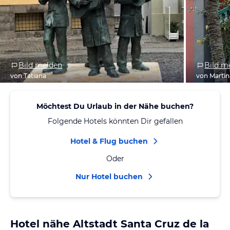
Bild melden
Bild m
von Tatiana
von Martin
Möchtest Du Urlaub in der Nähe buchen?
Folgende Hotels könnten Dir gefallen
Hotel & Flug buchen
Oder
Nur Hotel buchen
Hotel nähe Altstadt Santa Cruz de la