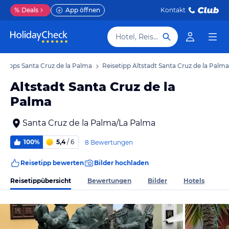
%
Deals
App öffnen
Kontakt
Hotel, Reiseziel
setipps Santa Cruz de la Palma
Reisetipp Altstadt Santa Cruz de la Palma
Altstadt Santa Cruz de la
Palma
Santa Cruz de la Palma/La Palma
100%
5,4
/ 6
8 Bewertungen
Reisetipp bewerten
Bilder hochladen
Reisetippübersicht
Bewertungen
Bilder
Hotels