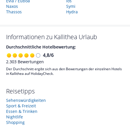
Evia / Euböa
Ios
Naxos
Symi
Thassos
Hydra
Informationen zu
Kallithea
Urlaub
Durchschnittliche Hotelbewertung:
4,8
/
6
2.303
Bewertungen
Der Durchschnitt ergibt sich aus den Bewertungen der einzelnen Hotels
in Kallithea auf HolidayCheck.
Reisetipps
Sehenswürdigkeiten
Sport & Freizeit
Essen & Trinken
Nightlife
Shopping