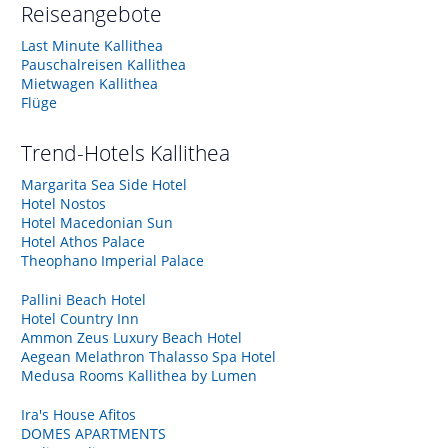
Reiseangebote
Last Minute Kallithea
Pauschalreisen Kallithea
Mietwagen Kallithea
Flüge
Trend-Hotels
Kallithea
Margarita Sea Side Hotel
Hotel Nostos
Hotel Macedonian Sun
Hotel Athos Palace
Theophano Imperial Palace
Pallini Beach Hotel
Hotel Country Inn
Ammon Zeus Luxury Beach Hotel
Aegean Melathron Thalasso Spa Hotel
Medusa Rooms Kallithea by Lumen
Ira's House Afitos
DOMES APARTMENTS