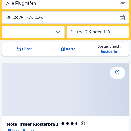
Alle Flughäfen
09.08.26 - 07.10.26
2 Erw, 0 Kinder, 1 Zi.
Sortiert nach:
Filter
Karte
Bestseller
Hotel Irseer Klosterbräu
Irsee
·
Bayern