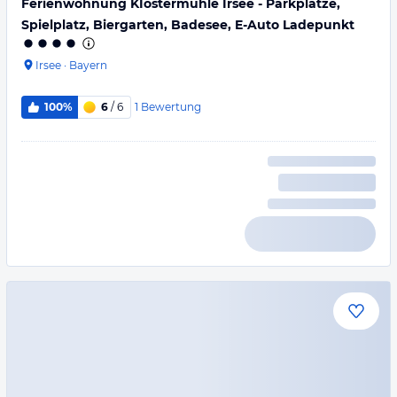
Ferienwohnung KIostermühle Irsee - Parkplätze,
Spielplatz, Biergarten, Badesee, E-Auto Ladepunkt
Irsee
·
Bayern
1
Bewertung
100%
6
/ 6