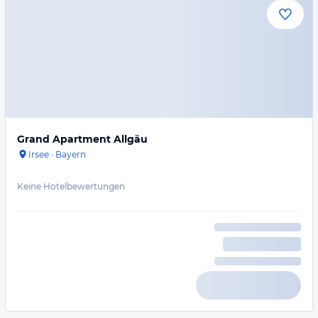
Grand Apartment Allgäu
Irsee
·
Bayern
Keine Hotelbewertungen