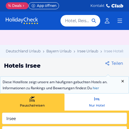
%
Deals
App öffnen
Kontakt
Hotel, Reiseziel
Deutschland Urlaub
Bayern Urlaub
Irsee Urlaub
Irsee Hotels
Teilen
Hotels Irsee
Diese Hotelliste zeigt unsere am häufigsten gebuchten Hotels an.
Informationen zu Rankings und Bewertungen findest Du
hier
Pauschalreisen
Nur Hotel
Irsee