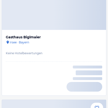
Gasthaus Biglmaier
Irsee
·
Bayern
Keine Hotelbewertungen