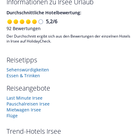
Informationen zu
Irsee
Urlaub
Durchschnittliche Hotelbewertung:
5,2
/
6
92
Bewertungen
Der Durchschnitt ergibt sich aus den Bewertungen der einzelnen Hotels
in Irsee auf HolidayCheck.
Reisetipps
Sehenswürdigkeiten
Essen & Trinken
Reiseangebote
Last Minute Irsee
Pauschalreisen Irsee
Mietwagen Irsee
Flüge
Trend-Hotels
Irsee