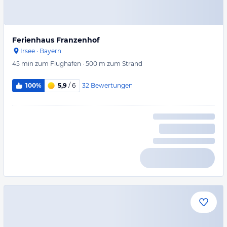
Ferienhaus Franzenhof
Irsee
·
Bayern
45 min
zum Flughafen
·
500 m
zum Strand
32
Bewertungen
100%
5,9
/ 6