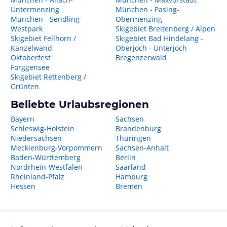
Untermenzing
München - Pasing-
München - Sendling-
Obermenzing
Westpark
Skigebiet Breitenberg / Alpen
Skigebiet Fellhorn /
Skigebiet Bad Hindelang -
Kanzelwand
Oberjoch - Unterjoch
Oktoberfest
Bregenzerwald
Forggensee
Skigebiet Rettenberg /
Grünten
Beliebte Urlaubsregionen
Bayern
Sachsen
Schleswig-Holstein
Brandenburg
Niedersachsen
Thüringen
Mecklenburg-Vorpommern
Sachsen-Anhalt
Baden-Württemberg
Berlin
Nordrhein-Westfalen
Saarland
Rheinland-Pfalz
Hamburg
Hessen
Bremen