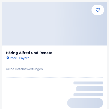
Häring Alfred und Renate
Irsee
·
Bayern
Keine Hotelbewertungen