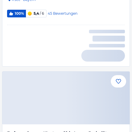
45
Bewertungen
100%
5,4
/ 6