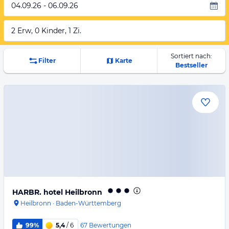
04.09.26 - 06.09.26
2 Erw, 0 Kinder, 1 Zi.
Sortiert nach:
Filter
Karte
Bestseller
HARBR. hotel Heilbronn
Heilbronn
·
Baden-Württemberg
67
Bewertungen
99%
5,4
/ 6