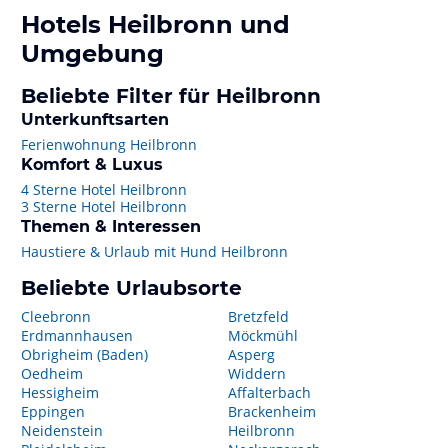
Hotels
Heilbronn
und
Umgebung
Beliebte Filter für Heilbronn
Unterkunftsarten
Ferienwohnung Heilbronn
Komfort & Luxus
4 Sterne Hotel Heilbronn
3 Sterne Hotel Heilbronn
Themen & Interessen
Haustiere & Urlaub mit Hund Heilbronn
Beliebte Urlaubsorte
Cleebronn
Bretzfeld
Erdmannhausen
Möckmühl
Obrigheim (Baden)
Asperg
Oedheim
Widdern
Hessigheim
Affalterbach
Eppingen
Brackenheim
Neidenstein
Heilbronn