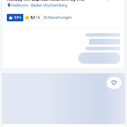
Heilbronn
·
Baden-Württemberg
26
Bewertungen
93%
5,1
/ 6