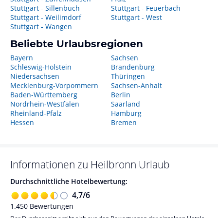
Stuttgart - Sillenbuch
Stuttgart - Feuerbach
Stuttgart - Weilimdorf
Stuttgart - West
Stuttgart - Wangen
Beliebte Urlaubsregionen
Bayern
Sachsen
Schleswig-Holstein
Brandenburg
Niedersachsen
Thüringen
Mecklenburg-Vorpommern
Sachsen-Anhalt
Baden-Württemberg
Berlin
Nordrhein-Westfalen
Saarland
Rheinland-Pfalz
Hamburg
Hessen
Bremen
Informationen zu
Heilbronn
Urlaub
Durchschnittliche Hotelbewertung:
4,7
/
6
1.450
Bewertungen