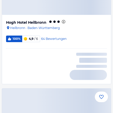
Hogh Hotel Heilbronn
Heilbronn
·
Baden-Württemberg
64
Bewertungen
100%
4,9
/ 6