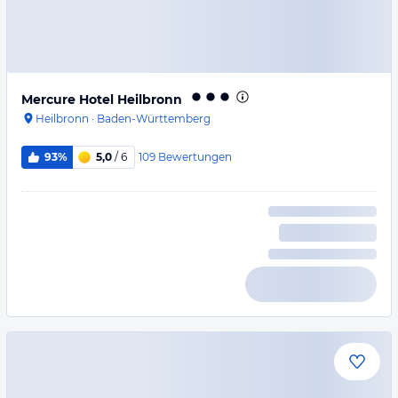
Mercure Hotel Heilbronn
Heilbronn
·
Baden-Württemberg
109
Bewertungen
93%
5,0
/ 6