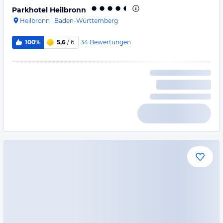
Parkhotel Heilbronn
Heilbronn
·
Baden-Württemberg
34
Bewertungen
100%
5,6
/ 6