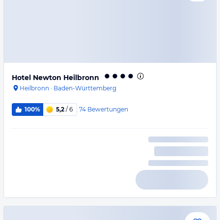
Hotel Newton Heilbronn
Heilbronn
·
Baden-Württemberg
74
Bewertungen
100%
5,2
/ 6