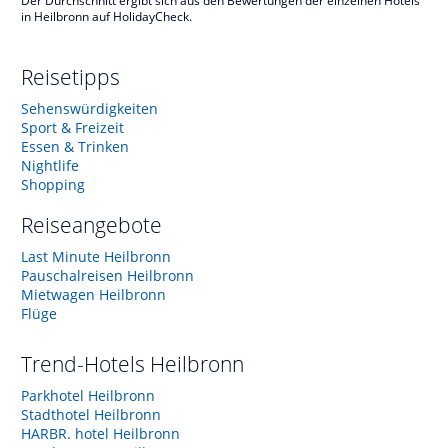
Der Durchschnitt ergibt sich aus den Bewertungen der einzelnen Hotels
in Heilbronn auf HolidayCheck.
Reisetipps
Sehenswürdigkeiten
Sport & Freizeit
Essen & Trinken
Nightlife
Shopping
Reiseangebote
Last Minute Heilbronn
Pauschalreisen Heilbronn
Mietwagen Heilbronn
Flüge
Trend-Hotels
Heilbronn
Parkhotel Heilbronn
Stadthotel Heilbronn
HARBR. hotel Heilbronn