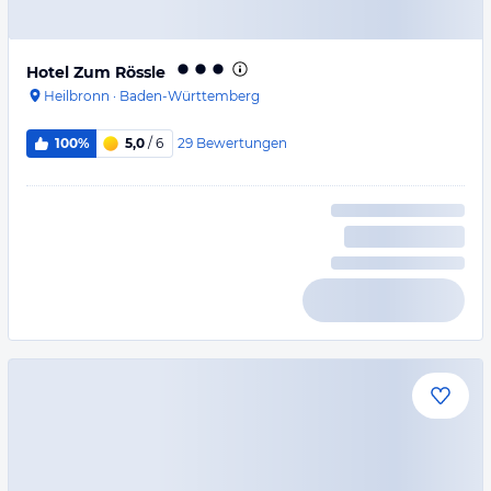
Hotel Zum Rössle
Heilbronn
·
Baden-Württemberg
29
Bewertungen
100%
5,0
/ 6