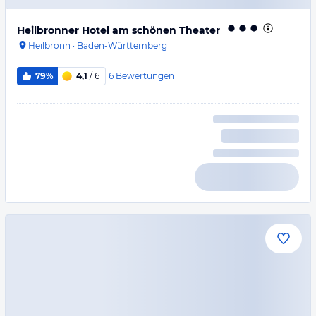
Heilbronner Hotel am schönen Theater
Heilbronn
·
Baden-Württemberg
6
Bewertungen
79%
4,1
/ 6