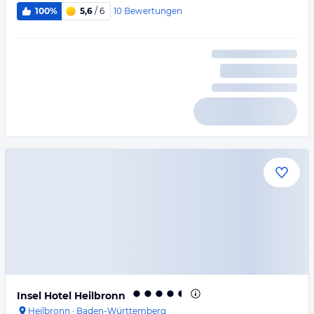
10
Bewertungen
100%
5,6
/ 6
Insel Hotel Heilbronn
Heilbronn
·
Baden-Württemberg