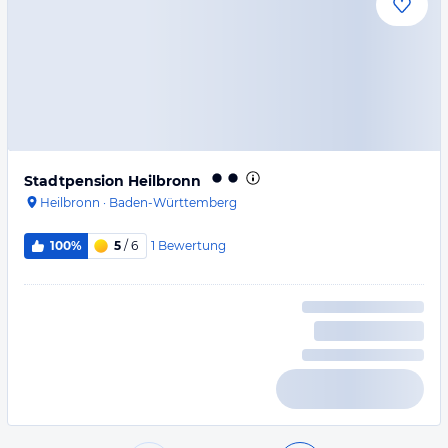
Stadtpension Heilbronn
Heilbronn
·
Baden-Württemberg
1
Bewertung
100%
5
/ 6