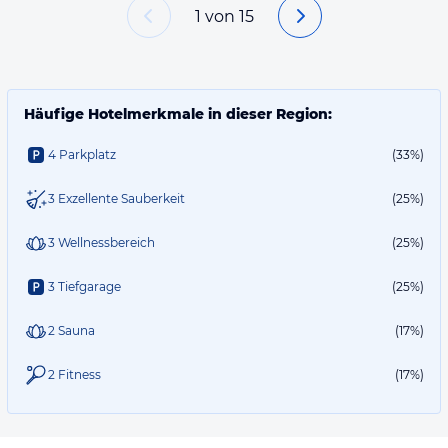
1
von
15
Häufige Hotelmerkmale in dieser Region:
4 Parkplatz
(33%)
3 Exzellente Sauberkeit
(25%)
3 Wellnessbereich
(25%)
3 Tiefgarage
(25%)
2 Sauna
(17%)
2 Fitness
(17%)