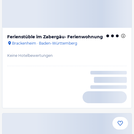
Ferienstüble im Zabergäu- Ferienwohnung
Brackenheim
·
Baden-Württemberg
Keine Hotelbewertungen