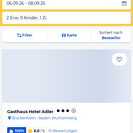
06.09.26 - 08.09.26
2 Erw, 0 Kinder, 1 Zi.
Sortiert nach:
Filter
Karte
Bestseller
Gasthaus Hotel Adler
Brackenheim
·
Baden-Württemberg
10
Bewertungen
100%
6,0
/ 6