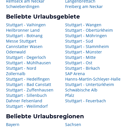
Remseck am Neckar
Langenbrettach
Schwieberdingen
Freiberg am Neckar
Beliebte Urlaubsgebiete
Stuttgart - Vaihingen
Stuttgart - Wangen
Heilbronner Land
Stuttgart - Obertürkheim
Stuttgart - Botnang
Stuttgart - Möhringen
Messe Stuttgart
Stuttgart - Süd
Cannstatter Wasen
Stuttgart - Stammheim
Odenwald
Stuttgart - Münster
Stuttgart - Degerloch
Stuttgart - Mitte
Stuttgart - Mühlhausen
Stuttgart - Ost
Stuttgart - Nord
Stuttgart - Birkach
Zollernalb
SAP Arena
Stuttgart - Hedelfingen
Hanns-Martin-Schleyer-Halle
Stuttgart - Bad Canstatt
Stuttgart - Untertürkheim
Stuttgart - Zuffenhausen
Schwäbische Alb
Stuttgart - Sillenbuch
Pfalz
Dahner Felsenland
Stuttgart - Feuerbach
Stuttgart - Weilimdorf
Beliebte Urlaubsregionen
Bayern
Sachsen