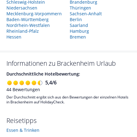
Schleswig-Holstein
Brandenburg
Niedersachsen
Thüringen
Mecklenburg-Vorpommern
Sachsen-Anhalt
Baden-Württemberg
Berlin
Nordrhein-Westfalen
Saarland
Rheinland-Pfalz
Hamburg
Hessen
Bremen
Informationen zu
Brackenheim
Urlaub
Durchschnittliche Hotelbewertung:
5,4
/
6
44
Bewertungen
Der Durchschnitt ergibt sich aus den Bewertungen der einzelnen Hotels
in Brackenheim auf HolidayCheck.
Reisetipps
Essen & Trinken