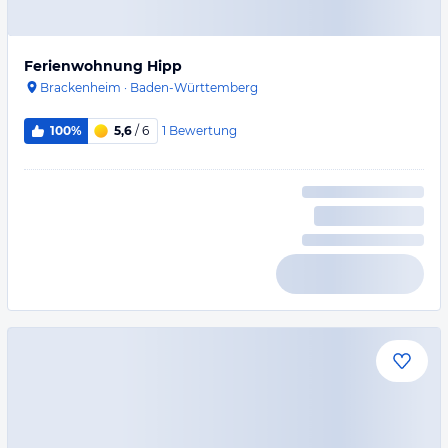
Ferienwohnung Hipp
Brackenheim
·
Baden-Württemberg
1
Bewertung
100%
5,6
/ 6