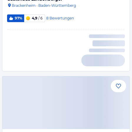
Brackenheim
·
Baden-Württemberg
8
Bewertungen
97%
4,9
/ 6