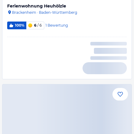
Ferienwohnung Heuhölzle
Brackenheim
·
Baden-Württemberg
1
Bewertung
100%
6
/ 6