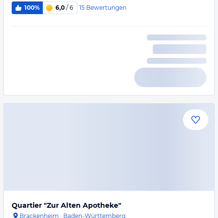
15
Bewertungen
100%
6,0
/ 6
Quartier "Zur Alten Apotheke"
Brackenheim
·
Baden-Württemberg