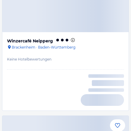
Winzercafé Neipperg
Brackenheim
·
Baden-Württemberg
Keine Hotelbewertungen