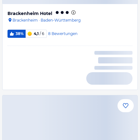
Brackenheim Hotel
Brackenheim
·
Baden-Württemberg
8
Bewertungen
38%
4,1
/ 6