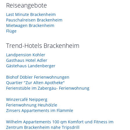
Reiseangebote
Last Minute Brackenheim
Pauschalreisen Brackenheim
Mietwagen Brackenheim
Flüge
Trend-Hotels
Brackenheim
Landpension Kohler
Gasthaus Hotel Adler
Gästehaus Landenberger
Biohof Döbler Ferienwohnungen
Quartier "Zur Alten Apotheke"
Ferienstüble im Zabergäu- Ferienwohnung
Winzercafé Neipperg
Ferienwohnung Heuhölzle
Zinsers Appartements im Flämmle
Wilhelm Appartements 100 qm Komfort und Fitness im
Zentrum Brackenheim nähe Tripsdrill