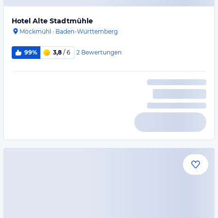
Hotel Alte Stadtmühle
Möckmühl
·
Baden-Württemberg
2
Bewertungen
99%
3,8
/ 6