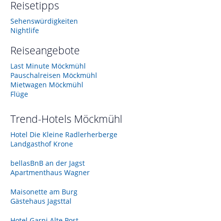
Reisetipps
Sehenswürdigkeiten
Nightlife
Reiseangebote
Last Minute Möckmühl
Pauschalreisen Möckmühl
Mietwagen Möckmühl
Flüge
Trend-Hotels
Möckmühl
Hotel Die Kleine Radlerherberge
Landgasthof Krone
bellasBnB an der Jagst
Apartmenthaus Wagner
Maisonette am Burg
Gästehaus Jagsttal
Hotel Garni Alte Post