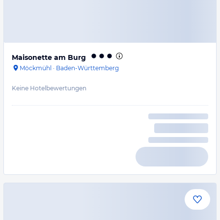
Maisonette am Burg
Möckmühl
·
Baden-Württemberg
Keine Hotelbewertungen