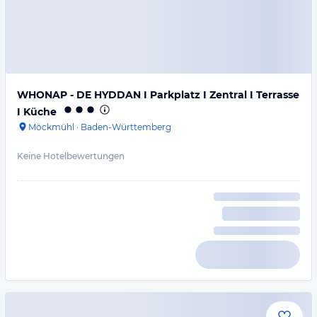
WHONAP - DE HYDDAN I Parkplatz I Zentral I Terrasse
I Küche
Möckmühl
·
Baden-Württemberg
Keine Hotelbewertungen