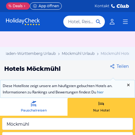
%
Deals
App öffnen
Kontakt
Hotel, Reiseziel
Baden-Württemberg Urlaub
Möckmühl Urlaub
Möckmühl Hotels
Teilen
Hotels Möckmühl
Diese Hotelliste zeigt unsere am häufigsten gebuchten Hotels an.
Informationen zu Rankings und Bewertungen findest Du
hier
Pauschalreisen
Nur Hotel
Möckmühl