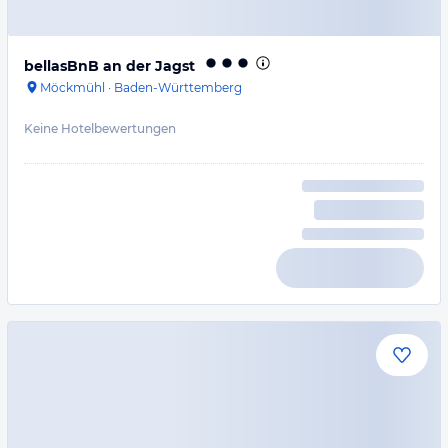
bellasBnB an der Jagst
Möckmühl
·
Baden-Württemberg
Keine Hotelbewertungen