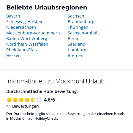
Beliebte Urlaubsregionen
Bayern
Sachsen
Schleswig-Holstein
Brandenburg
Niedersachsen
Thüringen
Mecklenburg-Vorpommern
Sachsen-Anhalt
Baden-Württemberg
Berlin
Nordrhein-Westfalen
Saarland
Rheinland-Pfalz
Hamburg
Hessen
Bremen
Informationen zu
Möckmühl
Urlaub
Durchschnittliche Hotelbewertung:
4,6
/
6
41
Bewertungen
Der Durchschnitt ergibt sich aus den Bewertungen der einzelnen Hotels
in Möckmühl auf HolidayCheck.