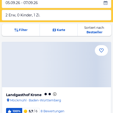
05.09.26 - 07.09.26
2 Erw, 0 Kinder, 1 Zi.
Sortiert nach:
Filter
Karte
Bestseller
Landgasthof Krone
Möckmühl
·
Baden-Württemberg
8
Bewertungen
100%
5,7
/ 6