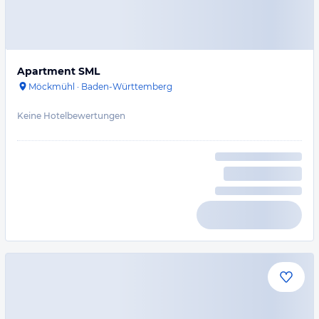
Apartment SML
Möckmühl
·
Baden-Württemberg
Keine Hotelbewertungen