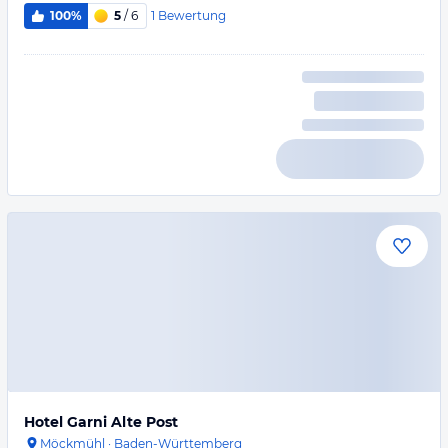
1
Bewertung
100%
5
/ 6
Hotel Garni Alte Post
Möckmühl
·
Baden-Württemberg