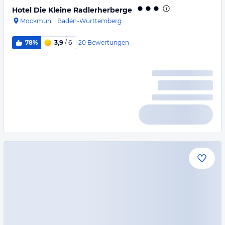
Hotel Die Kleine Radlerherberge
Möckmühl
·
Baden-Württemberg
20
Bewertungen
78%
3,9
/ 6