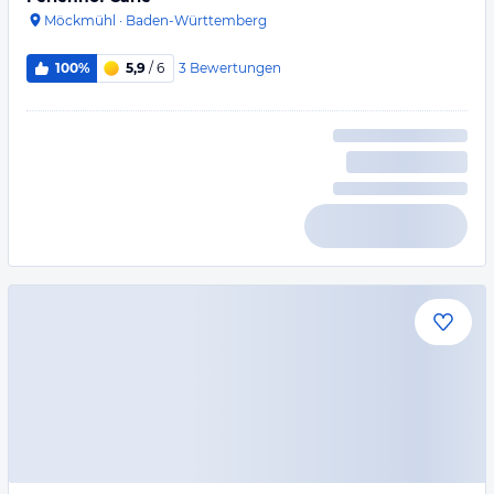
Möckmühl
·
Baden-Württemberg
3
Bewertungen
100%
5,9
/ 6