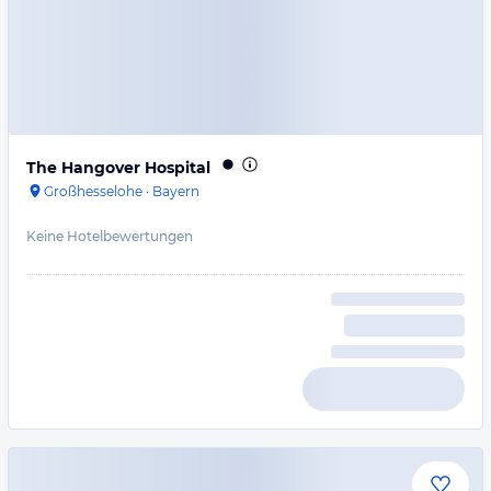
The Hangover Hospital
Großhesselohe
·
Bayern
Keine Hotelbewertungen