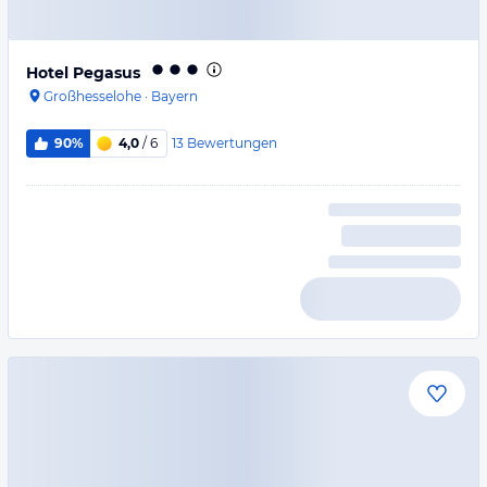
Hotel Pegasus
Großhesselohe
·
Bayern
13
Bewertungen
90%
4,0
/ 6