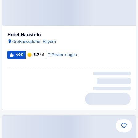
Hotel Haustein
Großhesselohe
·
Bayern
11
Bewertungen
44%
3,7
/ 6