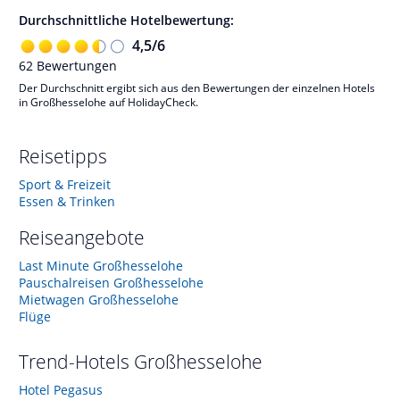
Durchschnittliche Hotelbewertung:
4,5
/
6
62
Bewertungen
Der Durchschnitt ergibt sich aus den Bewertungen der einzelnen Hotels
in Großhesselohe auf HolidayCheck.
Reisetipps
Sport & Freizeit
Essen & Trinken
Reiseangebote
Last Minute Großhesselohe
Pauschalreisen Großhesselohe
Mietwagen Großhesselohe
Flüge
Trend-Hotels
Großhesselohe
Hotel Pegasus