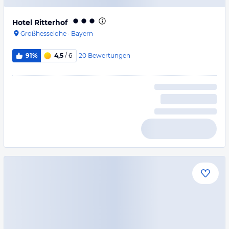
Hotel Ritterhof
Großhesselohe
·
Bayern
20
Bewertungen
91%
4,5
/ 6