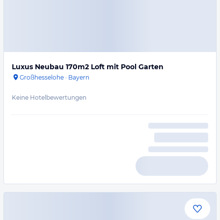
Luxus Neubau 170m2 Loft mit Pool Garten
Großhesselohe
·
Bayern
Keine Hotelbewertungen