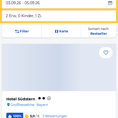
03.09.26 - 05.09.26
2 Erw, 0 Kinder, 1 Zi.
Sortiert nach:
Filter
Karte
Bestseller
Hotel Südstern
Großhesselohe
·
Bayern
5
Bewertungen
100%
5,0
/ 6