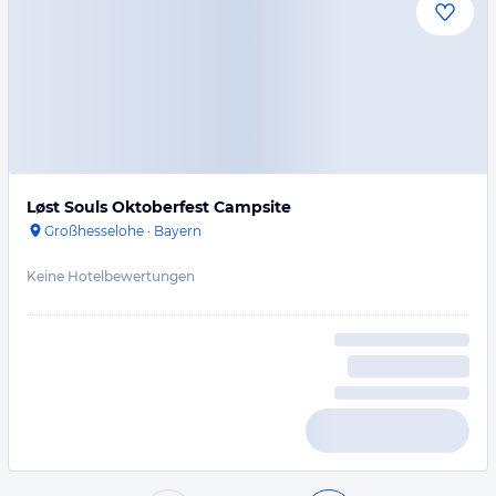
Løst Souls Oktoberfest Campsite
Großhesselohe
·
Bayern
Keine Hotelbewertungen