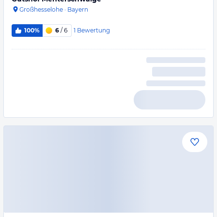
Großhesselohe
·
Bayern
1
Bewertung
100%
6
/ 6