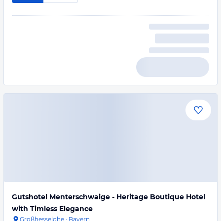
Gutshotel Menterschwaige - Heritage Boutique Hotel
with Timless Elegance
Großhesselohe
·
Bayern