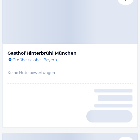
Gasthof Hinterbrühl München
Großhesselohe
·
Bayern
Keine Hotelbewertungen