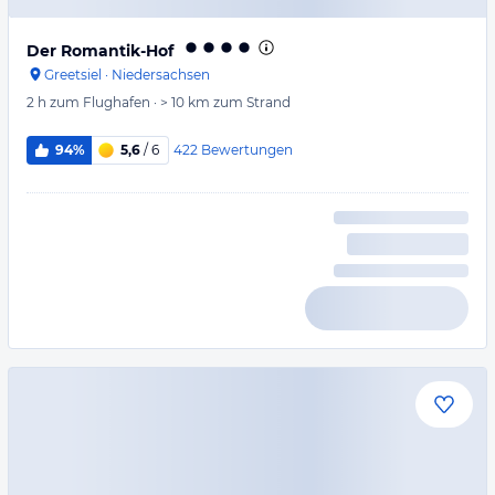
Der Romantik-Hof
Greetsiel
·
Niedersachsen
2 h
zum Flughafen
·
> 10 km
zum Strand
422
Bewertungen
94%
5,6
/ 6