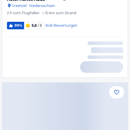
Greetsiel
·
Niedersachsen
2 h
zum Flughafen
·
> 10 km
zum Strand
848
Bewertungen
99%
5,6
/ 6