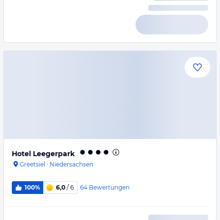
Hotel Leegerpark
Greetsiel
·
Niedersachsen
64
Bewertungen
100%
6,0
/ 6