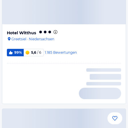
Hotel Witthus
Greetsiel
·
Niedersachsen
1.185
Bewertungen
99%
5,6
/ 6