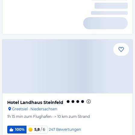
Hotel Landhaus Steinfeld
Greetsiel
·
Niedersachsen
1h 15 min
zum Flughafen
·
> 10 km
zum Strand
247
Bewertungen
100%
5,8
/ 6