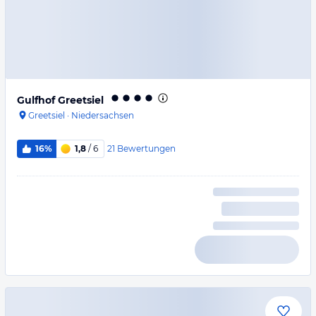
Gulfhof Greetsiel
Greetsiel
·
Niedersachsen
21
Bewertungen
16%
1,8
/ 6