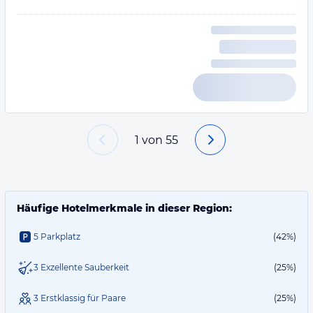
1
von
55
Häufige Hotelmerkmale in dieser Region:
5 Parkplatz
(42%)
3 Exzellente Sauberkeit
(25%)
3 Erstklassig für Paare
(25%)