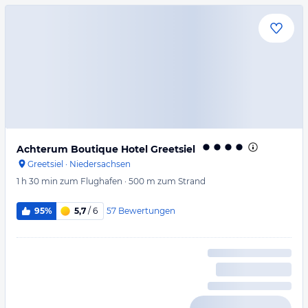
Achterum Boutique Hotel Greetsiel
Greetsiel
·
Niedersachsen
1 h 30 min
zum Flughafen
·
500 m
zum Strand
57
Bewertungen
95%
5,7
/ 6