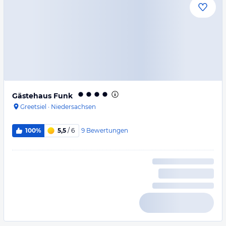
Gästehaus Funk
Greetsiel
·
Niedersachsen
9
Bewertungen
100%
5,5
/ 6