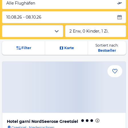
Alle Flughäfen
10.08.26 - 08.10.26
2 Erw, 0 Kinder, 1 Zi.
Sortiert nach:
Filter
Karte
Bestseller
Hotel garni NordSeerose Greetsiel
Greetsiel
·
Niedersachsen