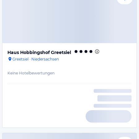
Haus Hobbingshof Greetsiel
Greetsiel
·
Niedersachsen
Keine Hotelbewertungen