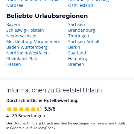
Nordsee
Ostfriesland
Beliebte Urlaubsregionen
Bayern
Sachsen
Schleswig-Holstein
Brandenburg
Niedersachsen
Thüringen
Mecklenburg-Vorpommern
Sachsen-Anhalt
Baden-Württemberg
Berlin
Nordrhein-Westfalen
Saarland
Rheinland-Pfalz
Hamburg
Hessen
Bremen
Informationen zu
Greetsiel
Urlaub
Durchschnittliche Hotelbewertung:
5,5
/
6
4.189
Bewertungen
Der Durchschnitt ergibt sich aus den Bewertungen der einzelnen Hotels
in Greetsiel auf HolidayCheck.