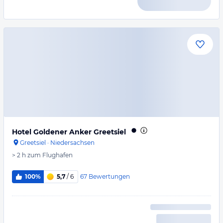
Hotel Goldener Anker Greetsiel
Greetsiel
·
Niedersachsen
> 2 h
zum Flughafen
67
Bewertungen
100%
5,7
/ 6