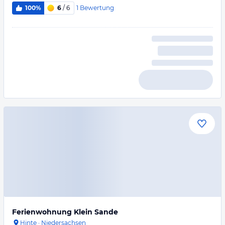
1
Bewertung
100%
6
/ 6
Ferienwohnung Klein Sande
Hinte
·
Niedersachsen