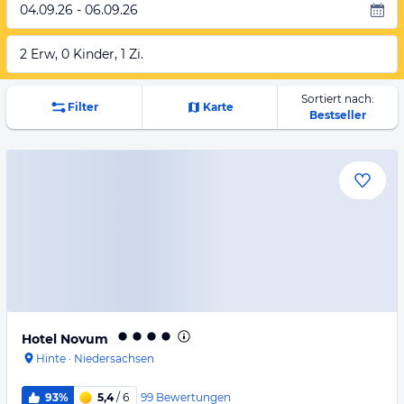
04.09.26 - 06.09.26
2 Erw, 0 Kinder, 1 Zi.
Sortiert nach:
Filter
Karte
Bestseller
Hotel Novum
Hinte
·
Niedersachsen
99
Bewertungen
93%
5,4
/ 6