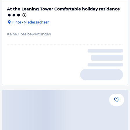
At the Leaning Tower Comfortable holiday residence
Hinte
·
Niedersachsen
Keine Hotelbewertungen