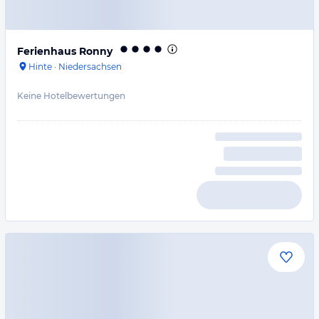
Ferienhaus Ronny
Hinte
·
Niedersachsen
Keine Hotelbewertungen