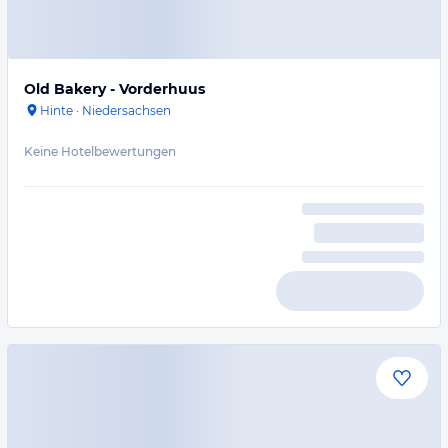
Old Bakery - Vorderhuus
Hinte
·
Niedersachsen
Keine Hotelbewertungen