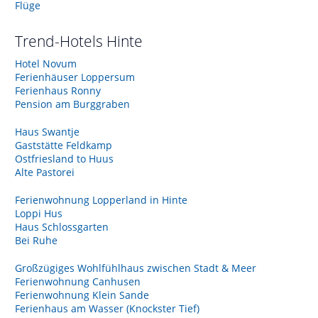
Flüge
Trend-Hotels
Hinte
Hotel Novum
Ferienhäuser Loppersum
Ferienhaus Ronny
Pension am Burggraben
Haus Swantje
Gaststätte Feldkamp
Ostfriesland to Huus
Alte Pastorei
Ferienwohnung Lopperland in Hinte
Loppi Hus
Haus Schlossgarten
Bei Ruhe
Großzügiges Wohlfühlhaus zwischen Stadt & Meer
Ferienwohnung Canhusen
Ferienwohnung Klein Sande
Ferienhaus am Wasser (Knockster Tief)