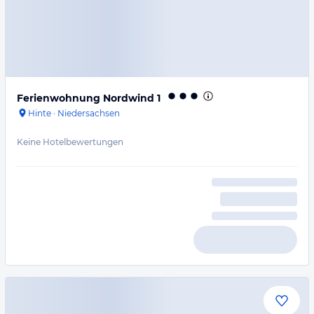
Ferienwohnung Nordwind 1
Hinte
·
Niedersachsen
Keine Hotelbewertungen