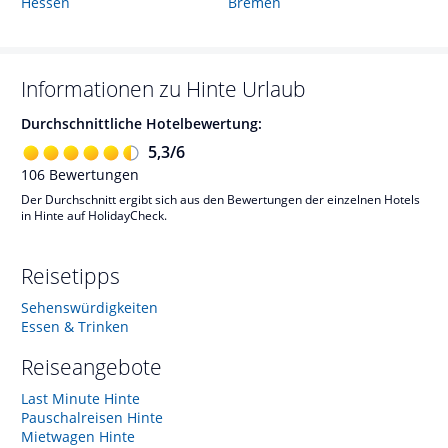
Hessen
Bremen
Informationen zu
Hinte
Urlaub
Durchschnittliche Hotelbewertung:
5,3
/
6
106
Bewertungen
Der Durchschnitt ergibt sich aus den Bewertungen der einzelnen Hotels
in Hinte auf HolidayCheck.
Reisetipps
Sehenswürdigkeiten
Essen & Trinken
Reiseangebote
Last Minute Hinte
Pauschalreisen Hinte
Mietwagen Hinte