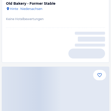
Old Bakery - Former Stable
Hinte
·
Niedersachsen
Keine Hotelbewertungen