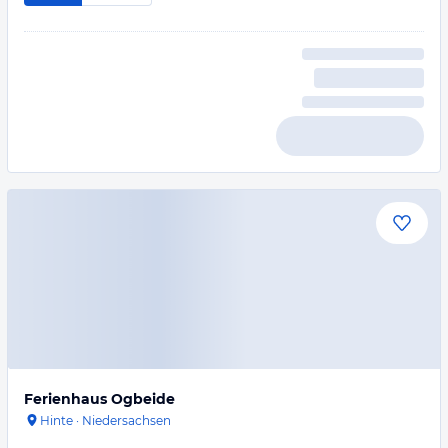
Ferienhaus Ogbeide
Hinte
·
Niedersachsen