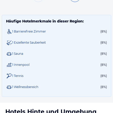
Häufige Hotelmerkmale in dieser Region:
1 Barrierefreie Zimmer
(8%)
1 Exzellente Sauberkeit
(8%)
1 Sauna
(8%)
1 Innenpool
(8%)
1 Tennis
(8%)
1 Wellnessbereich
(8%)
Hotels
Hinte
und Umgebung