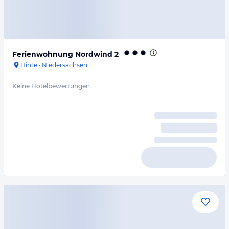
Ferienwohnung Nordwind 2
Hinte
·
Niedersachsen
Keine Hotelbewertungen