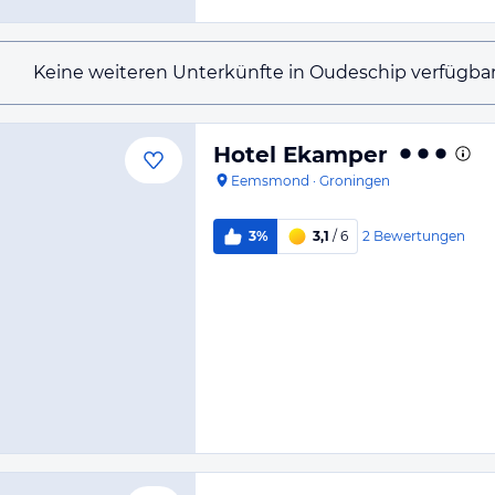
Keine weiteren Unterkünfte in Oudeschip verfügbar
Hotel Ekamper
Eemsmond
·
Groningen
2
Bewertungen
3%
3,1
/ 6