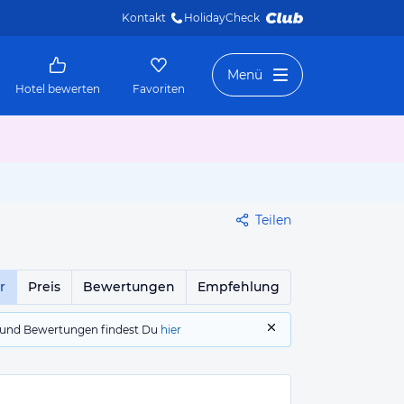
Kontakt
HolidayCheck 
Menü
Hotel bewerten
Favoriten
Teilen
r
Preis
Bewertungen
Empfehlung
gs und Bewertungen findest Du
hier