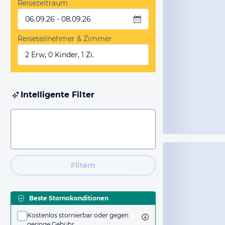
Reisezeitraum
06.09.26 - 08.09.26
Reiseteilnehmer & Zimmer
2 Erw, 0 Kinder, 1 Zi.
Intelligente Filter
Filtern
Beste Stornokonditionen
Kostenlos stornierbar oder gegen
geringe Gebühr