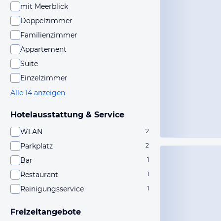
mit Meerblick
Doppelzimmer
Familienzimmer
Appartement
Suite
Einzelzimmer
Alle 14 anzeigen
Hotelausstattung & Service
WLAN
2
Parkplatz
2
Bar
1
Restaurant
1
Reinigungsservice
1
Freizeitangebote