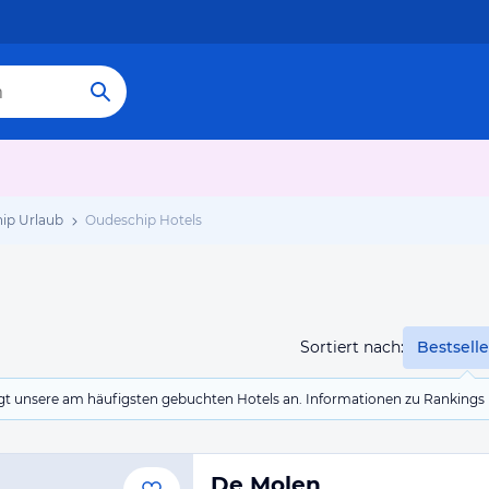
ip Urlaub
Oudeschip Hotels
Sortiert nach:
Bestselle
eigt unsere am häufigsten gebuchten Hotels an. Informationen zu Rankin
De Molen