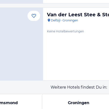
Van der Leest Stee & St
Delfzijl
·
Groningen
Keine Hotelbewertungen
Weitere Hotels findest Du in:
emsmond
Groningen