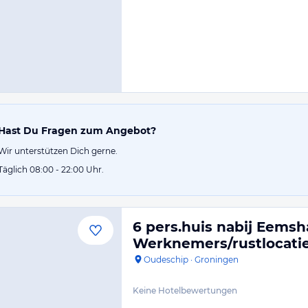
Hast Du Fragen zum Angebot?
Wir unterstützen Dich gerne.
Täglich 08:00 - 22:00 Uhr.
6 pers.huis nabij Eems
Werknemers/rustlocati
Oudeschip
·
Groningen
Keine Hotelbewertungen