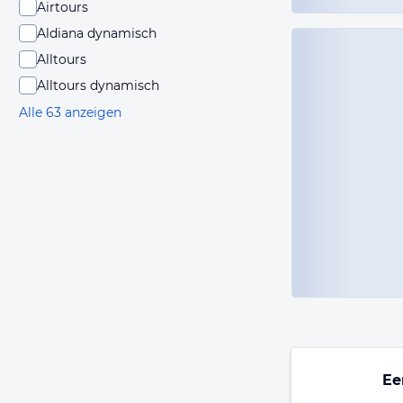
Airtours
Aldiana dynamisch
Alltours
Alltours dynamisch
Alle 63 anzeigen
E