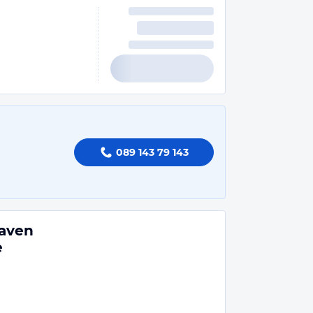
089 143 79 143
haven
e