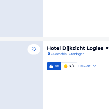
Hotel Dijkzicht Logies
Oudeschip
·
Groningen
1
Bewertung
0%
3
/ 6