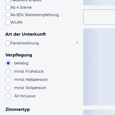
Haustiere erlaubt
Ab 4 Sterne
Ab 85% Weiterempfehlung
WLAN
Art der Unterkunft
Ferienwohnung
1
Verpflegung
beliebig
mind. Frühstück
mind. Halbpension
mind. Vollpension
All Inclusive
Zimmertyp