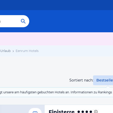
Urlaub
Eenrum Hotels
Sortiert nach:
Bestselle
eigt unsere am häufigsten gebuchten Hotels an. Informationen zu Rankin
Finisterre