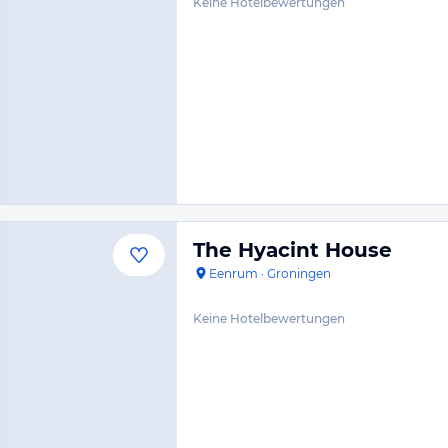
Keine Hotelbewertungen
The Hyacint House
Eenrum
·
Groningen
Keine Hotelbewertungen