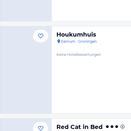
Houkumhuis
Eenrum
·
Groningen
Keine Hotelbewertungen
Red Cat in Bed