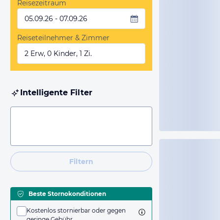
Reisezeitraum
05.09.26 - 07.09.26
Reiseteilnehmer & Zimmer
2 Erw, 0 Kinder, 1 Zi.
Intelligente Filter
Filtern
Beste Stornokonditionen
Kostenlos stornierbar oder gegen
geringe Gebühr