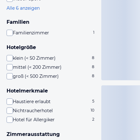
Alle 6 anzeigen
Familien
Familienzimmer
1
Hotelgröße
klein (< 50 Zimmer)
8
mittel (< 200 Zimmer)
8
groß (< 500 Zimmer)
8
Hotelmerkmale
Haustiere erlaubt
5
Nichtraucherhotel
10
Hotel für Allergiker
2
Zimmerausstattung