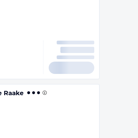
e Raake