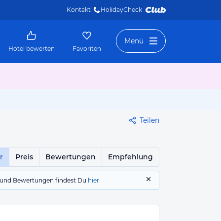
Kontakt
HolidayCheck 
Menü
Hotel bewerten
Favoriten
Teilen
r
Preis
Bewertungen
Empfehlung
gs und Bewertungen findest Du
hier