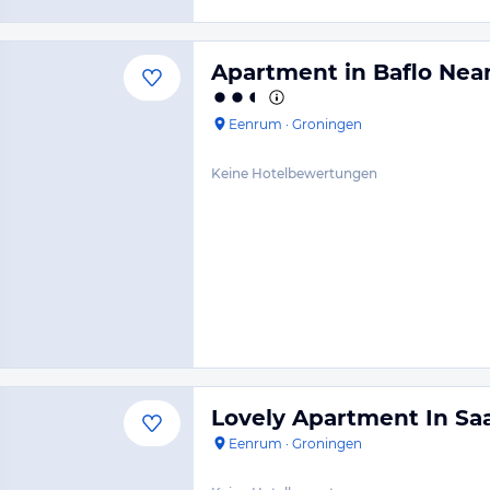
Apartment in Baflo Nea
Eenrum
·
Groningen
Keine Hotelbewertungen
Lovely Apartment In S
Eenrum
·
Groningen