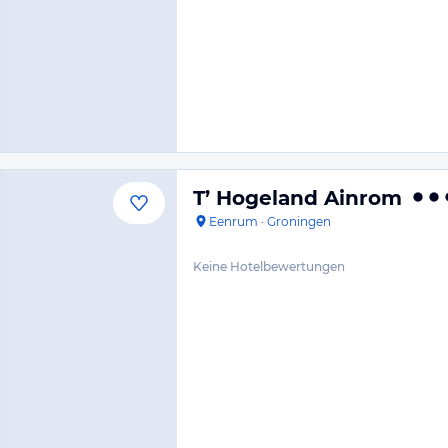
T’ Hogeland Ainrom
Eenrum
·
Groningen
Keine Hotelbewertungen