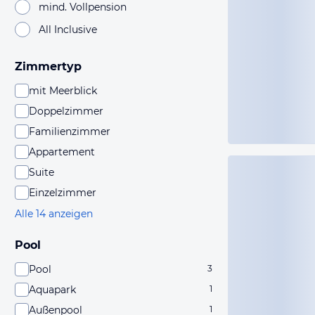
mind. Vollpension
All Inclusive
Zimmertyp
mit Meerblick
Doppelzimmer
Familienzimmer
Appartement
Suite
Einzelzimmer
Alle 14 anzeigen
Pool
Pool
3
Aquapark
1
Außenpool
1