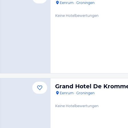
Eenrum
·
Groningen
Keine Hotelbewertungen
Grand Hotel De Kromm
Eenrum
·
Groningen
Keine Hotelbewertungen