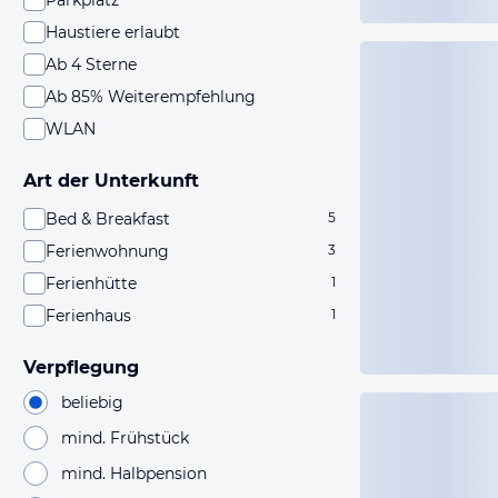
Parkplatz
Haustiere erlaubt
Ab 4 Sterne
Ab 85% Weiterempfehlung
WLAN
Art der Unterkunft
Bed & Breakfast
5
Ferienwohnung
3
Ferienhütte
1
Ferienhaus
1
Verpflegung
beliebig
mind. Frühstück
mind. Halbpension