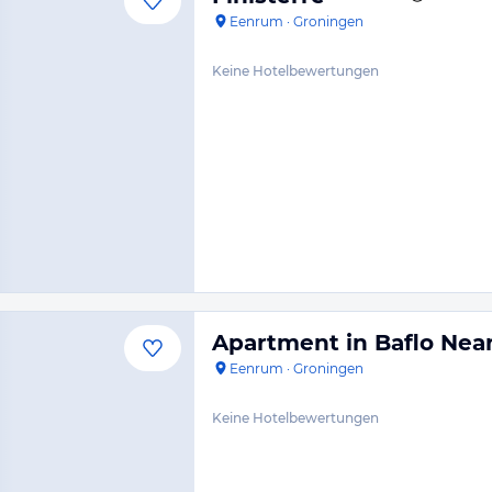
Eenrum
·
Groningen
Keine Hotelbewertungen
Apartment in Baflo Near
Eenrum
·
Groningen
Keine Hotelbewertungen