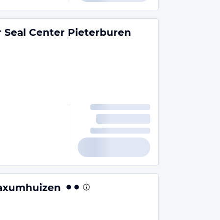
r Seal Center Pieterburen
aaxumhuizen