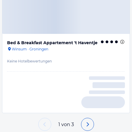
Bed & Breakfast Appartement 't Haventje
Winsum
·
Groningen
Keine Hotelbewertungen
1
von
3