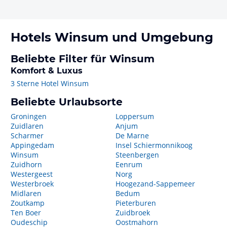
Hotels
Winsum
und Umgebung
Beliebte Filter für Winsum
Komfort & Luxus
3 Sterne Hotel Winsum
Beliebte Urlaubsorte
Groningen
Loppersum
Zuidlaren
Anjum
Scharmer
De Marne
Appingedam
Insel Schiermonnikoog
Winsum
Steenbergen
Zuidhorn
Eenrum
Westergeest
Norg
Westerbroek
Hoogezand-Sappemeer
Midlaren
Bedum
Zoutkamp
Pieterburen
Ten Boer
Zuidbroek
Oudeschip
Oostmahorn