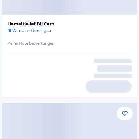
Hemeltjelief Bij Caro
Winsum
·
Groningen
Keine Hotelbewertungen