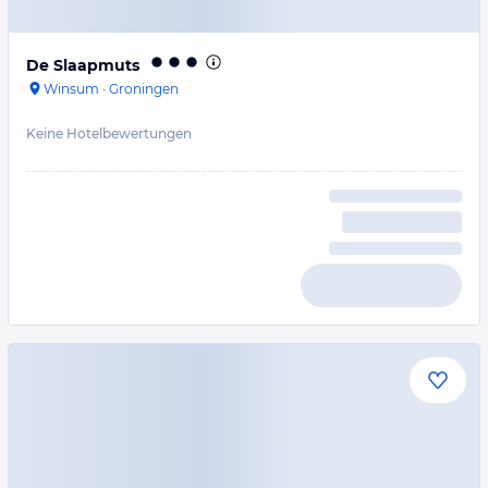
De Slaapmuts
Winsum
·
Groningen
Keine Hotelbewertungen