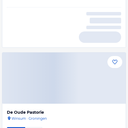
De Oude Pastorie
Winsum
·
Groningen