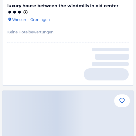
luxury house between the windmills in old center
Winsum
·
Groningen
Keine Hotelbewertungen