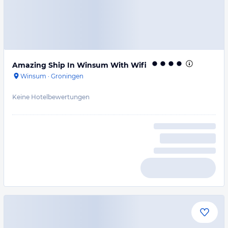
Amazing Ship In Winsum With Wifi
Winsum
·
Groningen
Keine Hotelbewertungen