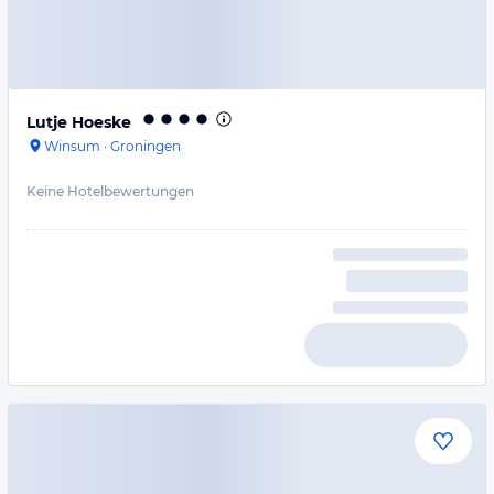
Lutje Hoeske
Winsum
·
Groningen
Keine Hotelbewertungen