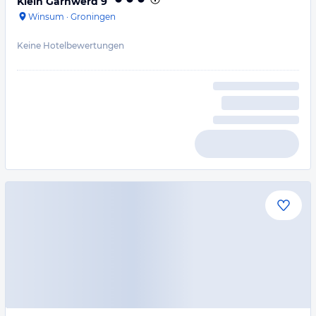
Klein Garnwerd 9
Winsum
·
Groningen
Keine Hotelbewertungen