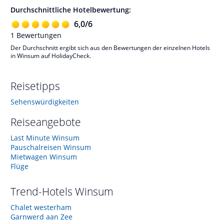
Durchschnittliche Hotelbewertung:
6,0
/
6
1
Bewertungen
Der Durchschnitt ergibt sich aus den Bewertungen der einzelnen Hotels
in Winsum auf HolidayCheck.
Reisetipps
Sehenswürdigkeiten
Reiseangebote
Last Minute Winsum
Pauschalreisen Winsum
Mietwagen Winsum
Flüge
Trend-Hotels
Winsum
Chalet westerham
Garnwerd aan Zee