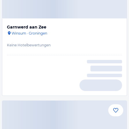
Garnwerd aan Zee
Winsum
·
Groningen
Keine Hotelbewertungen