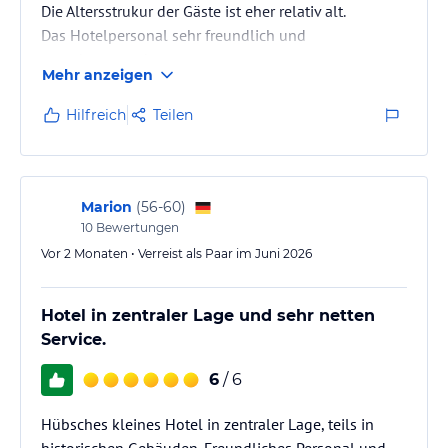
Die Altersstrukur der Gäste ist eher relativ alt.
Das Hotelpersonal sehr freundlich und
zuvorkommend.
Mehr anzeigen
Hilfreich
Teilen
Marion
(
56-60
)
10
Bewertungen
Vor 2 Monaten • Verreist als Paar im Juni 2026
Hotel in zentraler Lage und sehr netten
Service.
6
/ 6
Hübsches kleines Hotel in zentraler Lage, teils in
historischen Gebäuden. Freundliches Personal und