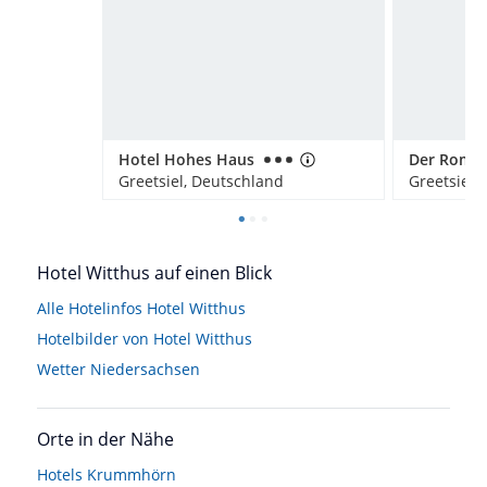
Hotel Hohes Haus
Der Roman
Greetsiel, Deutschland
Greetsiel,
Hotel Witthus auf einen Blick
Alle Hotelinfos Hotel Witthus
Hotelbilder von Hotel Witthus
Wetter Niedersachsen
Orte in der Nähe
Hotels
Krummhörn