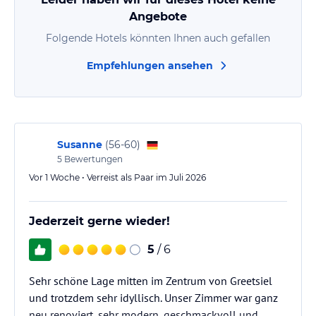
Angebote
Folgende Hotels könnten Ihnen auch gefallen
Empfehlungen ansehen
Susanne
(
56-60
)
5
Bewertungen
Vor 1 Woche • Verreist als Paar im Juli 2026
Jederzeit gerne wieder!
5
/ 6
Sehr schöne Lage mitten im Zentrum von Greetsiel
und trotzdem sehr idyllisch. Unser Zimmer war ganz
neu renoviert, sehr modern, geschmackvoll und