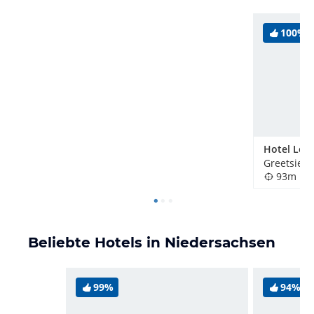
100%
Hotel Lee
Greetsiel,
93m
Beliebte Hotels in Niedersachsen
99%
94%