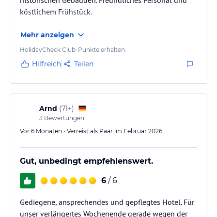
köstlichem Frühstück.
Mehr anzeigen
HolidayCheck Club-Punkte erhalten
Hilfreich
Teilen
Arnd
(
71+
)
3
Bewertungen
Vor 6 Monaten • Verreist als Paar im Februar 2026
Gut, unbedingt empfehlenswert.
6
/ 6
Gediegene, ansprechendes und gepflegtes Hotel. Für
unser verlängertes Wochenende gerade wegen der