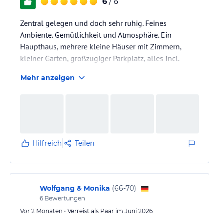
6
/ 6
Zentral gelegen und doch sehr ruhig. Feines
Ambiente. Gemütlichkeit und Atmosphäre. Ein
Haupthaus, mehrere kleine Häuser mit Zimmern,
kleiner Garten, großzügiger Parkplatz, alles Incl.
Mehr anzeigen
Hilfreich
Teilen
Wolfgang & Monika
(
66-70
)
6
Bewertungen
Vor 2 Monaten • Verreist als Paar im Juni 2026