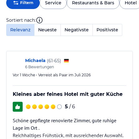
Service
Restaurants & Bars
Hotel
Filtern
Sortiert nach:
Relevanz
Neueste
Negativste
Positivste
Michaela
(
61-65
)
6
Bewertungen
Vor 1 Woche • Verreist als Paar im Juli 2026
Kleines aber feines Hotel mit guter Küche
5
/ 6
Schöne gepflegte renovierte Zimmer, gute ruhige
Lage im Ort .
Reichhaltiges Frühstück, mit ausreichender Auswahl.