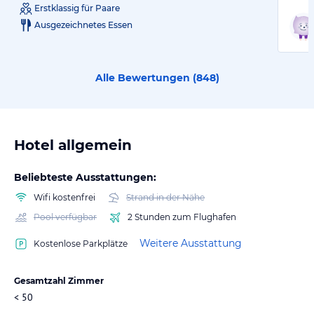
Erstklassig für Paare
Ausgezeichnetes Essen
Alle Bewertungen (
848
)
Hotel allgemein
Beliebteste Ausstattungen:
Wifi kostenfrei
Strand in der Nähe
Pool verfügbar
2 Stunden zum Flughafen
Weitere Ausstattung
Kostenlose Parkplätze
Gesamtzahl Zimmer
< 50