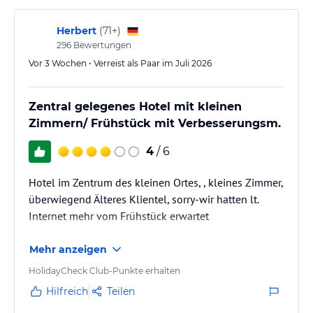
Herbert
(
71+
)
296
Bewertungen
Vor 3 Wochen • Verreist als Paar im Juli 2026
Zentral gelegenes Hotel mit kleinen
Zimmern/ Frühstück mit Verbesserungsm.
4
/ 6
Hotel im Zentrum des kleinen Ortes, , kleines Zimmer,
überwiegend Älteres Klientel, sorry-wir hatten lt.
Internet mehr vom Frühstück erwartet
Mehr anzeigen
HolidayCheck Club-Punkte erhalten
Hilfreich
Teilen