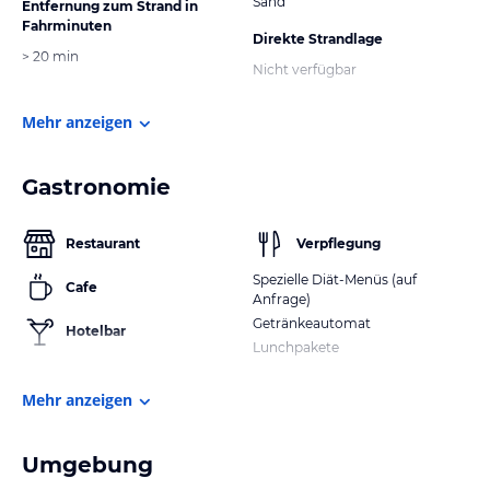
Sand
Entfernung zum Strand in
Fahrminuten
Direkte Strandlage
> 20 min
Nicht verfügbar
Mehr anzeigen
Gastronomie
Restaurant
Verpflegung
Spezielle Diät-Menüs (auf
Cafe
Anfrage)
Getränkeautomat
Hotelbar
Lunchpakete
Mehr anzeigen
Umgebung