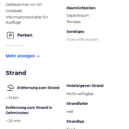
Geldautomat vor Ort
Räumlichkeiten
Hotelsafe
Gepäckraum
Informationsschalter für
Terrasse
Ausflüge
Sonstiges
Parken
Erste-Hilfe-Kasten
Kostenfrei
Mehr anzeigen
Strand
Hoteleigener Strand
Entfernung zum Strand
Nicht verfügbar
> 10 km
Strandfarbe
Entfernung zum Strand in
Hell
Gehminuten
> 20 min
Strandtyp