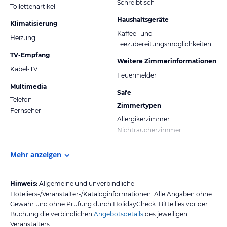
Schreibtisch
Toilettenartikel
Haushaltsgeräte
Klimatisierung
Kaffee- und
Heizung
Teezubereitungsmöglichkeiten
TV-Empfang
Weitere Zimmerinformationen
Kabel-TV
Feuermelder
Multimedia
Safe
Telefon
Zimmertypen
Fernseher
Allergikerzimmer
Nichtraucherzimmer
Mehr anzeigen
Hinweis:
Allgemeine und unverbindliche
Hoteliers-/Veranstalter-/Kataloginformationen. Alle Angaben ohne
Gewähr und ohne Prüfung durch HolidayCheck. Bitte lies vor der
Buchung die verbindlichen
Angebotsdetails
des jeweiligen
Veranstalters.