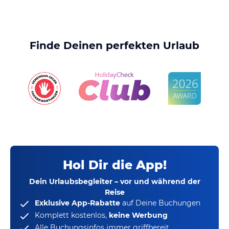
Finde Deinen perfekten Urlaub
Hol Dir die App!
Dein Urlaubsbegleiter – vor und während der
Reise
Exklusive App-Rabatte
auf Deine Buchungen
Komplett kostenlos,
keine Werbung
Alle Buchungsinfos immer griffbereit