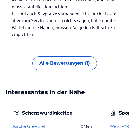
muss ja auf die Figur achten...
Es sind auch Sitzplätze vorhanden, ist ja auch Eiscafe,
aber zum Service kann ich nichts sagen, habe nur die
Waffel auf die Hand genossen. Auf jeden Fall sehr zu
empfehlen!
Alle Bewertungen (1)
Interessantes in der Nähe
Sehenswürdigkeiten
Spor
Kirche Greetsiel
Welsh-A-
0,1
km