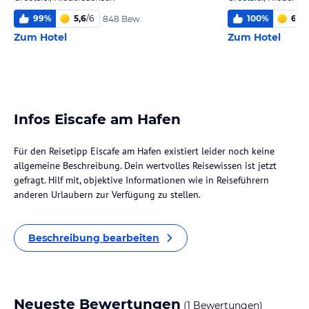
99
%
5,6
/
6
100
%
6,0
/
848 Bew.
Zum Hotel
Zum Hotel
Infos Eiscafe am Hafen
Für den Reisetipp Eiscafe am Hafen existiert leider noch keine
allgemeine Beschreibung. Dein wertvolles Reisewissen ist jetzt
gefragt. Hilf mit, objektive Informationen wie in Reiseführern
anderen Urlaubern zur Verfügung zu stellen.
Beschreibung bearbeiten
Neueste Bewertungen
(1 Bewertungen)