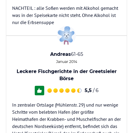
NACHTEIL : alle Soßen werden mit Alkohol gemacht
was in der Speisekarte nicht steht. Ohne Alkohol ist
nur die Erbsensuppe
Andreas
61-65
Januar 2014
Leckere Fischgerichte in der Greetsieler
Börse
5,5
/ 6
In zentraler Ortslage (Mühlenstr. 29) und nur wenige
Schritte vom belebten Hafen (der größte
Heimathafen der Krabben- und Muschelfischer an der
deutschen Nordseeküste) entfernt, befindet sich das