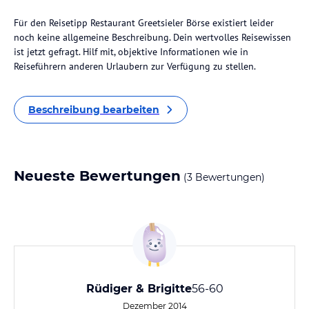
Für den Reisetipp Restaurant Greetsieler Börse existiert leider
noch keine allgemeine Beschreibung. Dein wertvolles Reisewissen
ist jetzt gefragt. Hilf mit, objektive Informationen wie in
Reiseführern anderen Urlaubern zur Verfügung zu stellen.
Beschreibung bearbeiten
Neueste Bewertungen
(3 Bewertungen)
Rüdiger & Brigitte
56-60
Dezember 2014