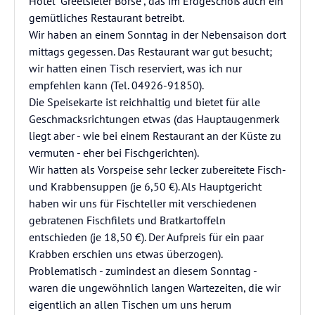
Hotel "Greetsieler Börse", das im Erdgeschoß auch ein
gemütliches Restaurant betreibt.
Wir haben an einem Sonntag in der Nebensaison dort
mittags gegessen. Das Restaurant war gut besucht;
wir hatten einen Tisch reserviert, was ich nur
empfehlen kann (Tel. 04926-91850).
Die Speisekarte ist reichhaltig und bietet für alle
Geschmacksrichtungen etwas (das Hauptaugenmerk
liegt aber - wie bei einem Restaurant an der Küste zu
vermuten - eher bei Fischgerichten).
Wir hatten als Vorspeise sehr lecker zubereitete Fisch-
und Krabbensuppen (je 6,50 €). Als Hauptgericht
haben wir uns für Fischteller mit verschiedenen
gebratenen Fischfilets und Bratkartoffeln
entschieden (je 18,50 €). Der Aufpreis für ein paar
Krabben erschien uns etwas überzogen).
Problematisch - zumindest an diesem Sonntag -
waren die ungewöhnlich langen Wartezeiten, die wir
eigentlich an allen Tischen um uns herum