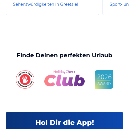
Sehenswürdigkeiten in Greetsiel
Finde Deinen perfekten Urlaub
Hol Dir die App!