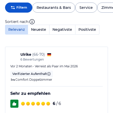
Restaurants & Bars
Service
Zimm
Filtern
Sortiert nach:
Relevanz
Neueste
Negativste
Positivste
Ulrike
(
66-70
)
6
Bewertungen
Vor 2 Monaten • Verreist als Paar im Mai 2026
Verifizierter Aufenthalt
Comfort Doppelzimmer
Sehr zu empfehlen
6
/ 6