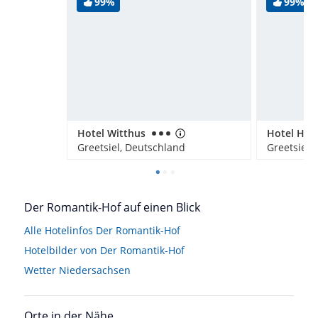
99%
99%
Hotel Witthus
Hotel Hoh
Greetsiel, Deutschland
Greetsiel,
Der Romantik-Hof auf einen Blick
Alle Hotelinfos Der Romantik-Hof
Hotelbilder von Der Romantik-Hof
Wetter Niedersachsen
Orte in der Nähe