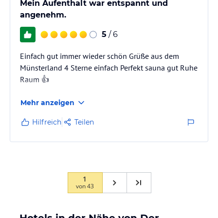
Mein Aufenthalt war entspannt und
angenehm.
5
/ 6
Einfach gut immer wieder schön Grüße aus dem
Münsterland 4 Sterne einfach Perfekt sauna gut Ruhe
Raum 👍
Mehr anzeigen
Hilfreich
Teilen
1
von
43