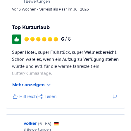
aufmerksamer Service, Freundlichkeit. Rundum…
1
Bewertungen
Vor 3 Wochen • Verreist als Paar im Juli 2026
Top Kurzurlaub
6
/ 6
Super Hotel, super Frühstück, super Wellnesbereich!!
Schön wäre es, wenn ein Aufzug zu Verfügung stehen
würde und evtl. für die warme Jahreszeit ein
Lüfter/Klimaanlage.
Mehr anzeigen
Hilfreich
Teilen
volker
(
61-65
)
3
Bewertungen