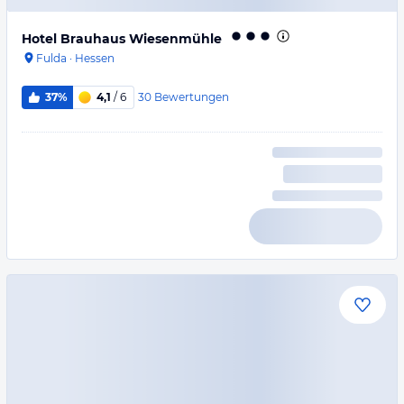
Hotel Brauhaus Wiesenmühle
Fulda
·
Hessen
30
Bewertungen
37%
4,1
/ 6