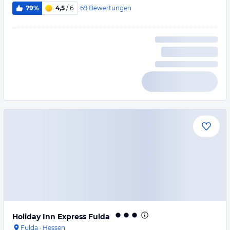
69
Bewertungen
79%
4,5
/ 6
Holiday Inn Express Fulda
Fulda
·
Hessen