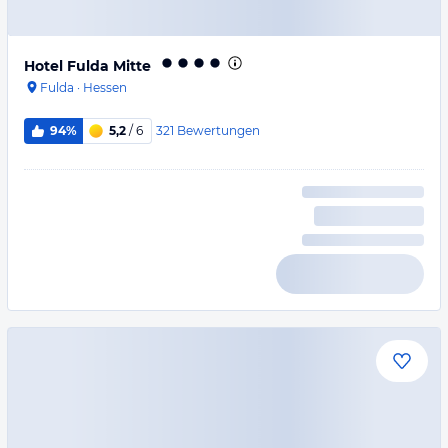
Hotel Fulda Mitte
Fulda
·
Hessen
321
Bewertungen
94%
5,2
/ 6