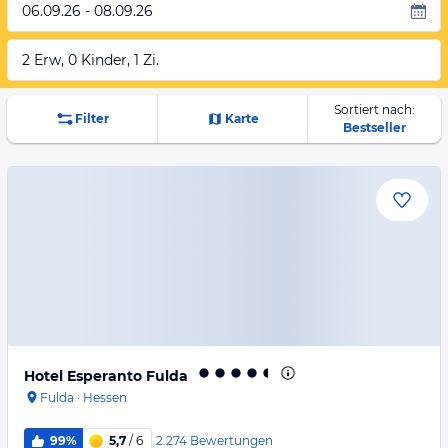
06.09.26 - 08.09.26
2 Erw, 0 Kinder, 1 Zi.
Sortiert nach:
Filter
Karte
Bestseller
Hotel Esperanto Fulda
Fulda
·
Hessen
2.274
Bewertungen
99%
5,7
/ 6