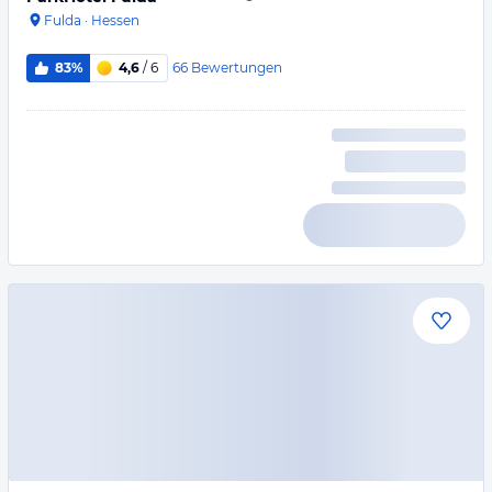
Fulda
·
Hessen
66
Bewertungen
83%
4,6
/ 6