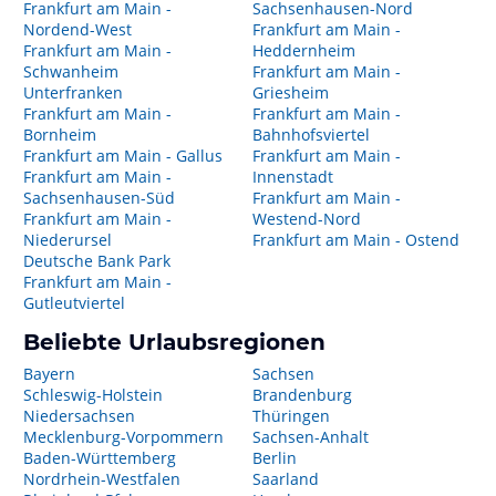
Frankfurt am Main -
Sachsenhausen-Nord
Nordend-West
Frankfurt am Main -
Frankfurt am Main -
Heddernheim
Schwanheim
Frankfurt am Main -
Unterfranken
Griesheim
Frankfurt am Main -
Frankfurt am Main -
Bornheim
Bahnhofsviertel
Frankfurt am Main - Gallus
Frankfurt am Main -
Frankfurt am Main -
Innenstadt
Sachsenhausen-Süd
Frankfurt am Main -
Frankfurt am Main -
Westend-Nord
Niederursel
Frankfurt am Main - Ostend
Deutsche Bank Park
Frankfurt am Main -
Gutleutviertel
Beliebte Urlaubsregionen
Bayern
Sachsen
Schleswig-Holstein
Brandenburg
Niedersachsen
Thüringen
Mecklenburg-Vorpommern
Sachsen-Anhalt
Baden-Württemberg
Berlin
Nordrhein-Westfalen
Saarland