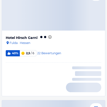
Hotel Hirsch Garni
Fulda
·
Hessen
22
Bewertungen
40%
2,5
/ 6