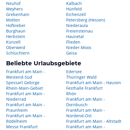
Neuhof
Kalbach
Weyhers
Hünfeld
Grebenhain
Eichenzell
Motten
Petersberg (Hessen)
Hofbieber
Niederaula
Burghaun
Freiensteinau
Herbstein
Haunetal
Künzell
Flieden
Oberweid
Nieder-Moos
Schlüchtern
Geisa
Beliebte Urlaubsgebiete
Frankfurt am Main -
Edersee
Westend-Süd
Thüringer Wald
Spessart Gebirge
Frankfurt am Main - Hausen
Rhein-Main-Gebiet
Festhalle Frankfurt
Frankfurt am Main -
Rhön
Niederrad
Frankfurt am Main -
Frankfurt am Main -
Dornbusch
Praunheim
Frankfurt am Main -
Frankfurt am Main -
Nordend-Ost
Rödelheim
Frankfurt am Main - Altstadt
Messe Frankfurt
Frankfurt am Main -