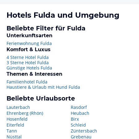
Hotels
Fulda
und Umgebung
Beliebte Filter für Fulda
Unterkunftsarten
Ferienwohnung Fulda
Komfort & Luxus
4 Sterne Hotel Fulda
3 Sterne Hotel Fulda
Günstige Hotels Fulda
Themen & Interessen
Familienhotel Fulda
Haustiere & Urlaub mit Hund Fulda
Beliebte Urlaubsorte
Lauterbach
Rasdorf
Ehrenberg (Rhön)
Heubach
Hosenfeld
Birx
Eiterfeld
Schleid
Tann
Züntersbach
Nüsttal
Grebenau