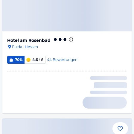
Hotel am Rosenbad
Fulda
·
Hessen
44
Bewertungen
70%
4,6
/ 6