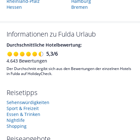
Rheinland-Pfalz
Hamburg
Hessen
Bremen
Informationen zu
Fulda
Urlaub
Durchschnittliche Hotelbewertung:
5,3
/
6
4.643
Bewertungen
Der Durchschnitt ergibt sich aus den Bewertungen der einzelnen Hotels
in Fulda auf HolidayCheck.
Reisetipps
Sehenswürdigkeiten
Sport & Freizeit
Essen & Trinken
Nightlife
Shopping
Reiseangebote