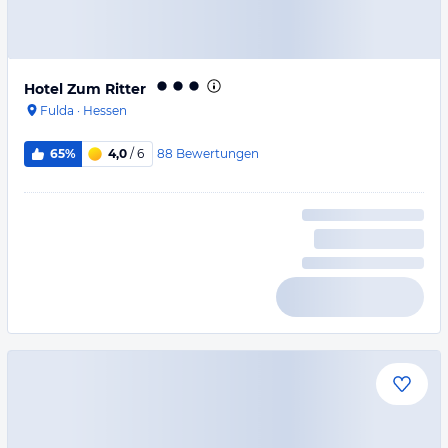
Hotel Zum Ritter
Fulda
·
Hessen
88
Bewertungen
65%
4,0
/ 6