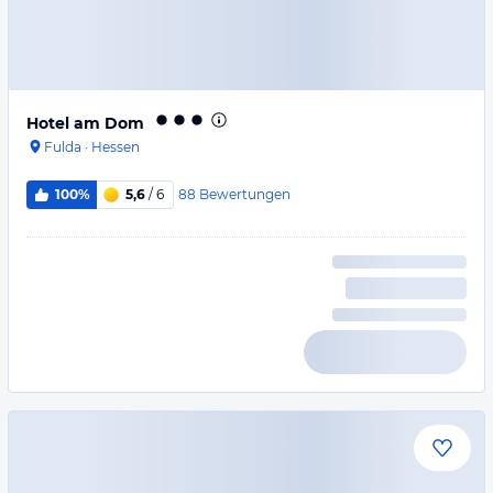
Hotel am Dom
Fulda
·
Hessen
88
Bewertungen
100%
5,6
/ 6