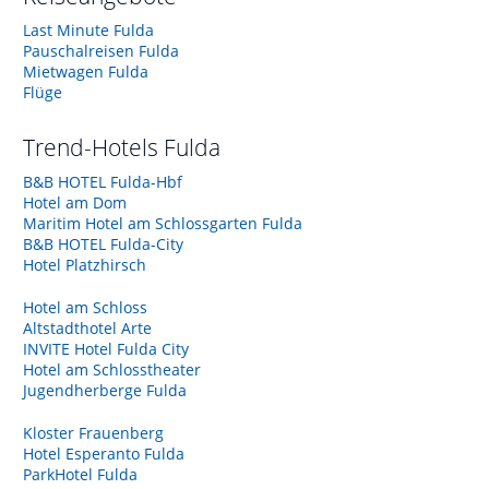
Last Minute Fulda
Pauschalreisen Fulda
Mietwagen Fulda
Flüge
Trend-Hotels
Fulda
B&B HOTEL Fulda-Hbf
Hotel am Dom
Maritim Hotel am Schlossgarten Fulda
B&B HOTEL Fulda-City
Hotel Platzhirsch
Hotel am Schloss
Altstadthotel Arte
INVITE Hotel Fulda City
Hotel am Schlosstheater
Jugendherberge Fulda
Kloster Frauenberg
Hotel Esperanto Fulda
ParkHotel Fulda