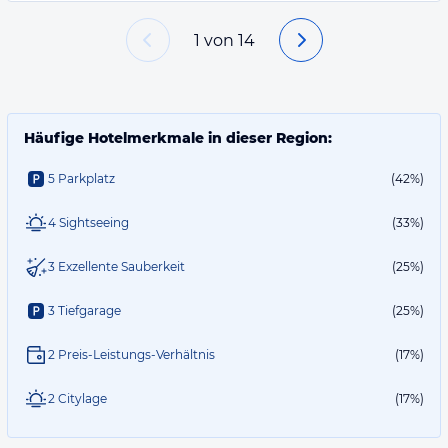
1
von
14
Häufige Hotelmerkmale in dieser Region:
5 Parkplatz
(42%)
4 Sightseeing
(33%)
3 Exzellente Sauberkeit
(25%)
3 Tiefgarage
(25%)
2 Preis-Leistungs-Verhältnis
(17%)
2 Citylage
(17%)