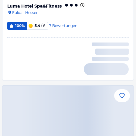
Luma Hotel Spa&Fitness
Fulda
·
Hessen
7
Bewertungen
100%
5,4
/ 6