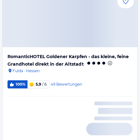
RomanticHOTEL Goldener Karpfen - das kleine, feine
Grandhotel direkt in der Altstadt
Fulda
·
Hessen
49
Bewertungen
100%
5,9
/ 6