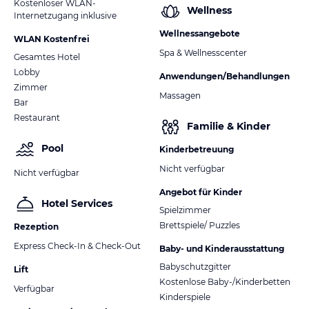
Kostenloser WLAN-
Wellness
Internetzugang inklusive
Wellnessangebote
WLAN Kostenfrei
Spa & Wellnesscenter
Gesamtes Hotel
Lobby
Anwendungen/Behandlungen
Zimmer
Massagen
Bar
Restaurant
Familie & Kinder
Pool
Kinderbetreuung
Nicht verfügbar
Nicht verfügbar
Angebot für Kinder
Hotel Services
Spielzimmer
Brettspiele/ Puzzles
Rezeption
Express Check-In & Check-Out
Baby- und Kinderausstattung
Babyschutzgitter
Lift
Kostenlose Baby-/Kinderbetten
Verfügbar
Kinderspiele