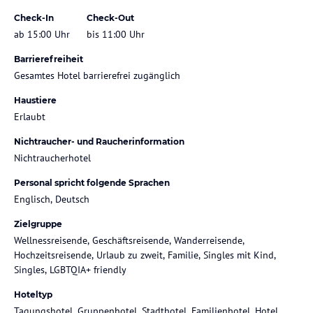
Check-In
Check-Out
ab 15:00 Uhr
bis 11:00 Uhr
Barrierefreiheit
Gesamtes Hotel barrierefrei zugänglich
Haustiere
Erlaubt
Nichtraucher- und Raucherinformation
Nichtraucherhotel
Personal spricht folgende Sprachen
Englisch, Deutsch
Zielgruppe
Wellnessreisende, Geschäftsreisende, Wanderreisende,
Hochzeitsreisende, Urlaub zu zweit, Familie, Singles mit Kind,
Singles, LGBTQIA+ friendly
Hoteltyp
Tagungshotel, Gruppenhotel, Stadthotel, Familienhotel, Hotel