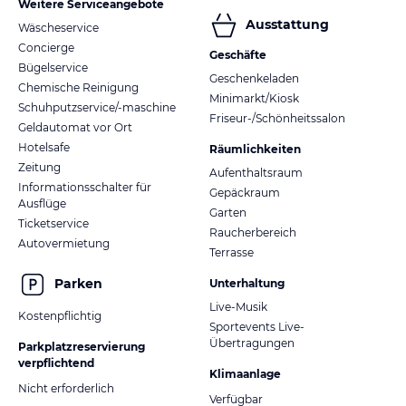
Weitere Serviceangebote
Ausstattung
Wäscheservice
Concierge
Geschäfte
Bügelservice
Geschenkeladen
Chemische Reinigung
Minimarkt/Kiosk
Schuhputzservice/-maschine
Friseur-/Schönheitssalon
Geldautomat vor Ort
Hotelsafe
Räumlichkeiten
Zeitung
Aufenthaltsraum
Informationsschalter für
Gepäckraum
Ausflüge
Garten
Ticketservice
Raucherbereich
Autovermietung
Terrasse
Parken
Unterhaltung
Live-Musik
Kostenpflichtig
Sportevents Live-
Übertragungen
Parkplatzreservierung
verpflichtend
Klimaanlage
Nicht erforderlich
Verfügbar