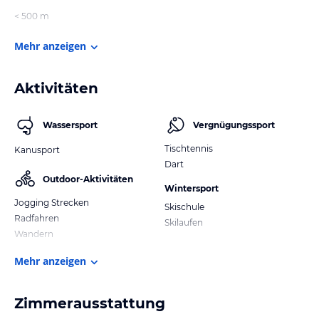
< 500 m
Mehr anzeigen
Aktivitäten
Wassersport
Vergnügungssport
Tischtennis
Kanusport
Dart
Outdoor-Aktivitäten
Wintersport
Jogging Strecken
Skischule
Radfahren
Skilaufen
Wandern
Mehr anzeigen
Zimmerausstattung