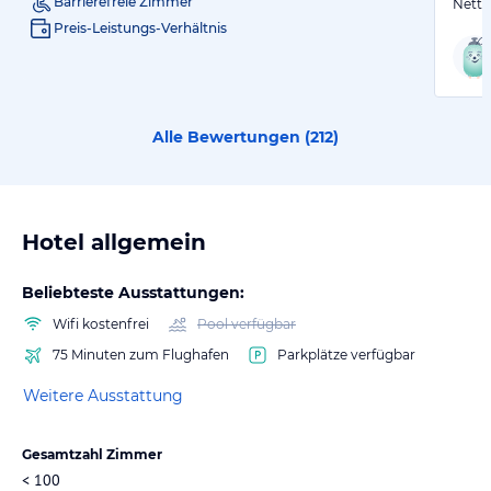
Barrierefreie Zimmer
Nette
Preis-Leistungs-Verhältnis
Alle Bewertungen (
212
)
Hotel allgemein
Beliebteste Ausstattungen:
Wifi kostenfrei
Pool verfügbar
75 Minuten zum Flughafen
Parkplätze verfügbar
Weitere Ausstattung
Gesamtzahl Zimmer
< 100