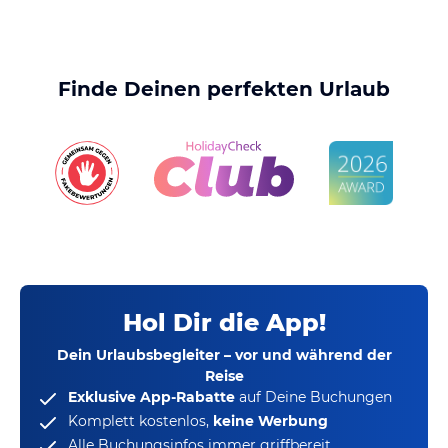
Finde Deinen perfekten Urlaub
Hol Dir die App!
Dein Urlaubsbegleiter – vor und während der
Reise
Exklusive App-Rabatte
auf Deine Buchungen
Komplett kostenlos,
keine Werbung
Alle Buchungsinfos immer griffbereit