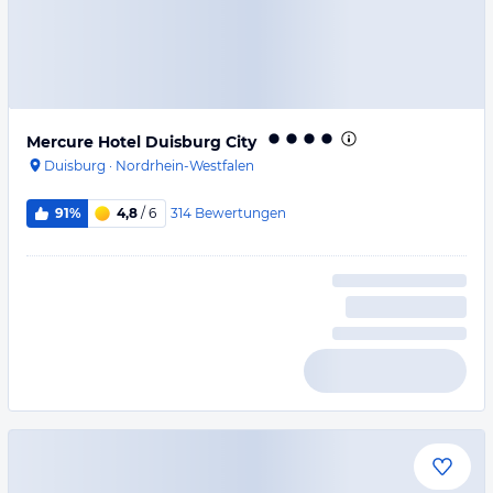
Mercure Hotel Duisburg City
Duisburg
·
Nordrhein-Westfalen
314
Bewertungen
91%
4,8
/ 6