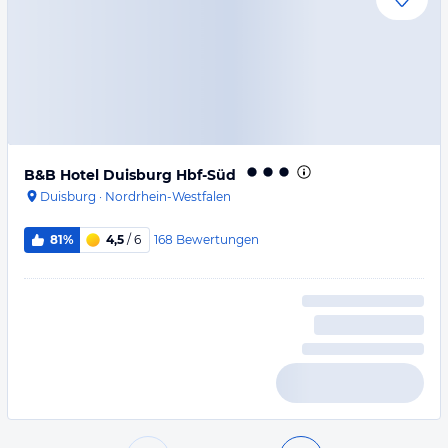
B&B Hotel Duisburg Hbf-Süd
Duisburg
·
Nordrhein-Westfalen
168
Bewertungen
81%
4,5
/ 6