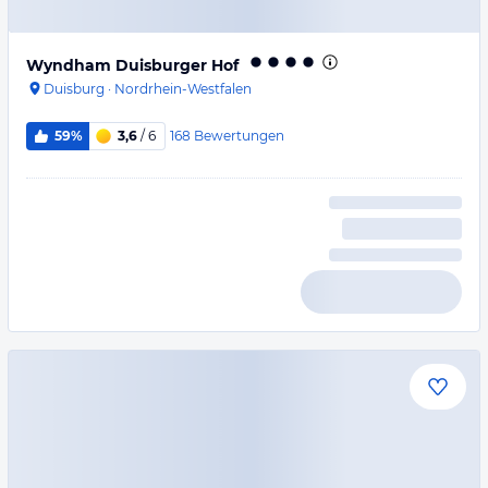
Wyndham Duisburger Hof
Duisburg
·
Nordrhein-Westfalen
168
Bewertungen
59%
3,6
/ 6