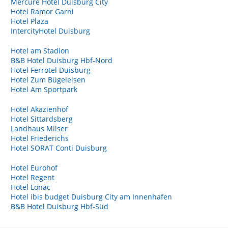
Mercure Hotel Duisburg City
Hotel Ramor Garni
Hotel Plaza
IntercityHotel Duisburg
Hotel am Stadion
B&B Hotel Duisburg Hbf-Nord
Hotel Ferrotel Duisburg
Hotel Zum Bügeleisen
Hotel Am Sportpark
Hotel Akazienhof
Hotel Sittardsberg
Landhaus Milser
Hotel Friederichs
Hotel SORAT Conti Duisburg
Hotel Eurohof
Hotel Regent
Hotel Lonac
Hotel ibis budget Duisburg City am Innenhafen
B&B Hotel Duisburg Hbf-Süd