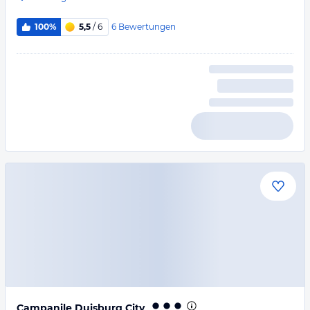
6
Bewertungen
100%
5,5
/ 6
Campanile Duisburg City