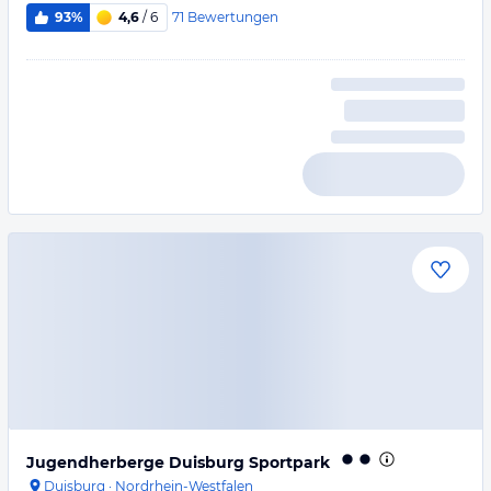
71
Bewertungen
93%
4,6
/ 6
Jugendherberge Duisburg Sportpark
Duisburg
·
Nordrhein-Westfalen