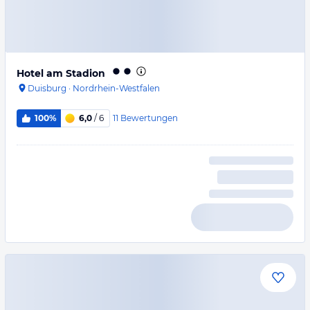
Hotel am Stadion
Duisburg
·
Nordrhein-Westfalen
11
Bewertungen
100%
6,0
/ 6