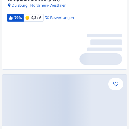
Duisburg
·
Nordrhein-Westfalen
30
Bewertungen
79%
4,2
/ 6