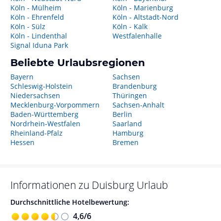
Köln - Mülheim
Köln - Marienburg
Köln - Ehrenfeld
Köln - Altstadt-Nord
Köln - Sülz
Köln - Kalk
Köln - Lindenthal
Westfalenhalle
Signal Iduna Park
Beliebte Urlaubsregionen
Bayern
Sachsen
Schleswig-Holstein
Brandenburg
Niedersachsen
Thüringen
Mecklenburg-Vorpommern
Sachsen-Anhalt
Baden-Württemberg
Berlin
Nordrhein-Westfalen
Saarland
Rheinland-Pfalz
Hamburg
Hessen
Bremen
Informationen zu
Duisburg
Urlaub
Durchschnittliche Hotelbewertung:
4,6
/
6