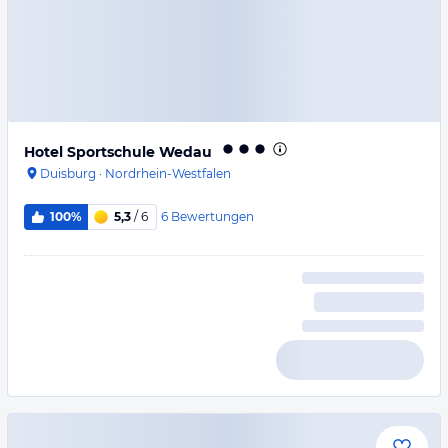
Hotel Sportschule Wedau
Duisburg
·
Nordrhein-Westfalen
6
Bewertungen
100%
5,3
/ 6