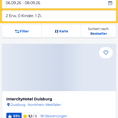
06.09.26 - 08.09.26
2 Erw, 0 Kinder, 1 Zi.
Sortiert nach:
Filter
Karte
Bestseller
IntercityHotel Duisburg
Duisburg
·
Nordrhein-Westfalen
181
Bewertungen
93%
5,1
/ 6