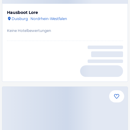
Hausboot Lore
Duisburg
·
Nordrhein-Westfalen
Keine Hotelbewertungen