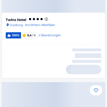
Twins Hotel
Duisburg
·
Nordrhein-Westfalen
2
Bewertungen
100%
5,4
/ 6