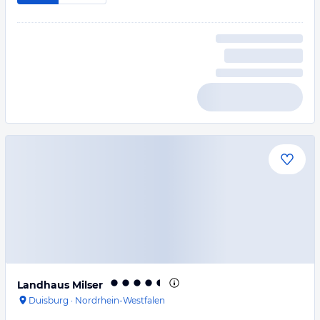
Landhaus Milser
Duisburg
·
Nordrhein-Westfalen