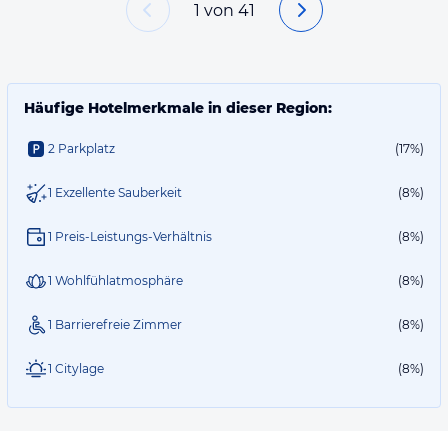
1
von
41
Häufige Hotelmerkmale in dieser Region:
2 Parkplatz
(17%)
1 Exzellente Sauberkeit
(8%)
1 Preis-Leistungs-Verhältnis
(8%)
1 Wohlfühlatmosphäre
(8%)
1 Barrierefreie Zimmer
(8%)
1 Citylage
(8%)