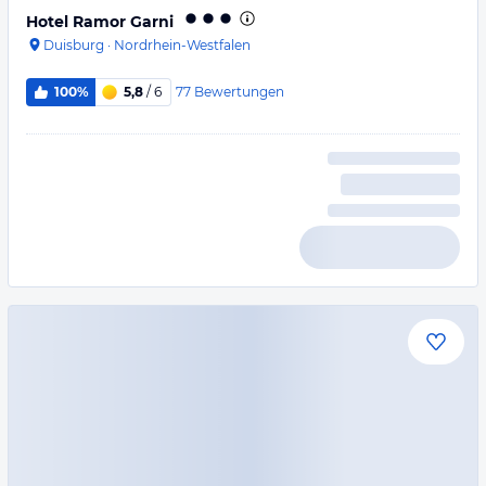
Hotel Ramor Garni
Duisburg
·
Nordrhein-Westfalen
77
Bewertungen
100%
5,8
/ 6