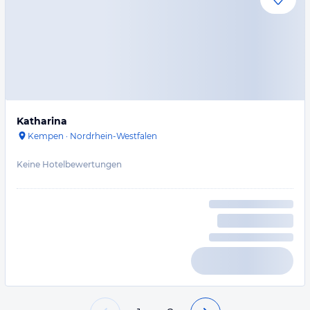
Katharina
Kempen
·
Nordrhein-Westfalen
Keine Hotelbewertungen