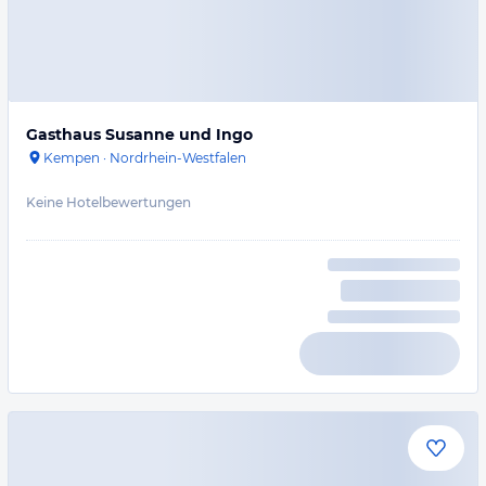
Gasthaus Susanne und Ingo
Kempen
·
Nordrhein-Westfalen
Keine Hotelbewertungen