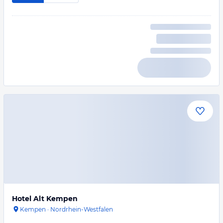
Hotel Alt Kempen
Kempen
·
Nordrhein-Westfalen