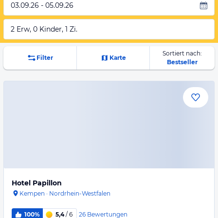
03.09.26 - 05.09.26
2 Erw, 0 Kinder, 1 Zi.
Sortiert nach:
Filter
Karte
Bestseller
Hotel Papillon
Kempen
·
Nordrhein-Westfalen
26
Bewertungen
100%
5,4
/ 6