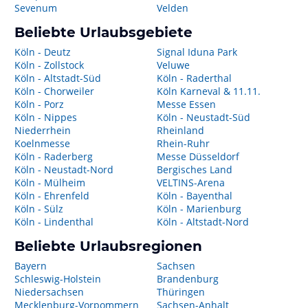
Sevenum
Velden
Beliebte Urlaubsgebiete
Köln - Deutz
Signal Iduna Park
Köln - Zollstock
Veluwe
Köln - Altstadt-Süd
Köln - Raderthal
Köln - Chorweiler
Köln Karneval & 11.11.
Köln - Porz
Messe Essen
Köln - Nippes
Köln - Neustadt-Süd
Niederrhein
Rheinland
Koelnmesse
Rhein-Ruhr
Köln - Raderberg
Messe Düsseldorf
Köln - Neustadt-Nord
Bergisches Land
Köln - Mülheim
VELTINS-Arena
Köln - Ehrenfeld
Köln - Bayenthal
Köln - Sülz
Köln - Marienburg
Köln - Lindenthal
Köln - Altstadt-Nord
Beliebte Urlaubsregionen
Bayern
Sachsen
Schleswig-Holstein
Brandenburg
Niedersachsen
Thüringen
Mecklenburg-Vorpommern
Sachsen-Anhalt