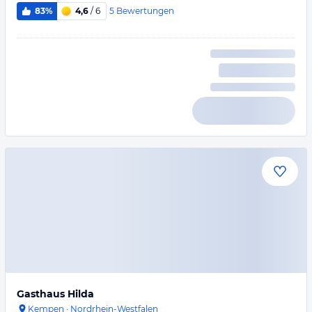
5
Bewertungen
83%
4,6
/ 6
Gasthaus Hilda
Kempen
·
Nordrhein-Westfalen