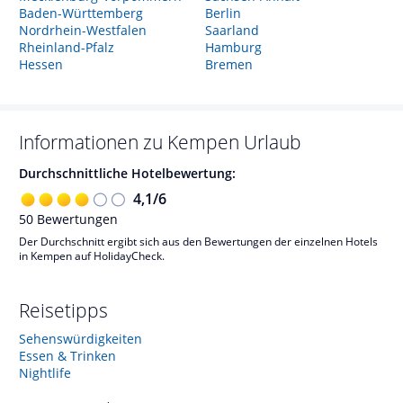
Baden-Württemberg
Berlin
Nordrhein-Westfalen
Saarland
Rheinland-Pfalz
Hamburg
Hessen
Bremen
Informationen zu
Kempen
Urlaub
Durchschnittliche Hotelbewertung:
4,1
/
6
50
Bewertungen
Der Durchschnitt ergibt sich aus den Bewertungen der einzelnen Hotels
in Kempen auf HolidayCheck.
Reisetipps
Sehenswürdigkeiten
Essen & Trinken
Nightlife