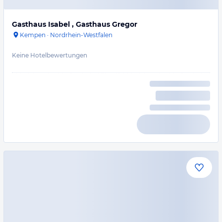
Gasthaus Isabel , Gasthaus Gregor
Kempen
·
Nordrhein-Westfalen
Keine Hotelbewertungen