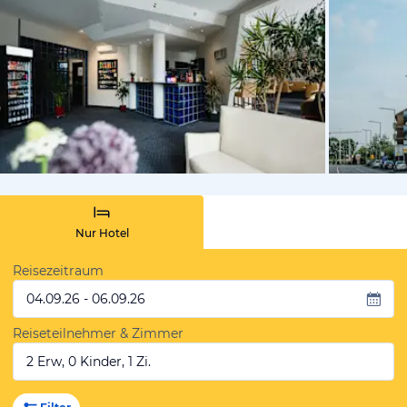
vom Hoteli
Nur Hotel
Reisezeitraum
04.09.26 - 06.09.26
Reiseteilnehmer & Zimmer
2 Erw, 0 Kinder, 1 Zi.