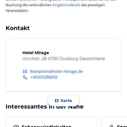
Buchung die verbindlichen
Angebotsdetails
des jeweiligen
Veranstalters.
Kontakt
Hotel Mirage
Ulrichstr. 28 47051 Duisburg Deutschland
Rezeption@hotel-mirage.de
+49203286850
Karte
Interessantes in der Nähe