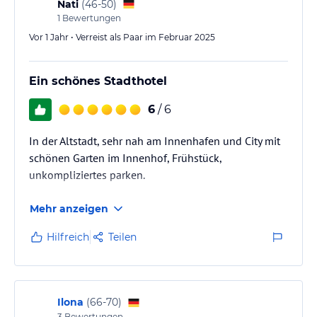
Nati
(
46-50
)
1
Bewertungen
Vor 1 Jahr • Verreist als Paar im Februar 2025
Ein schönes Stadthotel
6
/ 6
In der Altstadt, sehr nah am Innenhafen und City mit
schönen Garten im Innenhof, Frühstück,
unkompliziertes parken.
Mehr anzeigen
Hilfreich
Teilen
Ilona
(
66-70
)
3
Bewertungen