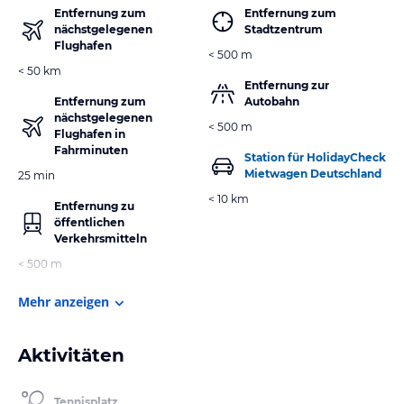
Entfernung zum
Entfernung zum
nächstgelegenen
Stadtzentrum
Flughafen
< 500 m
< 50 km
Entfernung zur
Entfernung zum
Autobahn
nächstgelegenen
< 500 m
Flughafen in
Fahrminuten
Station für HolidayCheck
Mietwagen Deutschland
25 min
< 10 km
Entfernung zu
öffentlichen
Verkehrsmitteln
< 500 m
Mehr anzeigen
Aktivitäten
Tennisplatz