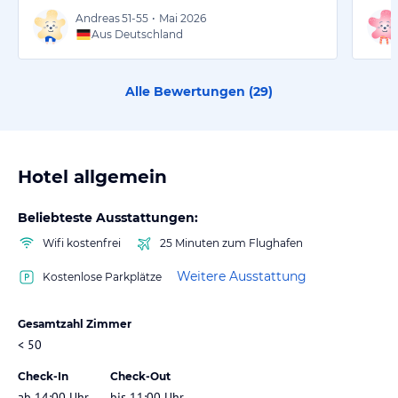
Andreas
51-55
•
Mai 2026
Aus Deutschland
Alle Bewertungen (
29
)
Hotel allgemein
Beliebteste Ausstattungen:
Wifi kostenfrei
25 Minuten zum Flughafen
Weitere Ausstattung
Kostenlose Parkplätze
Gesamtzahl Zimmer
< 50
Check-In
Check-Out
ab 14:00 Uhr
bis 11:00 Uhr