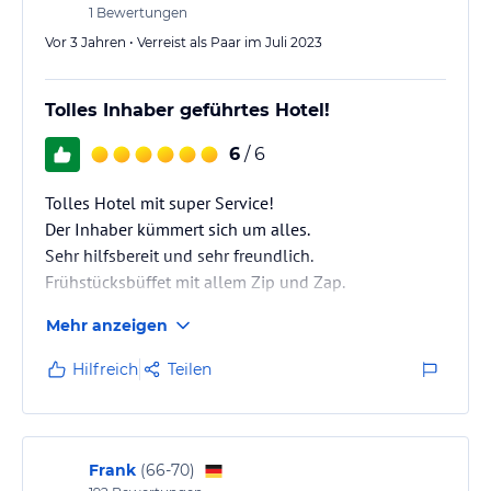
1
Bewertungen
Vor 3 Jahren • Verreist als Paar im Juli 2023
Tolles Inhaber geführtes Hotel!
6
/ 6
Tolles Hotel mit super Service!
Der Inhaber kümmert sich um alles.
Sehr hilfsbereit und sehr freundlich.
Frühstücksbüffet mit allem Zip und Zap.
Mehr anzeigen
Hilfreich
Teilen
Frank
(
66-70
)