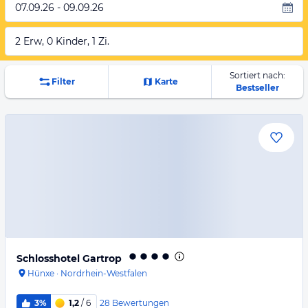
07.09.26 - 09.09.26
2 Erw, 0 Kinder, 1 Zi.
Sortiert nach:
Filter
Karte
Bestseller
Schlosshotel Gartrop
Hünxe
·
Nordrhein-Westfalen
28
Bewertungen
3%
1,2
/ 6