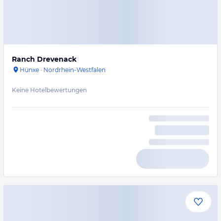
Ranch Drevenack
Hünxe
·
Nordrhein-Westfalen
Keine Hotelbewertungen