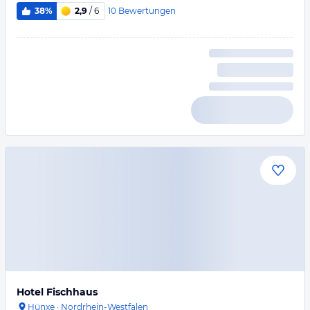
10
Bewertungen
38%
2,9
/ 6
Hotel Fischhaus
Hünxe
·
Nordrhein-Westfalen