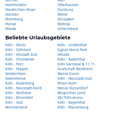
Hamminkeln
Oberhausen
Neukirchen-Vluyn
Duisburg
Dorsten
Wesel
Rheinberg
Dinslaken
Hünxe
Bottrop
Rhede
Schermbeck
Beliebte Urlaubsgebiete
Köln - Deutz
Köln - Lindenthal
Köln - Zollstock
Signal Iduna Park
Köln - Altstadt-Süd
Veluwe
Köln - Chorweiler
Köln - Raderthal
Köln - Porz
Köln Karneval & 11.11.
Köln - Nippes
Grafschaft Bentheim
Niederrhein
Messe Essen
Koelnmesse
Köln - Neustadt-Süd
Köln - Raderberg
Rhein-Ruhr
Köln - Neustadt-Nord
Messe Düsseldorf
Köln - Mülheim
Bergisches Land
Köln - Ehrenfeld
VELTINS-Arena
Köln - Sülz
Köln - Bayenthal
Münsterland
Köln - Marienburg