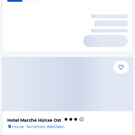
Hotel Marché Hünxe Ost
Hünxe
·
Nordrhein-Westfalen