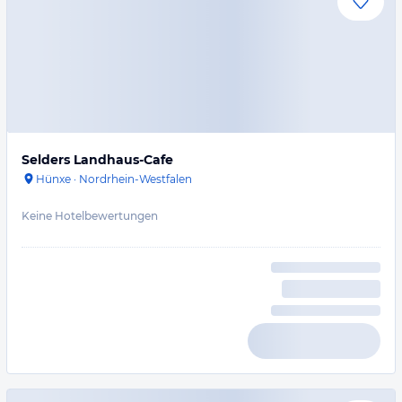
Selders Landhaus-Cafe
Hünxe
·
Nordrhein-Westfalen
Keine Hotelbewertungen