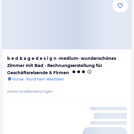
b e d & a g e d e s i g n -medium- wunderschönes
Zimmer mit Bad - Rechnungserstellung für
Geschäftsreisende & Firmen
Hünxe
·
Nordrhein-Westfalen
Keine Hotelbewertungen