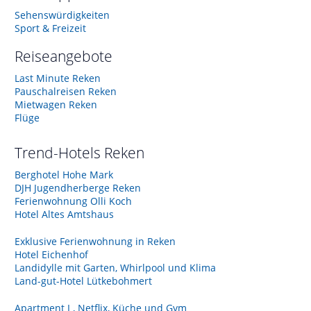
Sehenswürdigkeiten
Sport & Freizeit
Reiseangebote
Last Minute Reken
Pauschalreisen Reken
Mietwagen Reken
Flüge
Trend-Hotels
Reken
Berghotel Hohe Mark
DJH Jugendherberge Reken
Ferienwohnung Olli Koch
Hotel Altes Amtshaus
Exklusive Ferienwohnung in Reken
Hotel Eichenhof
Landidylle mit Garten, Whirlpool und Klima
Land-gut-Hotel Lütkebohmert
Apartment I , Netflix, Küche und Gym