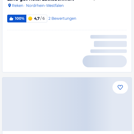
Reken
·
Nordrhein-Westfalen
2
Bewertungen
100%
4,7
/ 6