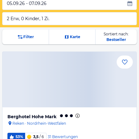
05.09.26 - 07.09.26
2 Erw, 0 Kinder, 1 Zi.
Sortiert nach:
Filter
Karte
Bestseller
Berghotel Hohe Mark
Reken
·
Nordrhein-Westfalen
31
Bewertungen
53%
3,5
/ 6