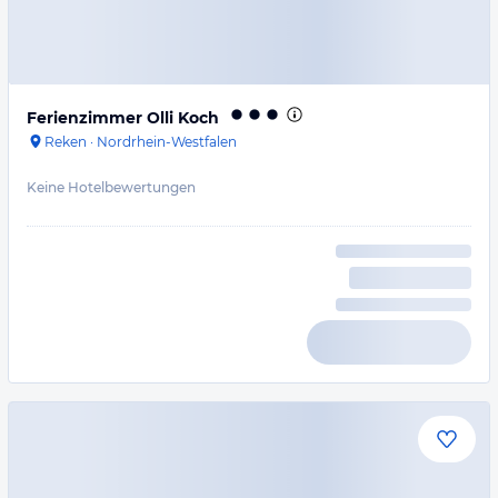
Ferienzimmer Olli Koch
Reken
·
Nordrhein-Westfalen
Keine Hotelbewertungen