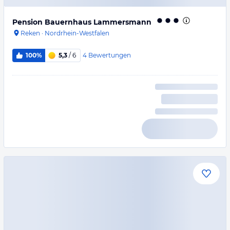
Pension Bauernhaus Lammersmann
Reken
·
Nordrhein-Westfalen
4
Bewertungen
100%
5,3
/ 6