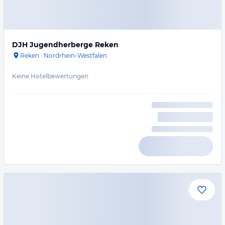
DJH Jugendherberge Reken
Reken
·
Nordrhein-Westfalen
Keine Hotelbewertungen