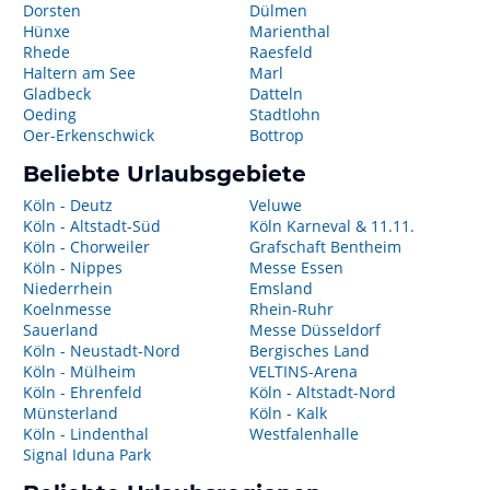
Dorsten
Dülmen
Hünxe
Marienthal
Rhede
Raesfeld
Haltern am See
Marl
Gladbeck
Datteln
Oeding
Stadtlohn
Oer-Erkenschwick
Bottrop
Beliebte Urlaubsgebiete
Köln - Deutz
Veluwe
Köln - Altstadt-Süd
Köln Karneval & 11.11.
Köln - Chorweiler
Grafschaft Bentheim
Köln - Nippes
Messe Essen
Niederrhein
Emsland
Koelnmesse
Rhein-Ruhr
Sauerland
Messe Düsseldorf
Köln - Neustadt-Nord
Bergisches Land
Köln - Mülheim
VELTINS-Arena
Köln - Ehrenfeld
Köln - Altstadt-Nord
Münsterland
Köln - Kalk
Köln - Lindenthal
Westfalenhalle
Signal Iduna Park