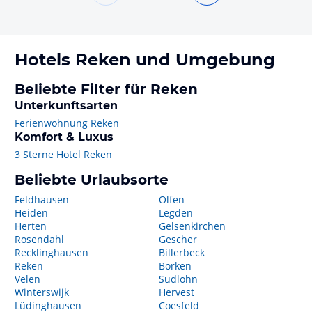
Hotels
Reken
und Umgebung
Beliebte Filter für Reken
Unterkunftsarten
Ferienwohnung Reken
Komfort & Luxus
3 Sterne Hotel Reken
Beliebte Urlaubsorte
Feldhausen
Olfen
Heiden
Legden
Herten
Gelsenkirchen
Rosendahl
Gescher
Recklinghausen
Billerbeck
Reken
Borken
Velen
Südlohn
Winterswijk
Hervest
Lüdinghausen
Coesfeld