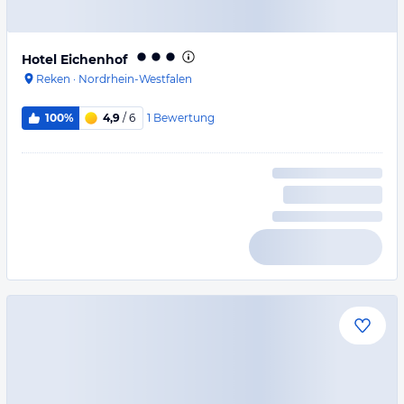
Hotel Eichenhof
Reken
·
Nordrhein-Westfalen
1
Bewertung
100%
4,9
/ 6