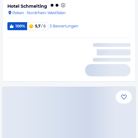
Hotel Schmelting
Reken
·
Nordrhein-Westfalen
3
Bewertungen
100%
5,7
/ 6