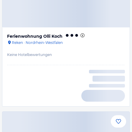
Ferienwohnung Olli Koch
Reken
·
Nordrhein-Westfalen
Keine Hotelbewertungen