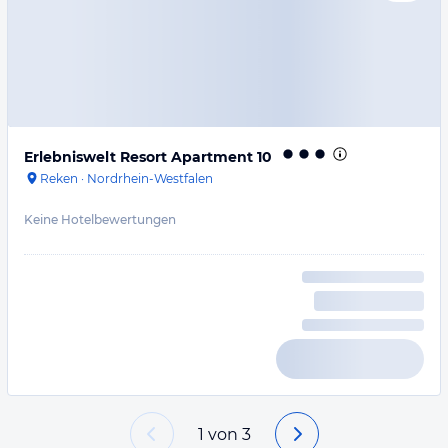
Erlebniswelt Resort Apartment 10
Reken
·
Nordrhein-Westfalen
Keine Hotelbewertungen
1
von
3