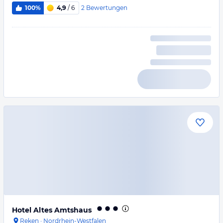
2
Bewertungen
100%
4,9
/ 6
Hotel Altes Amtshaus
Reken
·
Nordrhein-Westfalen