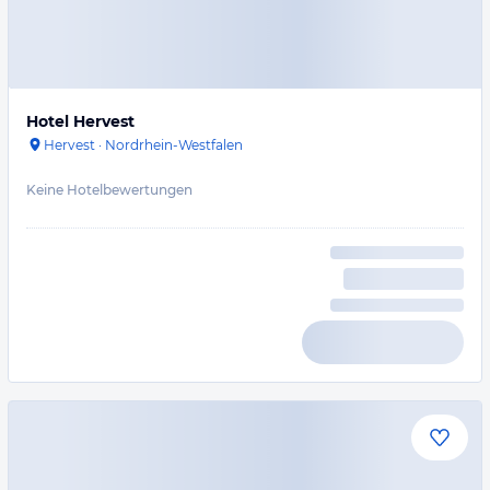
Hotel Hervest
Hervest
·
Nordrhein-Westfalen
Keine Hotelbewertungen