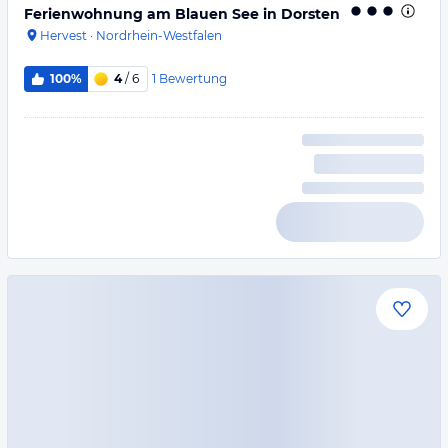
Ferienwohnung am Blauen See in Dorsten
Hervest
·
Nordrhein-Westfalen
1
Bewertung
100%
4
/ 6