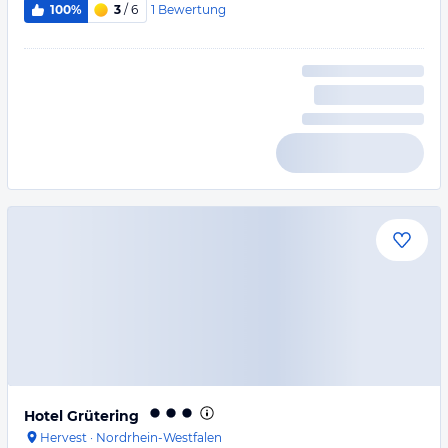
1
Bewertung
100%
3
/ 6
Hotel Grütering
Hervest
·
Nordrhein-Westfalen