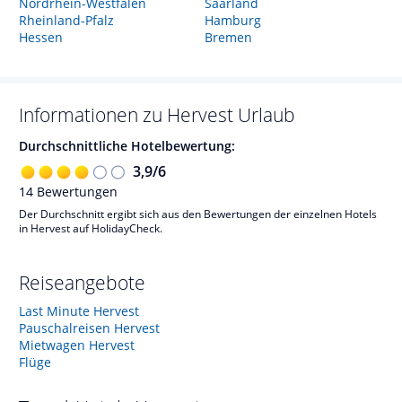
Nordrhein-Westfalen
Saarland
Rheinland-Pfalz
Hamburg
Hessen
Bremen
Informationen zu
Hervest
Urlaub
Durchschnittliche Hotelbewertung:
3,9
/
6
14
Bewertungen
Der Durchschnitt ergibt sich aus den Bewertungen der einzelnen Hotels
in Hervest auf HolidayCheck.
Reiseangebote
Last Minute Hervest
Pauschalreisen Hervest
Mietwagen Hervest
Flüge