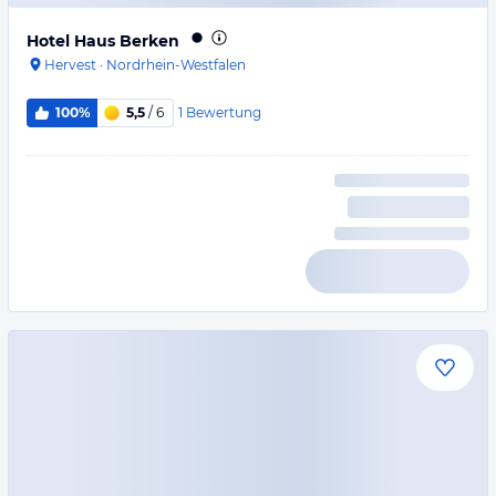
Hotel Haus Berken
Hervest
·
Nordrhein-Westfalen
1
Bewertung
100%
5,5
/ 6