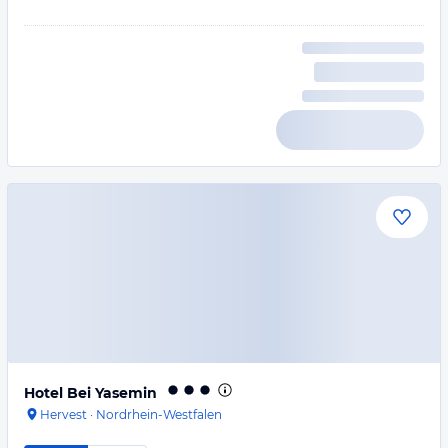
Hotel Bei Yasemin
Hervest
·
Nordrhein-Westfalen