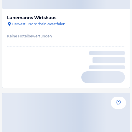
Lunemanns Wirtshaus
Hervest
·
Nordrhein-Westfalen
Keine Hotelbewertungen