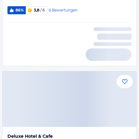
6
Bewertungen
86%
3,8
/ 6
Deluxe Hotel & Cafe