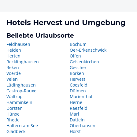
Hotels
Hervest
und Umgebung
Beliebte Urlaubsorte
Feldhausen
Bochum
Heiden
Oer-Erkenschwick
Herten
Olfen
Recklinghausen
Gelsenkirchen
Reken
Gescher
Voerde
Borken
Velen
Hervest
Lüdinghausen
Coesfeld
Castrop-Rauxel
Dülmen
Waltrop
Marienthal
Hamminkeln
Herne
Dorsten
Raesfeld
Hünxe
Marl
Rhede
Datteln
Haltern am See
Oberhausen
Gladbeck
Horst