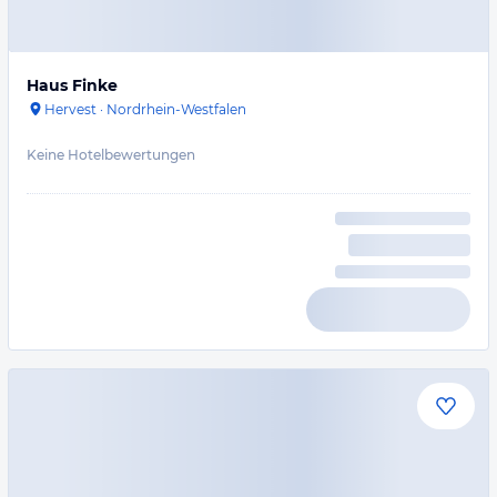
Haus Finke
Hervest
·
Nordrhein-Westfalen
Keine Hotelbewertungen