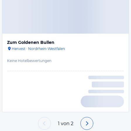
Zum Goldenen Bullen
Hervest
·
Nordrhein-Westfalen
Keine Hotelbewertungen
1
von
2