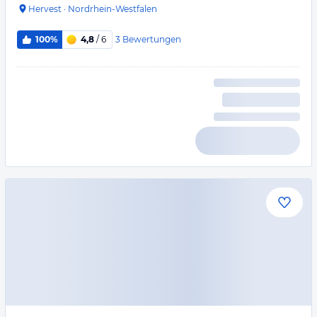
Hervest
·
Nordrhein-Westfalen
3
Bewertungen
100%
4,8
/ 6