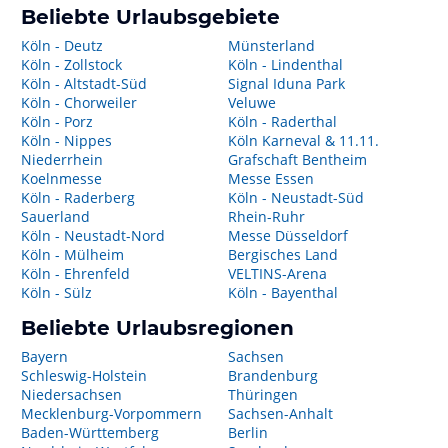
Beliebte Urlaubsgebiete
Köln - Deutz
Münsterland
Köln - Zollstock
Köln - Lindenthal
Köln - Altstadt-Süd
Signal Iduna Park
Köln - Chorweiler
Veluwe
Köln - Porz
Köln - Raderthal
Köln - Nippes
Köln Karneval & 11.11.
Niederrhein
Grafschaft Bentheim
Koelnmesse
Messe Essen
Köln - Raderberg
Köln - Neustadt-Süd
Sauerland
Rhein-Ruhr
Köln - Neustadt-Nord
Messe Düsseldorf
Köln - Mülheim
Bergisches Land
Köln - Ehrenfeld
VELTINS-Arena
Köln - Sülz
Köln - Bayenthal
Beliebte Urlaubsregionen
Bayern
Sachsen
Schleswig-Holstein
Brandenburg
Niedersachsen
Thüringen
Mecklenburg-Vorpommern
Sachsen-Anhalt
Baden-Württemberg
Berlin