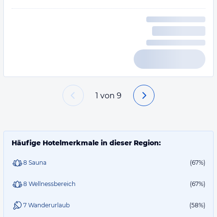
1
von
9
Häufige Hotelmerkmale in dieser Region:
8 Sauna
(67%)
8 Wellnessbereich
(67%)
7 Wanderurlaub
(58%)