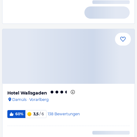
Hotel Walisgaden
Damüls
·
Vorarlberg
138
Bewertungen
60%
3,5
/ 6