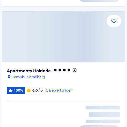
Apartments Hölderle
Damüls
·
Vorarlberg
5
Bewertungen
100%
6,0
/ 6