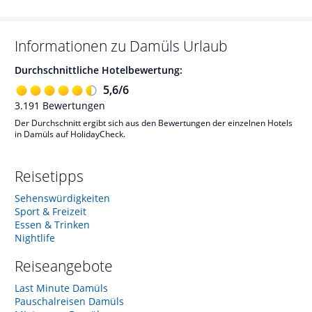
Informationen zu
Damüls
Urlaub
Durchschnittliche Hotelbewertung:
5,6
/
6
3.191
Bewertungen
Der Durchschnitt ergibt sich aus den Bewertungen der einzelnen Hotels
in Damüls auf HolidayCheck.
Reisetipps
Sehenswürdigkeiten
Sport & Freizeit
Essen & Trinken
Nightlife
Reiseangebote
Last Minute Damüls
Pauschalreisen Damüls