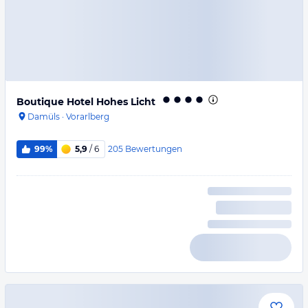
Boutique Hotel Hohes Licht
Damüls
·
Vorarlberg
205
Bewertungen
99%
5,9
/ 6