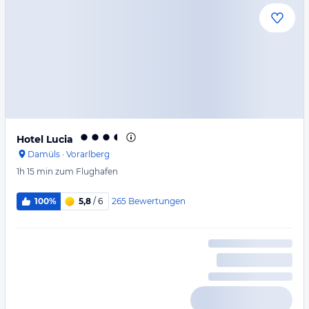
Hotel Lucia
Damüls
·
Vorarlberg
1h 15 min
zum Flughafen
265
Bewertungen
100%
5,8
/ 6