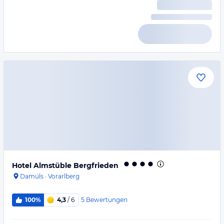
Hotel Almstüble Bergfrieden
Damüls
·
Vorarlberg
5
Bewertungen
100%
4,3
/ 6