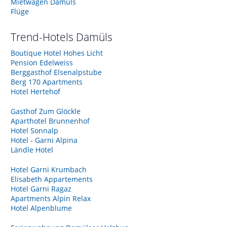
Mietwagen Damüls
Flüge
Trend-Hotels
Damüls
Boutique Hotel Hohes Licht
Pension Edelweiss
Berggasthof Elsenalpstube
Berg 170 Apartments
Hotel Hertehof
Gasthof Zum Glöckle
Aparthotel Brunnenhof
Hotel Sonnalp
Hotel - Garni Alpina
Ländle Hotel
Hotel Garni Krumbach
Elisabeth Appartements
Hotel Garni Ragaz
Apartments Alpin Relax
Hotel Alpenblume