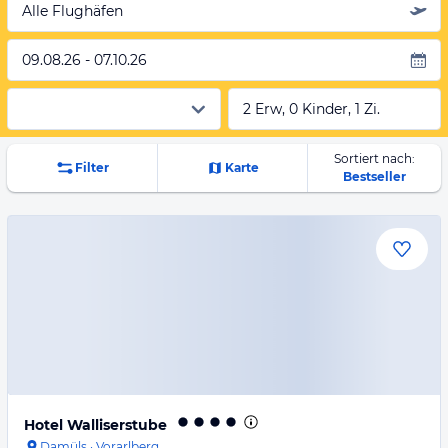
Alle Flughäfen
09.08.26 - 07.10.26
2 Erw, 0 Kinder, 1 Zi.
Sortiert nach:
Filter
Karte
Bestseller
Hotel Walliserstube
Damüls
·
Vorarlberg