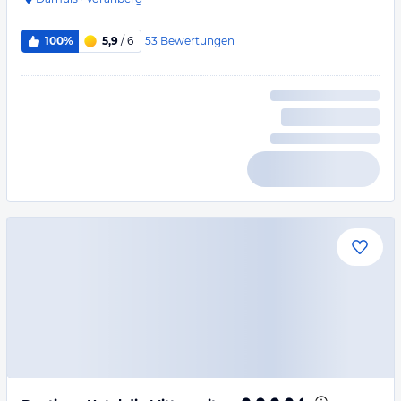
53
Bewertungen
100%
5,9
/ 6