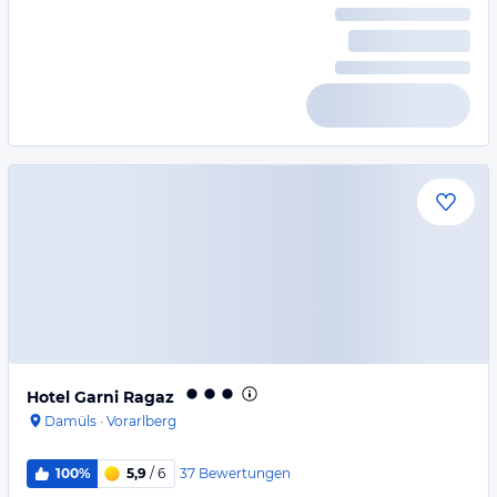
Hotel Garni Ragaz
Damüls
·
Vorarlberg
37
Bewertungen
100%
5,9
/ 6