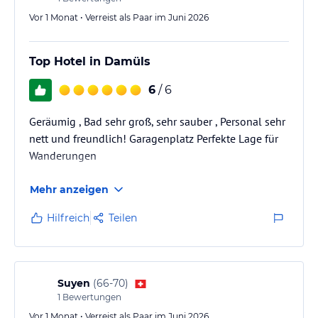
Vor 1 Monat • Verreist als Paar im Juni 2026
Top Hotel in Damüls
6
/ 6
Geräumig , Bad sehr groß, sehr sauber , Personal sehr
nett und freundlich! Garagenplatz Perfekte Lage für
Wanderungen
Mehr anzeigen
Hilfreich
Teilen
Suyen
(
66-70
)
1
Bewertungen
Vor 1 Monat • Verreist als Paar im Juni 2026