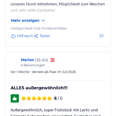
unseren Hund mitnehmen, Möglichkeit zum Waschen
und sehr nette Gastgeber.
Mehr anzeigen
HolidayCheck Club-Punkte erhalten
Hilfreich
Teilen
Marion
(
56-60
)
6
Bewertungen
Vor 1 Woche • Verreist als Paar im Juli 2026
ALLES außergewöhnlich!!!
6
/ 6
Außergewöhnlich, super Frühstück mit Lachs und