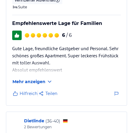
Verifizierter Aufenthalt
Suite
Empfehlenswerte Lage für Familien
6
/ 6
Gute Lage, freundliche Gastgeber und Personal. Sehr
schönes großes Apartment. Super leckeres Frühstück
mit toller Auswahl.
Absolut empfehlenswert
Mehr anzeigen
Hilfreich
Teilen
Dietlinde
(
36-40
)
2
Bewertungen