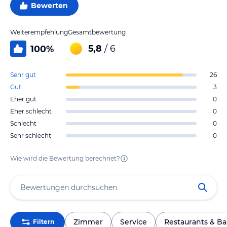
Bewerten
Weiterempfehlung
Gesamtbewertung
5,8
/ 6
100
%
Sehr gut
26
Gut
3
Eher gut
0
Eher schlecht
0
Schlecht
0
Sehr schlecht
0
Wie wird die Bewertung berechnet?
Zimmer
Service
Restaurants & Ba
Filtern