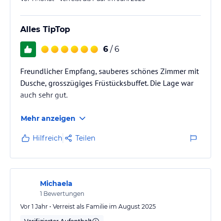
Alles TipTop
6
/ 6
Freundlicher Empfang, sauberes schönes Zimmer mit
Dusche, grosszügiges Früstücksbuffet. Die Lage war
auch sehr gut.
Mehr anzeigen
Hilfreich
Teilen
Michaela
1
Bewertungen
Vor 1 Jahr • Verreist als Familie im August 2025