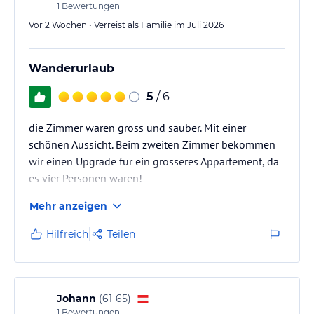
1
Bewertungen
Vor 2 Wochen • Verreist als Familie im Juli 2026
Wanderurlaub
5
/ 6
die Zimmer waren gross und sauber. Mit einer
schönen Aussicht. Beim zweiten Zimmer bekommen
wir einen Upgrade für ein grösseres Appartement, da
es vier Personen waren!
Mehr anzeigen
Hilfreich
Teilen
Johann
(
61-65
)
1
Bewertungen