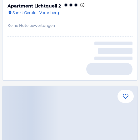
Apartment Lichtquell 2
Sankt Gerold
·
Vorarlberg
Keine Hotelbewertungen