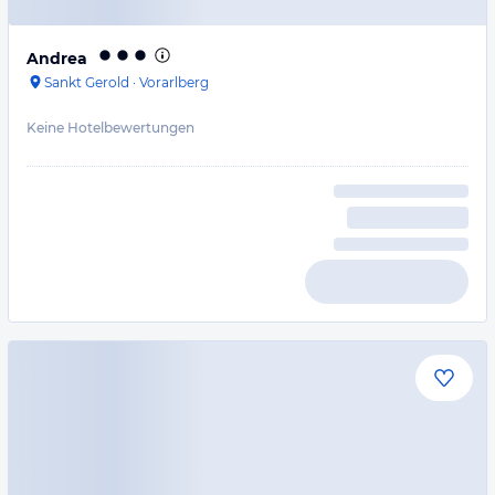
Andrea
Sankt Gerold
·
Vorarlberg
Keine Hotelbewertungen