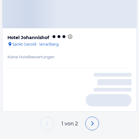
Hotel Johannishof
Sankt Gerold
·
Vorarlberg
Keine Hotelbewertungen
1
von
2