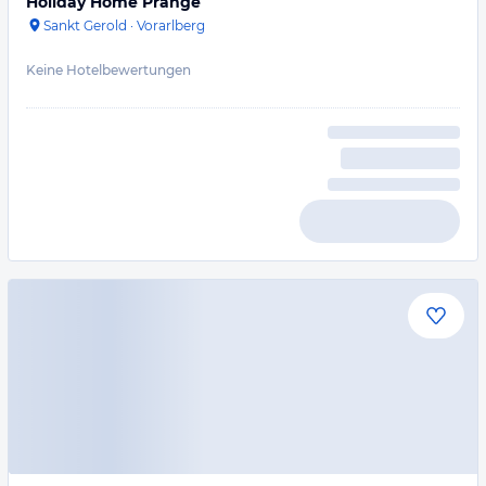
Holiday Home Prange
Sankt Gerold
·
Vorarlberg
Keine Hotelbewertungen