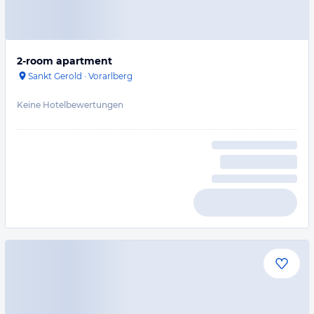
2-room apartment
Sankt Gerold
·
Vorarlberg
Keine Hotelbewertungen