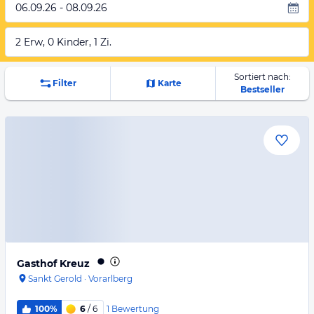
06.09.26 - 08.09.26
2 Erw, 0 Kinder, 1 Zi.
Sortiert nach:
Filter
Karte
Bestseller
Gasthof Kreuz
Sankt Gerold
·
Vorarlberg
1
Bewertung
100%
6
/ 6