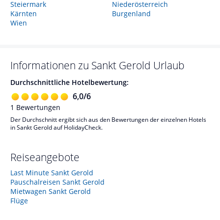
Steiermark
Niederösterreich
Kärnten
Burgenland
Wien
Informationen zu
Sankt Gerold
Urlaub
Durchschnittliche Hotelbewertung:
6,0
/
6
1
Bewertungen
Der Durchschnitt ergibt sich aus den Bewertungen der einzelnen Hotels
in Sankt Gerold auf HolidayCheck.
Reiseangebote
Last Minute Sankt Gerold
Pauschalreisen Sankt Gerold
Mietwagen Sankt Gerold
Flüge