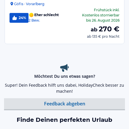
Göfis · Vorarlberg
Frühstück
inkl.
Eher schlecht
Kostenlos stornierbar
24%
2
Bew.
bis
26. August 2026
270
€
ab
ab
135 €
pro Nacht
Möchtest Du uns etwas sagen?
Super! Dein Feedback hilft uns dabei, HolidayCheck besser zu
machen!
Feedback abgeben
Finde Deinen perfekten Urlaub