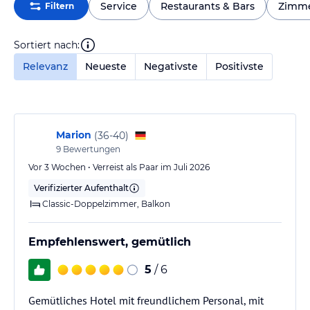
Service
Restaurants & Bars
Zimm
Filtern
Sortiert nach:
Relevanz
Neueste
Negativste
Positivste
Marion
(
36-40
)
9
Bewertungen
Vor 3 Wochen • Verreist als Paar im Juli 2026
Verifizierter Aufenthalt
Classic-Doppelzimmer, Balkon
Empfehlenswert, gemütlich
5
/ 6
Gemütliches Hotel mit freundlichem Personal, mit