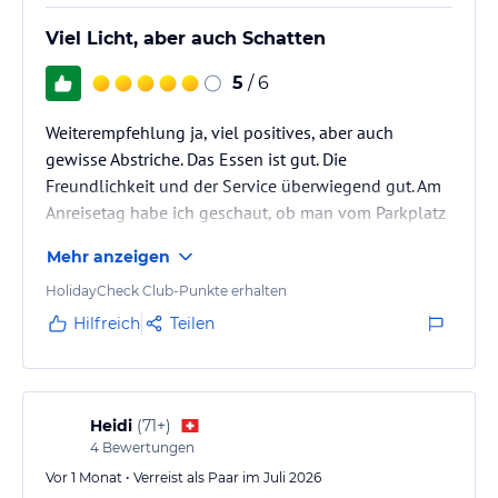
Viel Licht, aber auch Schatten
5
/ 6
Weiterempfehlung ja, viel positives, aber auch
gewisse Abstriche. Das Essen ist gut. Die
Freundlichkeit und der Service überwiegend gut. Am
Anreisetag habe ich geschaut, ob man vom Parkplatz
aus auch von unten ins Hotel reingehen kann. Da
Mehr anzeigen
stand eine Tür offen, die als Lieferanteneingang
bezeichnet war. Dort sah es aus wie auf einer
HolidayCheck Club-Punkte erhalten
Müllhalde.
Hilfreich
Teilen
Heidi
(
71+
)
4
Bewertungen
Vor 1 Monat • Verreist als Paar im Juli 2026