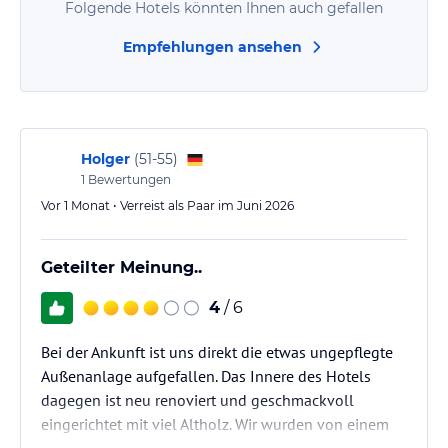
Folgende Hotels könnten Ihnen auch gefallen
Empfehlungen ansehen
Holger
(
51-55
)
1
Bewertungen
Vor 1 Monat • Verreist als Paar im Juni 2026
Geteilter Meinung..
4
/ 6
Bei der Ankunft ist uns direkt die etwas ungepflegte
Außenanlage aufgefallen. Das Innere des Hotels
dagegen ist neu renoviert und geschmackvoll
eingerichtet mit viel Altholz. Wir wurden von einem
sehr netten Mitarbeiter empfangen, der uns in alles