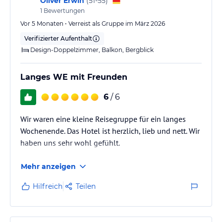
Oliver Erwin
(
51-55
)
1
Bewertungen
Vor 5 Monaten • Verreist als Gruppe im März 2026
Verifizierter Aufenthalt
Design-Doppelzimmer, Balkon, Bergblick
Langes WE mit Freunden
6
/ 6
Wir waren eine kleine Reisegruppe für ein langes
Wochenende. Das Hotel ist herzlich, lieb und nett. Wir
haben uns sehr wohl gefühlt.
Mehr anzeigen
Hilfreich
Teilen