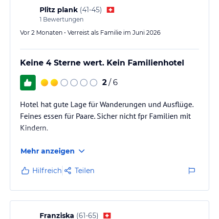
Plitz plank
(
41-45
)
1
Bewertungen
Vor 2 Monaten • Verreist als Familie im Juni 2026
Keine 4 Sterne wert. Kein Familienhotel
2
/ 6
Hotel hat gute Lage für Wanderungen und Ausflüge.
Feines essen für Paare. Sicher nicht fpr Familien mit
Kindern.
Mehr anzeigen
Hilfreich
Teilen
Franziska
(
61-65
)