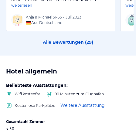
weiterlesen
weite
Anja & Michael
51-55
•
Juli 2023
Aus Deutschland
Alle Bewertungen (
29
)
Hotel allgemein
Beliebteste Ausstattungen:
Wifi kostenfrei
90 Minuten zum Flughafen
Weitere Ausstattung
Kostenlose Parkplätze
Gesamtzahl Zimmer
< 50