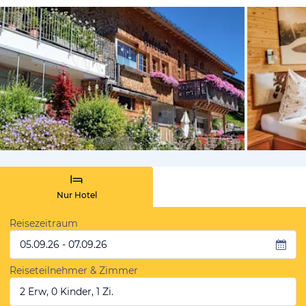
von Booki
Nur Hotel
Reisezeitraum
05.09.26 - 07.09.26
Reiseteilnehmer & Zimmer
2 Erw, 0 Kinder, 1 Zi.