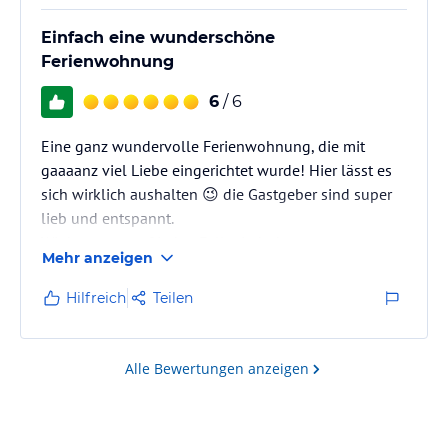
Einfach eine wunderschöne
Ferienwohnung
6
/ 6
Eine ganz wundervolle Ferienwohnung, die mit
gaaaanz viel Liebe eingerichtet wurde! Hier lässt es
sich wirklich aushalten 😉 die Gastgeber sind super
lieb und entspannt.
Wir kommen auf jeden Fall wieder!
Mehr anzeigen
Danke für die schönen Tage, obwohl sie so spontan
waren!
Hilfreich
Teilen
Alle Bewertungen anzeigen