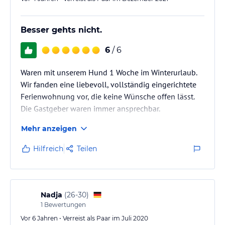
Besser gehts nicht.
6
/ 6
Waren mit unserem Hund 1 Woche im Winterurlaub.
Wir fanden eine liebevoll, vollständig eingerichtete
Ferienwohnung vor, die keine Wünsche offen lässt.
Die Gastgeber waren immer ansprechbar.
Besser gehts nicht. Wir kommen wieder!
Mehr anzeigen
Vielen Dank.
Hilfreich
Teilen
Nadja
(
26-30
)
1
Bewertungen
Vor 6 Jahren • Verreist als Paar im Juli 2020