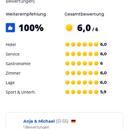
Bewertungen)
Weiterempfehlung
Gesamtbewertung
100
%
6,0
/ 6
Hotel
6,0
Service
6,0
Gastronomie
6
Zimmer
6,0
Lage
6,0
Sport & Unterh.
5,9
Anja & Michael
(
51-55
)
1
Bewertungen