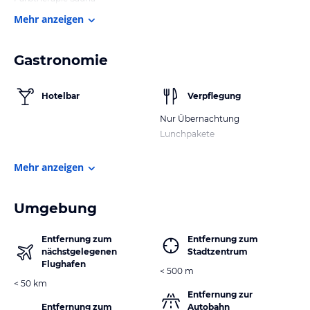
Mehr anzeigen
Gastronomie
Hotelbar
Verpflegung
Nur Übernachtung
Lunchpakete
Mehr anzeigen
Umgebung
Entfernung zum
Entfernung zum
nächstgelegenen
Stadtzentrum
Flughafen
< 500 m
< 50 km
Entfernung zur
Entfernung zum
Autobahn