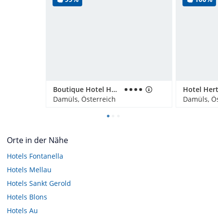
Boutique Hotel Hohes Licht
Hotel Her
Damüls, Österreich
Damüls, Ös
Orte in der Nähe
Hotels
Fontanella
Hotels
Mellau
Hotels
Sankt Gerold
Hotels
Blons
Hotels
Au