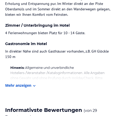
Erholung und Entspannung pur. Im Winter direkt an der Piste
Oberdamüls und im Sommer direkt an den Wanderwegen gelegen,
bieten wir Ihnen Komfort vom Feinsten.
Zimmer / Unterbringung im Hotel
4 Ferienwohnungen bieten Platz für 10 - 14 Gäste.
Gastronomie im Hotel
In direkter Nähe sind auch Gasthäuser vorhanden, z.B. GH Glöckle
150 m
Hinweis:
Allgemeine und unverbindliche
Hoteliers-/Veranstalter-/Kataloginformationen. Alle Angaben
ohne Gewähr und ohne Prüfung durch HolidayCheck. Bitte
lies vor der Buchung die verbindlichen
Angebotsdetails
des
Mehr anzeigen
jeweiligen Veranstalters.
Informativste Bewertungen
(von
29