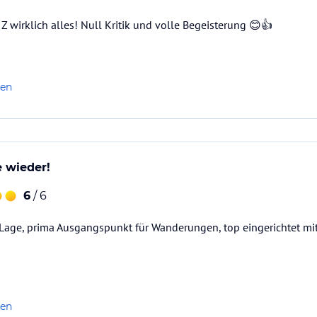
 Z wirklich alles! Null Kritik und volle Begeisterung 😊👍
len
e wieder!
6
/ 6
 Lage, prima Ausgangspunkt für Wanderungen, top eingerichtet mi
len