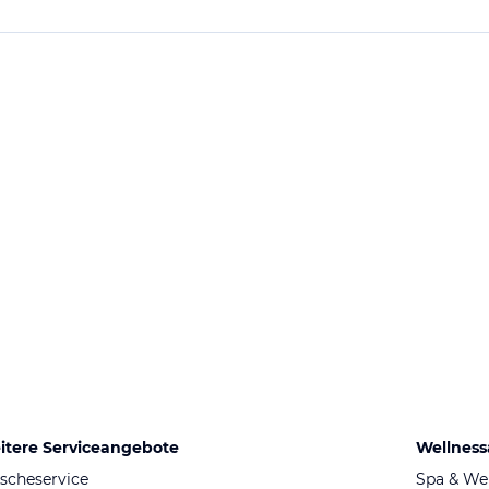
itere Serviceangebote
Wellnes
scheservice
Spa & We