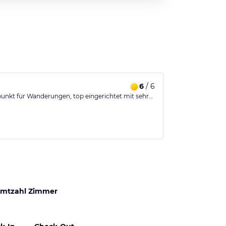
6
/ 6
punkt für Wanderungen, top eingerichtet mit sehr…
mtzahl Zimmer