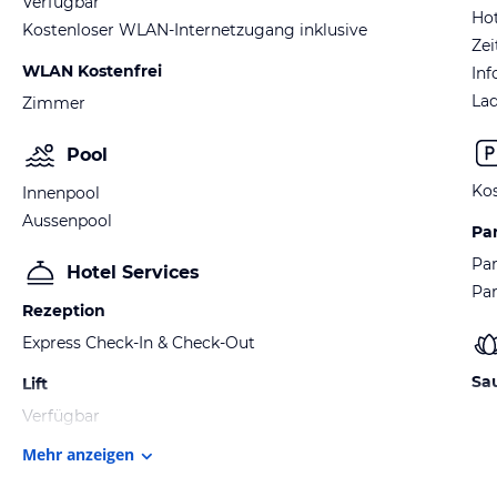
Verfügbar
Hot
Kostenloser WLAN-Internetzugang inklusive
Ze
WLAN Kostenfrei
Inf
Lad
Zimmer
Pool
Kos
Innenpool
Aussenpool
Pa
Par
Hotel Services
Pa
Rezeption
Express Check-In & Check-Out
Sa
Lift
Verfügbar
Mehr anzeigen