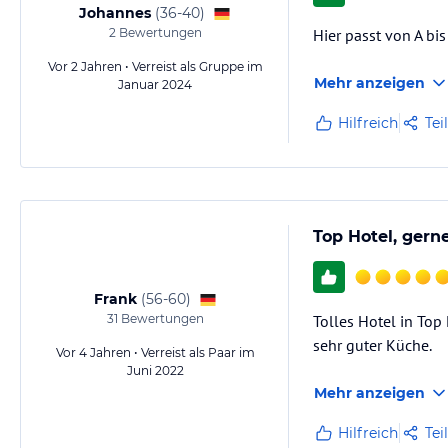
Johannes
(
36-40
)
2
Bewertungen
Hier passt von A bis
Vor 2 Jahren • Verreist als Gruppe im
Mehr anzeigen
Januar 2024
Hilfreich
Tei
Top Hotel, gern
Frank
(
56-60
)
31
Bewertungen
Tolles Hotel in Top
sehr guter Küche.
Vor 4 Jahren • Verreist als Paar im
Juni 2022
Mehr anzeigen
Hilfreich
Tei