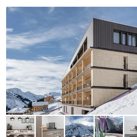
von Expedia