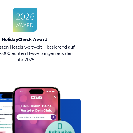
HolidayCheck Award
sten Hotels weltweit – basierend auf
92.000 echten Bewertungen aus dem
Jahr 2025