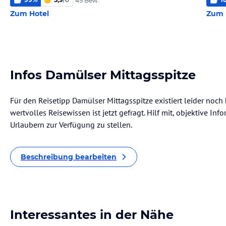
49 Bew.
Zum Hotel
Zum 
Infos Damülser Mittagsspitze
Für den Reisetipp Damülser Mittagsspitze existiert leider noc
wertvolles Reisewissen ist jetzt gefragt. Hilf mit, objektive I
Urlaubern zur Verfügung zu stellen.
Beschreibung bearbeiten
Interessantes in der Nähe