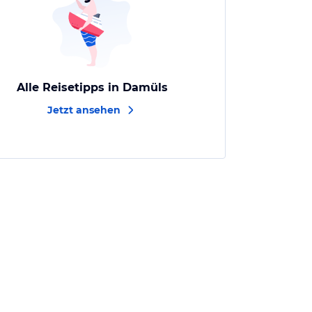
Alle Reisetipps in Damüls
Jetzt ansehen