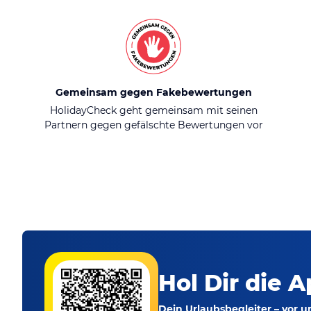
Gemeinsam gegen Fakebewertungen
HolidayCheck geht gemeinsam mit seinen
Partnern gegen gefälschte Bewertungen vor
Hol Dir die A
Dein Urlaubsbegleiter – vor 