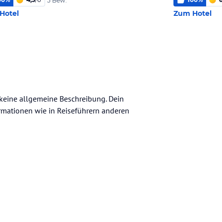
5 Bew.
Hotel
Zum Hotel
h keine allgemeine Beschreibung. Dein
nformationen wie in Reiseführern anderen