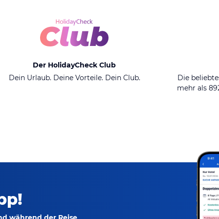
Der HolidayCheck Club
Dein Urlaub. Deine Vorteile. Dein Club.
Die beliebte
mehr als 8
pp!
und während der Reise