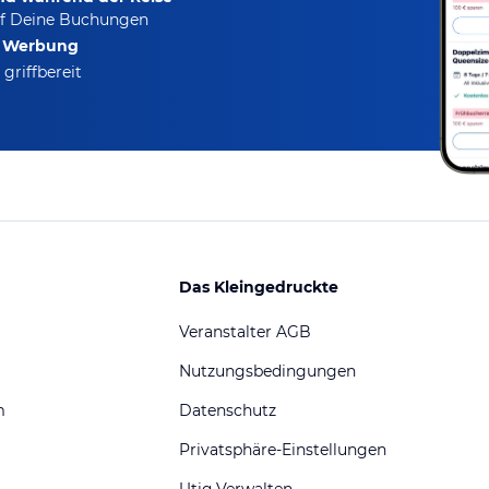
f Deine Buchungen
e Werbung
griffbereit
Das Kleingedruckte
Veranstalter AGB
Nutzungsbedingungen
m
Datenschutz
Privatsphäre-Einstellungen