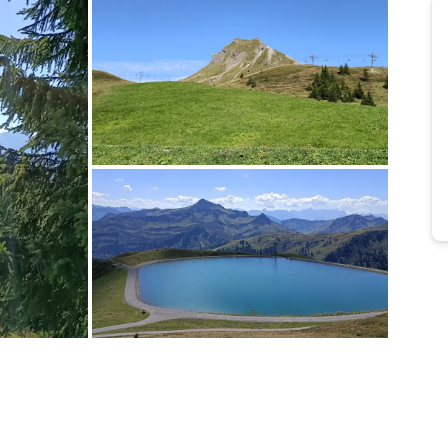
Bild melden
von Uwe
Bild melden
von Uwe