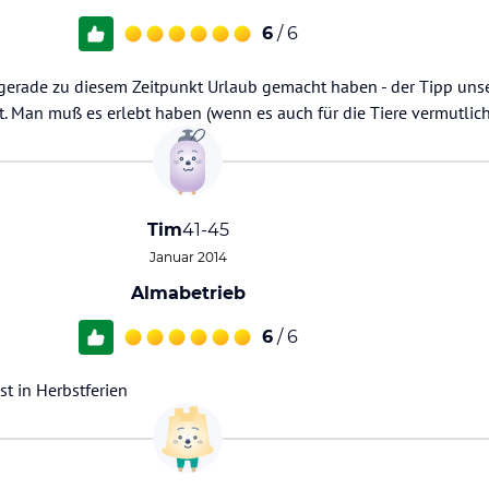
6
/ 6
r gerade zu diesem Zeitpunkt Urlaub gemacht haben - der Tipp uns
t. Man muß es erlebt haben (wenn es auch für die Tiere vermutlich 
Tim
41-45
Januar 2014
Almabetrieb
6
/ 6
t in Herbstferien