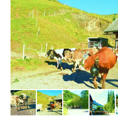
Bild melden
von Hannah