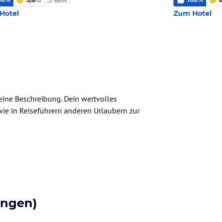
51 Bew.
Hotel
Zum Hotel
meine Beschreibung. Dein wertvolles
n wie in Reiseführern anderen Urlaubern zur
ungen)