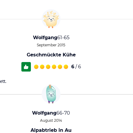
Wolfgang
61-65
September 2015
Geschmückte Kühe
6
/ 6
ett.
Wolfgang
66-70
August 2014
Alpabtrieb in Au