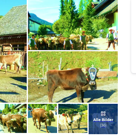
Bild melden
von Hannah
Bild melden
von Hannah
Alle Bilder
(
36
)