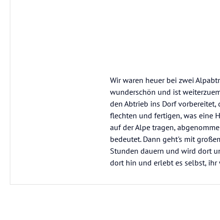
Wir waren heuer bei zwei Alpabtr
wunderschön und ist weiterzuemp
den Abtrieb ins Dorf vorbereitet
flechten und fertigen, was eine 
auf der Alpe tragen, abgenommen
bedeutet. Dann geht's mit großem 
Stunden dauern und wird dort un
dort hin und erlebt es selbst, ih