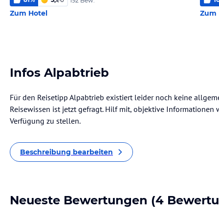
192 Bew.
Zum Hotel
Zum 
Infos Alpabtrieb
Für den Reisetipp Alpabtrieb existiert leider noch keine allge
Reisewissen ist jetzt gefragt. Hilf mit, objektive Informatione
Verfügung zu stellen.
Beschreibung bearbeiten
Neueste Bewertungen
(4 Bewert