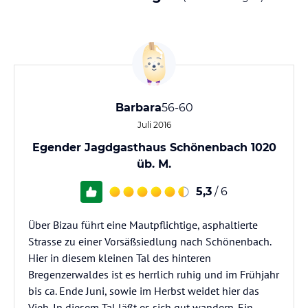
Barbara
56-60
Juli 2016
Egender Jagdgasthaus Schönenbach 1020
üb. M.
5,3
/ 6
Über Bizau führt eine Mautpflichtige, asphaltierte
Strasse zu einer Vorsäßsiedlung nach Schönenbach.
Hier in diesem kleinen Tal des hinteren
Bregenzerwaldes ist es herrlich ruhig und im Frühjahr
bis ca. Ende Juni, sowie im Herbst weidet hier das
Vieh. In diesem Tal läßt es sich gut wandern. Ein