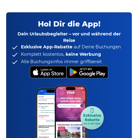
Hol Dir die App!
Dein Urlaubsbegleiter – vor und während der
Reise
Exklusive App-Rabatte
auf Deine Buchungen
Komplett kostenlos,
keine Werbung
Alle Buchungsinfos immer griffbereit