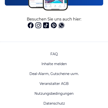
Besuchen Sie uns auch hier:
FAQ
Inhalte melden
Deal-Alarm, Gutscheine uvm.
Veranstalter AGB
Nutzungsbedingungen
Datenschutz