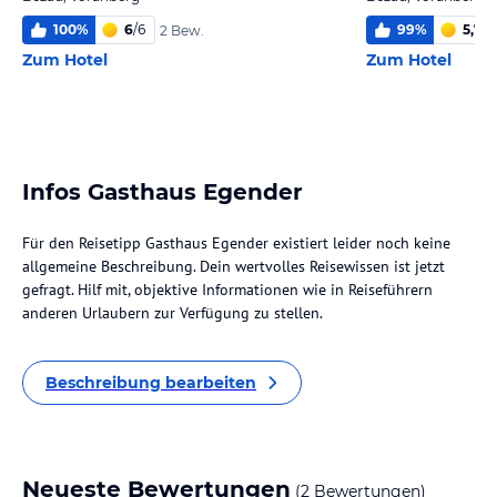
100
%
6
/
6
99
%
5,7
/
6
2 Bew.
Zum Hotel
Zum Hotel
Infos Gasthaus Egender
Für den Reisetipp Gasthaus Egender existiert leider noch keine
allgemeine Beschreibung. Dein wertvolles Reisewissen ist jetzt
gefragt. Hilf mit, objektive Informationen wie in Reiseführern
anderen Urlaubern zur Verfügung zu stellen.
Beschreibung bearbeiten
Neueste Bewertungen
(2 Bewertungen)