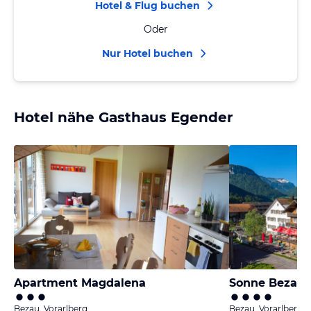
Hotel & Flug buchen
Oder
Nur Hotel buchen
Hotel nähe Gasthaus Egender
Apartment Magdalena
Sonne Bezau
Bezau, Vorarlberg
Bezau, Vorarlberg