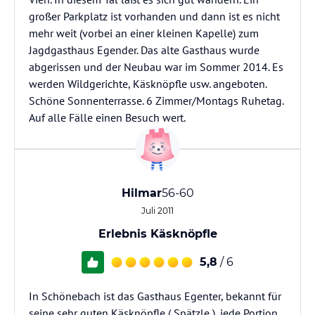
großer Parkplatz ist vorhanden und dann ist es nicht
mehr weit (vorbei an einer kleinen Kapelle) zum
Jagdgasthaus Egender. Das alte Gasthaus wurde
abgerissen und der Neubau war im Sommer 2014. Es
werden Wildgerichte, Käsknöpfle usw. angeboten.
Schöne Sonnenterrasse. 6 Zimmer/Montags Ruhetag.
Auf alle Fälle einen Besuch wert.
Hilmar
56-60
Juli 2011
Erlebnis Käsknöpfle
5,8
/ 6
In Schönebach ist das Gasthaus Egenter, bekannt für
seine sehr guten Käsknöpfle ( Spätzle ), jede Portion