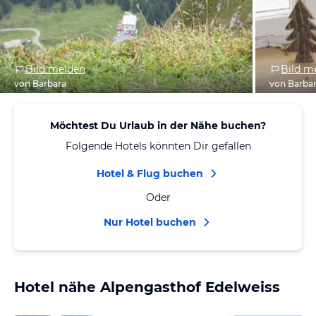
Bild melden
Bild m
von Barbara
von Barba
Möchtest Du Urlaub in der Nähe buchen?
Folgende Hotels könnten Dir gefallen
Hotel & Flug buchen
Oder
Nur Hotel buchen
Hotel nähe Alpengasthof Edelweiss