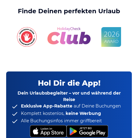
Finde Deinen perfekten Urlaub
Hol Dir die App!
Dein Urlaubsbegleiter – vor und während der
Reise
Exklusive App-Rabatte
auf Deine Buchungen
Komplett kostenlos,
keine Werbung
Alle Buchungsinfos immer griffbereit