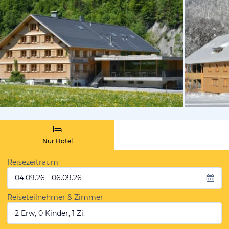
vom Hotelie
Nur Hotel
Reisezeitraum
04.09.26 - 06.09.26
Reiseteilnehmer & Zimmer
2 Erw, 0 Kinder, 1 Zi.