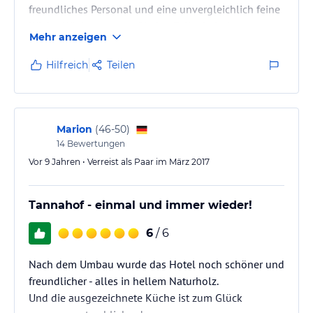
freundliches Personal und eine unvergleichlich feine
Küche. Wir kommen auf jeden Fall wieder!
Mehr anzeigen
Hilfreich
Teilen
Marion
(
46-50
)
14
Bewertungen
Vor 9 Jahren • Verreist als Paar im März 2017
Tannahof - einmal und immer wieder!
6
/ 6
Nach dem Umbau wurde das Hotel noch schöner und
freundlicher - alles in hellem Naturholz.
Und die ausgezeichnete Küche ist zum Glück