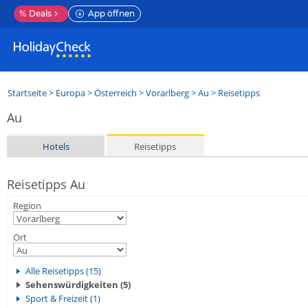
%
Deals
App öffnen
Startseite
>
Europa
>
Österreich
>
Vorarlberg
>
Au
> Reisetipps
Au
Hotels
Reisetipps
Reisetipps Au
Region
Ort
Alle Reisetipps (15)
Sehenswürdigkeiten (5)
Sport & Freizeit (1)