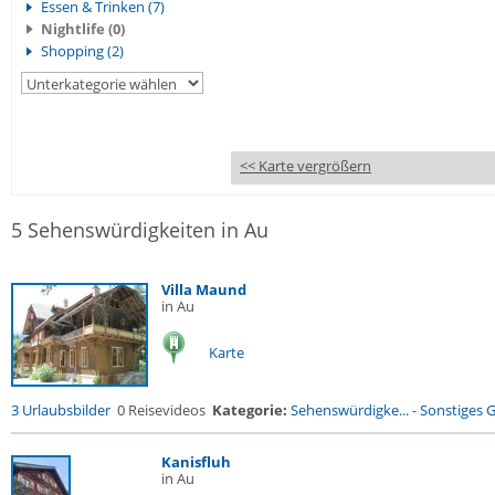
Essen & Trinken (7)
Nightlife (0)
Shopping (2)
<< Karte vergrößern
5 Sehenswürdigkeiten in Au
Villa Maund
in Au
Karte
3 Urlaubsbilder
0 Reisevideos
Kategorie:
Sehenswürdigke...
-
Sonstiges 
Kanisfluh
in Au