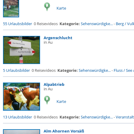
Karte
55 Urlaubsbilder
0 Reisevideos
Kategorie:
Sehenswürdigke...
-
Berg / Vul
Argenschlucht
in Au
5 Urlaubsbilder
0 Reisevideos
Kategorie:
Sehenswürdigke...
-
Fluss / See / 
Alpabtrieb
in Au
Karte
13 Urlaubsbilder
0 Reisevideos
Kategorie:
Sehenswürdigke...
-
Veranstal
Alm Ahornen Vorsäß