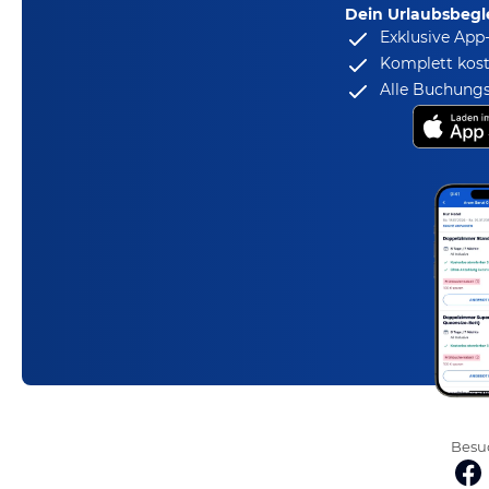
Dein Urlaubsbegle
Exklusive App
Komplett kost
Alle Buchungs
Besuc