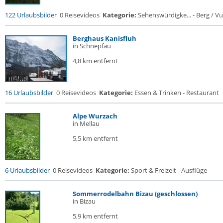
122 Urlaubsbilder
0 Reisevideos
Kategorie:
Sehenswürdigke... - Berg / V
Berghaus Kanisfluh
in Schnepfau
4,8 km entfernt
16 Urlaubsbilder
0 Reisevideos
Kategorie:
Essen & Trinken - Restaurant
Alpe Wurzach
in Mellau
5,5 km entfernt
6 Urlaubsbilder
0 Reisevideos
Kategorie:
Sport & Freizeit - Ausflüge
Sommerrodelbahn Bizau (geschlossen)
in Bizau
5,9 km entfernt