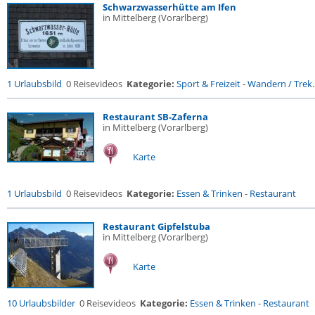
Schwarzwasserhütte am Ifen
in Mittelberg (Vorarlberg)
1 Urlaubsbild
0 Reisevideos
Kategorie:
Sport & Freizeit
-
Wandern / Trek..
Restaurant SB-Zaferna
in Mittelberg (Vorarlberg)
Karte
1 Urlaubsbild
0 Reisevideos
Kategorie:
Essen & Trinken
-
Restaurant
Restaurant Gipfelstuba
in Mittelberg (Vorarlberg)
Karte
10 Urlaubsbilder
0 Reisevideos
Kategorie:
Essen & Trinken
-
Restaurant