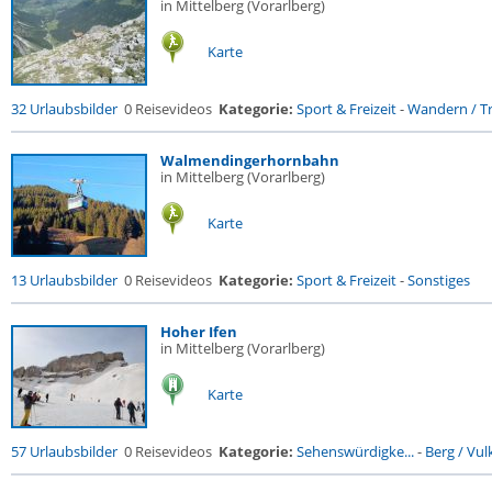
in Mittelberg (Vorarlberg)
Karte
32 Urlaubsbilder
0 Reisevideos
Kategorie:
Sport & Freizeit
-
Wandern / Tr
Walmendingerhornbahn
in Mittelberg (Vorarlberg)
Karte
13 Urlaubsbilder
0 Reisevideos
Kategorie:
Sport & Freizeit
-
Sonstiges
Hoher Ifen
in Mittelberg (Vorarlberg)
Karte
57 Urlaubsbilder
0 Reisevideos
Kategorie:
Sehenswürdigke...
-
Berg / Vul