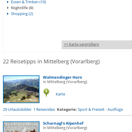
Essen & Trinken (10)
Nightlife (0)
Shopping (2)
<< Karte vergrößern
22 Reisetipps in Mittelberg (Vorarlberg)
Walmendinger Horn
in Mittelberg (Vorarlberg)
Karte
29 Urlaubsbilder
1 Reisevideo
Kategorie:
Sport & Freizeit
-
Ausflüge
Scharnagl's Alpenhof
in Mittelberg (Vorarlberg)