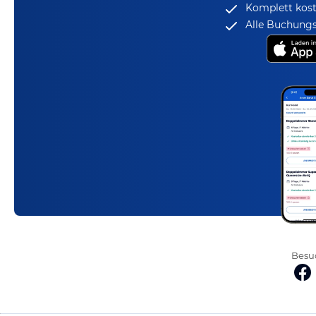
Komplett kost
Alle Buchungs
Besuc