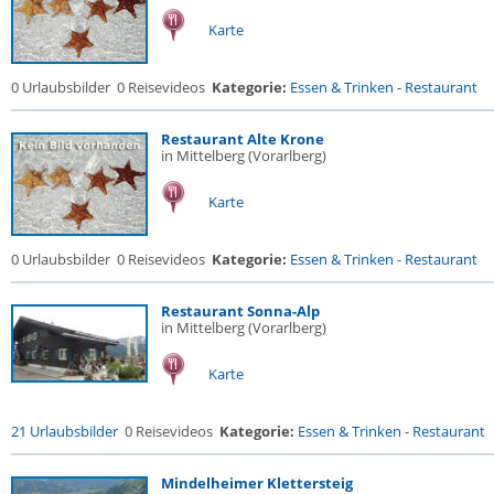
Karte
0 Urlaubsbilder
0 Reisevideos
Kategorie:
Essen & Trinken
-
Restaurant
Restaurant Alte Krone
in Mittelberg (Vorarlberg)
Karte
0 Urlaubsbilder
0 Reisevideos
Kategorie:
Essen & Trinken
-
Restaurant
Restaurant Sonna-Alp
in Mittelberg (Vorarlberg)
Karte
21 Urlaubsbilder
0 Reisevideos
Kategorie:
Essen & Trinken
-
Restaurant
Mindelheimer Klettersteig