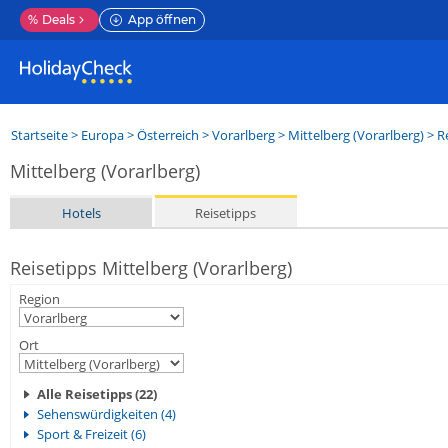
%
Deals
App öffnen
Startseite
>
Europa
>
Österreich
>
Vorarlberg
>
Mittelberg (Vorarlberg)
> R
Mittelberg (Vorarlberg)
Hotels
Reisetipps
Reisetipps Mittelberg (Vorarlberg)
Region
Ort
Alle Reisetipps (22)
Sehenswürdigkeiten (4)
Sport & Freizeit (6)