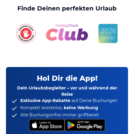
Finde Deinen perfekten Urlaub
Hol Dir die App!
Dein Urlaubsbegleiter – vor und während der
Reise
Exklusive App-Rabatte
auf Deine Buchungen
Komplett kostenlos,
keine Werbung
Alle Buchungsinfos immer griffbereit