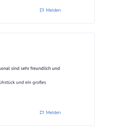
Melden
sonal sind sehr freundlich und
rühstück und ein großes
.
Melden