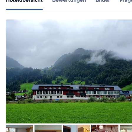
Hotelübersicht
Bewertungen
Bilder
Frag