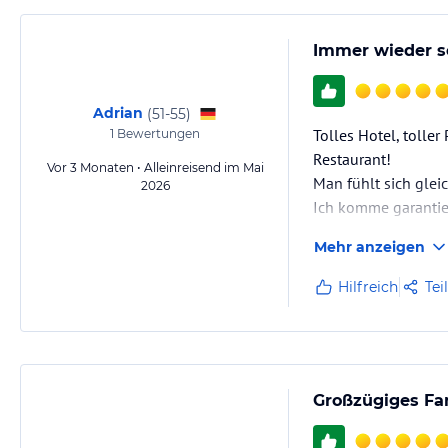
Immer wieder s
Adrian
(
51-55
)
Tolles Hotel, tolle
1
Bewertungen
Restaurant!
Vor 3 Monaten • Alleinreisend im Mai
Man fühlt sich glei
2026
Ich komme garantie
Mehr anzeigen
Hilfreich
Tei
Großzügiges Fa