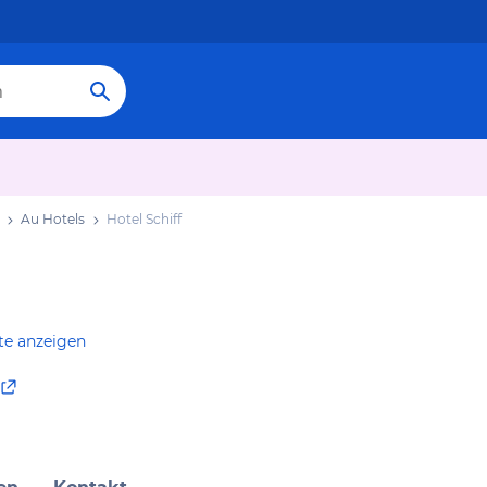
Au Hotels
Hotel Schiff
te anzeigen