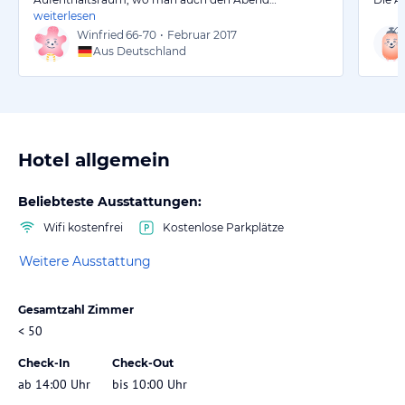
weiterlesen
Winfried
66-70
•
Februar 2017
Aus Deutschland
Hotel allgemein
Beliebteste Ausstattungen:
Wifi kostenfrei
Kostenlose Parkplätze
Weitere Ausstattung
Gesamtzahl Zimmer
< 50
Check-In
Check-Out
ab 14:00 Uhr
bis 10:00 Uhr