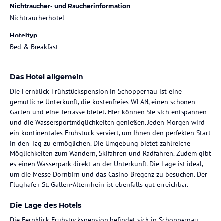
Nichtraucher- und Raucherinformation
Nichtraucherhotel
Hoteltyp
Bed & Breakfast
Das Hotel allgemein
Die Fernblick Frühstückspension in Schoppernau ist eine
gemütliche Unterkunft, die kostenfreies WLAN, einen schönen
Garten und eine Terrasse bietet. Hier können Sie sich entspannen
und die Wassersportmöglichkeiten genießen. Jeden Morgen wird
ein kontinentales Frühstück serviert, um Ihnen den perfekten Start
in den Tag zu ermöglichen. Die Umgebung bietet zahlreiche
Möglichkeiten zum Wandern, Skifahren und Radfahren. Zudem gibt
es einen Wasserpark direkt an der Unterkunft. Die Lage ist ideal,
um die Messe Dornbirn und das Casino Bregenz zu besuchen. Der
Flughafen St. Gallen-Altenrhein ist ebenfalls gut erreichbar.
Die Lage des Hotels
Die Fernblick Frühstückspension befindet sich in Schoppernau,