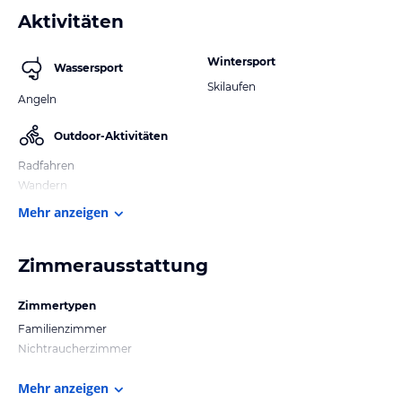
Aktivitäten
Wintersport
Wassersport
Skilaufen
Angeln
Outdoor-Aktivitäten
Radfahren
Wandern
Mehr anzeigen
Zimmerausstattung
Zimmertypen
Familienzimmer
Nichtraucherzimmer
Mehr anzeigen