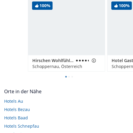
100%
100%
Hirschen Wohlfühlhotel
Hotel Gast
Schoppernau, Österreich
Schoppern
Orte in der Nähe
Hotels
Au
Hotels
Bezau
Hotels
Baad
Hotels
Schnepfau