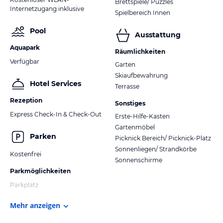
Brettspiele/ Puzzles
Internetzugang inklusive
Spielbereich Innen
Pool
Ausstattung
Aquapark
Räumlichkeiten
Verfügbar
Garten
Skiaufbewahrung
Hotel Services
Terrasse
Rezeption
Sonstiges
Express Check-In & Check-Out
Erste-Hilfe-Kasten
Gartenmöbel
Parken
Picknick Bereich/ Picknick-Platz
Sonnenliegen/ Strandkörbe
Kostenfrei
Sonnenschirme
Parkmöglichkeiten
Parkplatz
Mehr anzeigen