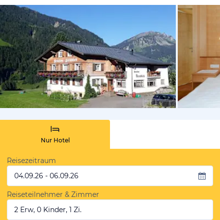
von Booki
Nur Hotel
Reisezeitraum
04.09.26 - 06.09.26
Reiseteilnehmer & Zimmer
2 Erw, 0 Kinder, 1 Zi.