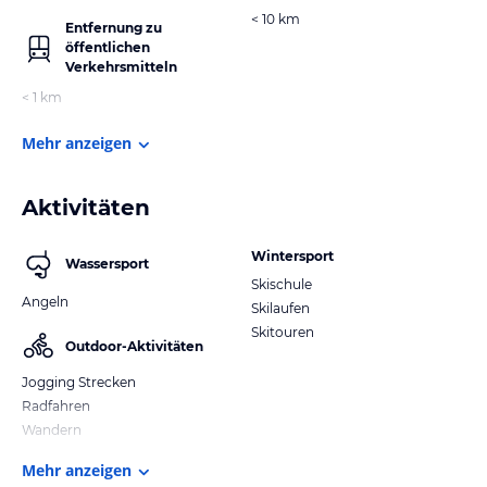
< 10 km
Entfernung zu
öffentlichen
Verkehrsmitteln
< 1 km
Mehr anzeigen
Aktivitäten
Wintersport
Wassersport
Skischule
Angeln
Skilaufen
Skitouren
Outdoor-Aktivitäten
Jogging Strecken
Radfahren
Wandern
Mehr anzeigen