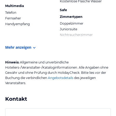
Kostenlose Flasche Wasser
Multimedia
Safe
Telefon
Zimmertypen
Fernseher
Doppelzimmer
Handyempfang
Juniorsuite
Nichtraucherzimmer
Mehr anzeigen
Hinweis:
Allgemeine und unverbindliche
Hoteliers-/Veranstalter-/Kataloginformationen. Alle Angaben ohne
Gewähr und ohne Prüfung durch HolidayCheck. Bitte lies vor der
Buchung die verbindlichen
Angebotsdetails
des jeweiligen
Veranstalters.
Kontakt