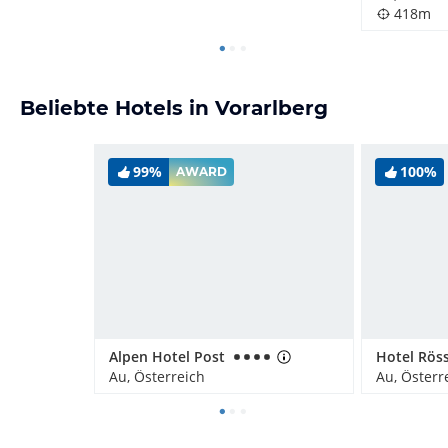
418m
Beliebte Hotels in Vorarlberg
99%
100%
AWARD
Alpen Hotel Post
Hotel Röss
Au, Österreich
Au, Österr