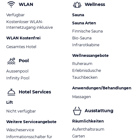
WLAN
Wellness
Verfügbar
Sauna
Kostenloser WLAN-
Sauna Arten
Internetzugang inklusive
Finnische Sauna
WLAN Kostenfrei
Bio-Sauna
Infrarotkabine
Gesamtes Hotel
Wellnessangebote
Pool
Ruheraum
Erlebnisdusche
Aussenpool
Tauchbecken
Infinity Pool
Anwendungen/Behandlungen
Hotel Services
Massagen
Lift
Ausstattung
Nicht verfügbar
Räumlichkeiten
Weitere Serviceangebote
Aufenthaltsraum
Wäscheservice
Garten
Informationsschalter für