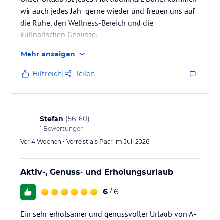
wir auch jedes Jahr gerne wieder und freuen uns auf
die Ruhe, den Wellness-Bereich und die
kulinarischen Genüsse.
Danke an die ganze Mannschaft!
Mehr anzeigen
Hilfreich
Teilen
Stefan
(
56-60
)
1
Bewertungen
Vor 4 Wochen • Verreist als Paar im Juli 2026
Aktiv-, Genuss- und Erholungsurlaub
6
/ 6
Ein sehr erholsamer und genussvoller Urlaub von A -