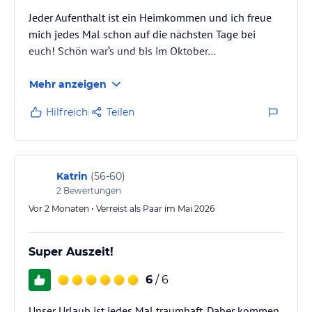
Jeder Aufenthalt ist ein Heimkommen und ich freue
mich jedes Mal schon auf die nächsten Tage bei
euch! Schön war‘s und bis im Oktober…
Mehr anzeigen
Hilfreich
Teilen
Katrin
(
56-60
)
2
Bewertungen
Vor 2 Monaten • Verreist als Paar im Mai 2026
Super Auszeit!
6
/ 6
Unser Urlaub ist jedes Mal traumhaft. Daher kommen