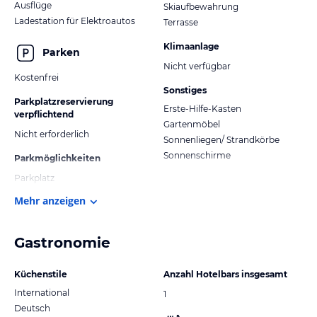
Ausflüge
Skiaufbewahrung
Ladestation für Elektroautos
Terrasse
Klimaanlage
Parken
Nicht verfügbar
Kostenfrei
Sonstiges
Parkplatzreservierung
Erste-Hilfe-Kasten
verpflichtend
Gartenmöbel
Nicht erforderlich
Sonnenliegen/ Strandkörbe
Sonnenschirme
Parkmöglichkeiten
Parkplatz
Mehr anzeigen
Gastronomie
Küchenstile
Anzahl Hotelbars insgesamt
International
1
Deutsch