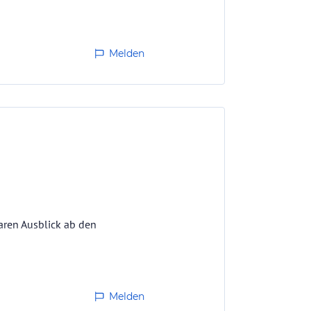
Melden
aren Ausblick ab den
rt waren
Melden