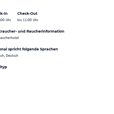
k-In
Check-Out
:00 Uhr
bis 11:00 Uhr
traucher- und Raucherinformation
raucherhotel
onal spricht folgende Sprachen
sch, Deutsch
ltyp