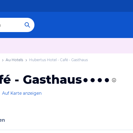
Au Hotels
Hubertus Hotel - Café - Gasthaus
fé - Gasthaus
Auf Karte anzeigen
en