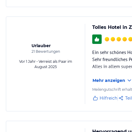
Tolles Hotel in
Urlauber
21
Bewertungen
Ein sehr schönes H
Sehr freundliches Pe
Vor 1 Jahr • Verreist als Paar im
Alles in allem supe
August 2025
Mehr anzeigen
Meilengutschrift erhal
Hilfreich
Tei
Hervorragend u