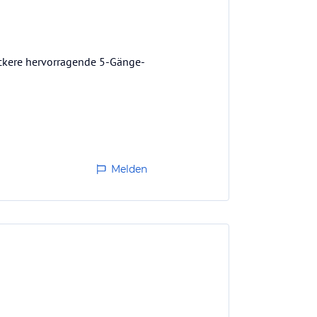
leckere hervorragende 5-Gänge-
Melden