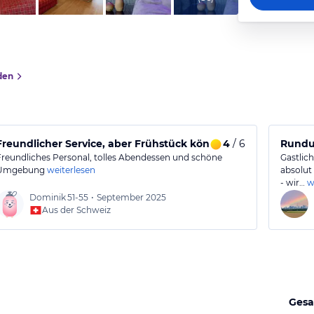
den
Freundlicher Service, aber Frühstück könnte besser sein
4
/ 6
Rundum
Freundliches Personal, tolles Abendessen und schöne
Gastlich
Umgebung
weiterlesen
absolut 
- wir…
w
Dominik
51-55
•
September 2025
Aus der Schweiz
Gesa