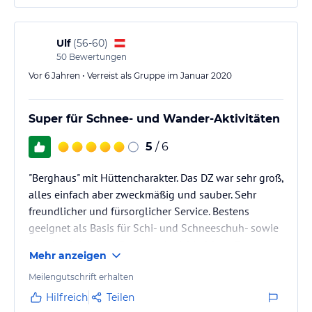
Ulf
(
56-60
)
50
Bewertungen
Vor 6 Jahren • Verreist als Gruppe im Januar 2020
Super für Schnee- und Wander-Aktivitäten
5
/ 6
"Berghaus" mit Hüttencharakter. Das DZ war sehr groß,
alles einfach aber zweckmäßig und sauber. Sehr
freundlicher und fürsorglicher Service. Bestens
geeignet als Basis für Schi- und Schneeschuh- sowie
Wanderaktivitäten. Gutes und reichhaltiges Essen.
Mehr anzeigen
Meilengutschrift erhalten
Hilfreich
Teilen