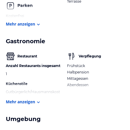
Terrasse
Parken
Kostenfrei
Mehr anzeigen
Gastronomie
Restaurant
Verpflegung
Anzahl Restaurants insgesamt
Frühstück
Halbpension
1
Mittagessen
Küchenstile
Abendessen
Gutbürgerlich/Hausmannskost
Mehr anzeigen
Umgebung