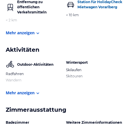
Entfernung zu
Station für HolidayCheck
öffentlichen
Mietwagen Vorarlberg
Verkehrsmitteln
< 10 km
< 2 km
Mehr anzeigen
Aktivitäten
Wintersport
Outdoor-Aktivitäten
Skilaufen
Radfahren
Skitouren
Wandern
Mehr anzeigen
Zimmerausstattung
Badezimmer
Weitere Zimmerinformationen