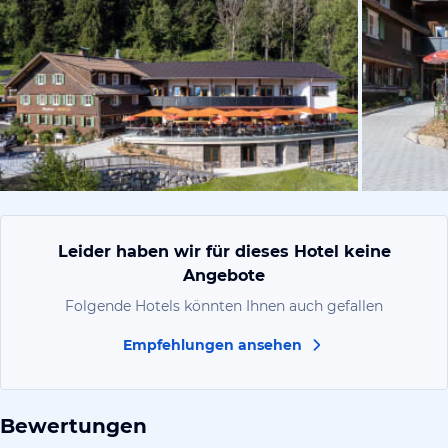
vom Hotelie
Leider haben wir für dieses Hotel keine
Angebote
Folgende Hotels könnten Ihnen auch gefallen
Empfehlungen ansehen
Bewertungen