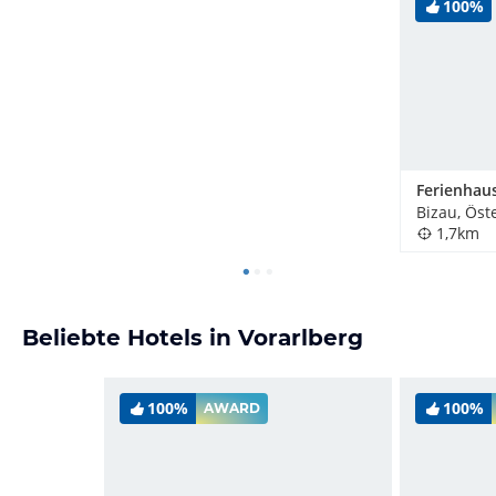
100%
Bizau, Öst
1,7km
Beliebte Hotels in Vorarlberg
100%
100%
AWARD