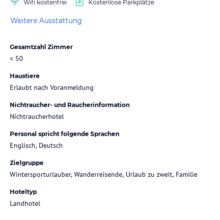
Wifi kostenfrei
Kostenlose Parkplätze
Weitere Ausstattung
Gesamtzahl Zimmer
< 50
Haustiere
Erlaubt nach Voranmeldung
Nichtraucher- und Raucherinformation
Nichtraucherhotel
Personal spricht folgende Sprachen
Englisch, Deutsch
Zielgruppe
Wintersporturlauber, Wanderreisende, Urlaub zu zweit, Familie
Hoteltyp
Landhotel