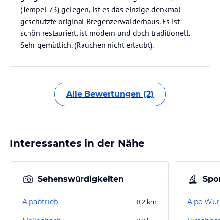
(Tempel 73) gelegen, ist es das einzige denkmal
geschützte original Bregenzerwälderhaus. Es ist
schön restauriert, ist modern und doch traditionell.
Sehr gemütlich. (Rauchen nicht erlaubt).
Alle Bewertungen (2)
Interessantes in der Nähe
Sehenswürdigkeiten
Spor
Alpabtrieb
Alpe Wur
0,2
km