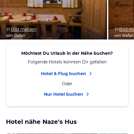
Bild melden
Bild m
von Stefan
von Stefan
Möchtest Du Urlaub in der Nähe buchen?
Folgende Hotels könnten Dir gefallen
Hotel & Flug buchen
Oder
Nur Hotel buchen
Hotel nähe Naze's Hus