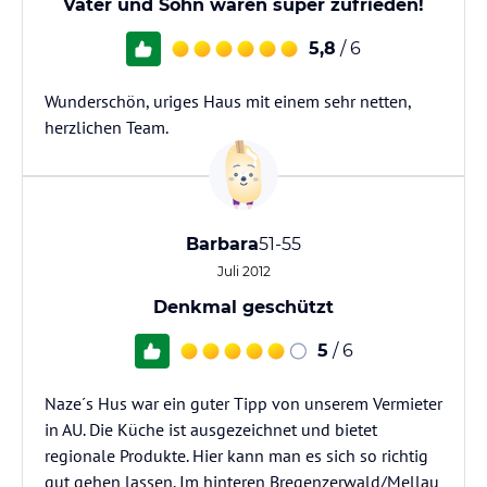
Vater und Sohn waren super zufrieden!
5,8
/ 6
Wunderschön, uriges Haus mit einem sehr netten,
herzlichen Team.
Barbara
51-55
Juli 2012
Denkmal geschützt
5
/ 6
Naze´s Hus war ein guter Tipp von unserem Vermieter
in AU. Die Küche ist ausgezeichnet und bietet
regionale Produkte. Hier kann man es sich so richtig
gut gehen lassen. Im hinteren Bregenzerwald/Mellau