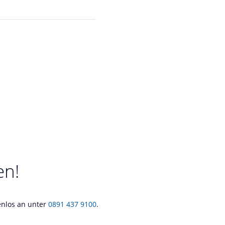
en!
tenlos an unter
0891 437 9100
.