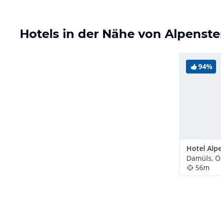
Hotels in der Nähe von Alpens
94%
Hotel Alp
Damüls, Ö
56m