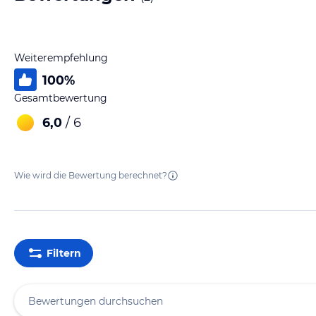
Weiterempfehlung
100
%
Gesamtbewertung
6,0
/ 6
Wie wird die Bewertung berechnet?
Filtern