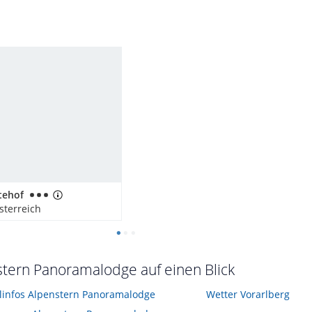
tehof
sterreich
tern Panoramalodge auf einen Blick
elinfos Alpenstern Panoramalodge
Wetter Vorarlberg