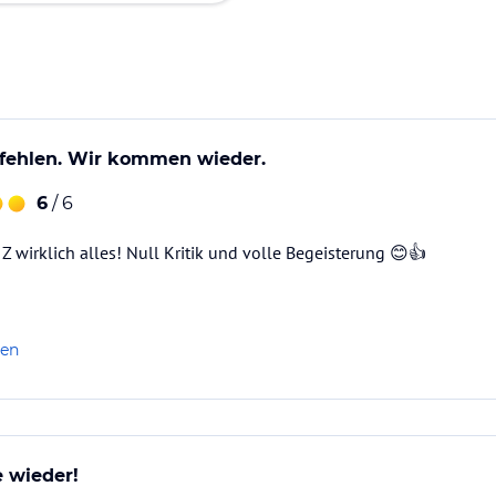
fehlen. Wir kommen wieder.
6
/ 6
 Z wirklich alles! Null Kritik und volle Begeisterung 😊👍
len
e wieder!