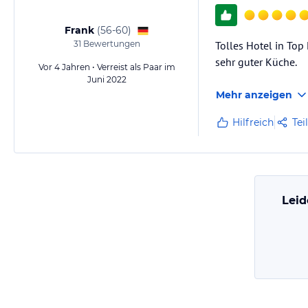
Frank
(
56-60
)
31
Bewertungen
Tolles Hotel in Top
sehr guter Küche.
Vor 4 Jahren • Verreist als Paar im
Juni 2022
Mehr anzeigen
Hilfreich
Tei
Leid