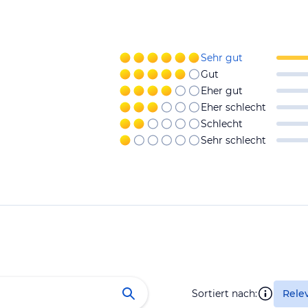
Sehr gut
Gut
Eher gut
Eher schlecht
Schlecht
Sehr schlecht
Sortiert nach:
Rele