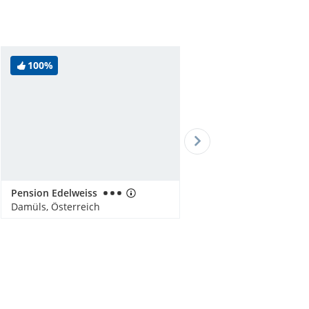
100%
Pension Edelweiss
Damüls, Österreich