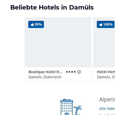
Beliebte Hotels in Damüls
99%
100%
Boutique Hotel Hohes Licht
Hotel Her
Damüls, Österreich
Damüls, Ö
Alpens
Alle Hot