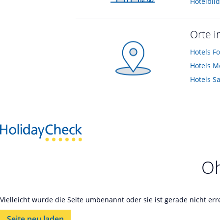
Hotelbil
Orte i
Hotels
Fo
Hotels
M
Hotels
Sa
Oh
Vielleicht wurde die Seite umbenannt oder sie ist gerade nicht er
Seite neu laden