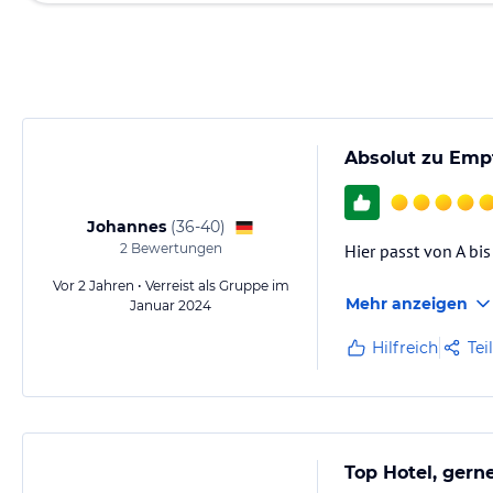
Absolut zu Emp
Johannes
(
36-40
)
2
Bewertungen
Hier passt von A bis
Vor 2 Jahren • Verreist als Gruppe im
Mehr anzeigen
Januar 2024
Hilfreich
Tei
Top Hotel, gern