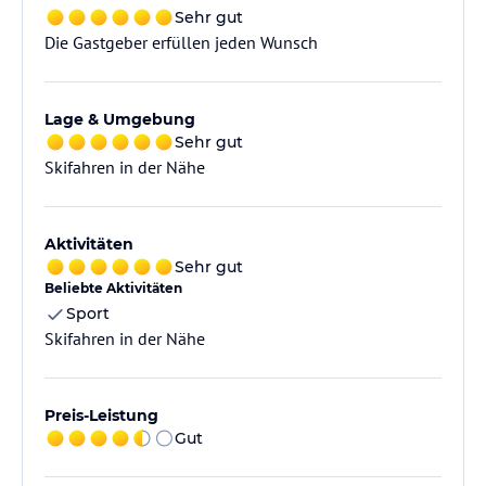
Sehr gut
Die Gastgeber erfüllen jeden Wunsch
Lage & Umgebung
Sehr gut
Skifahren in der Nähe
Aktivitäten
Sehr gut
Beliebte Aktivitäten
Sport
Skifahren in der Nähe
Preis-Leistung
Gut