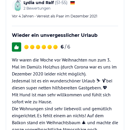
Lydia und Ralf
(
51-55
)
2
Bewertungen
Vor 4 Jahren • Verreist als Paar im Dezember 2021
Wieder ein unvergesslicher Urlaub
6
/ 6
Wir waren die Woche vor Weihnachten nun zum 3.
Mal im Damüls Holzhus (durch Corona war es uns im
Dezember 2020 leider nicht möglich).
Jedesmal ist es ein wunderschöner Urlaub ⛷ 🍹bei
diesen super netten hilfsbereiten Gastgebern. 💖
Mit Hund ist man sehr willkommen und fühlt sich
sofort wie zu Hause.
Die Wohnungen sind sehr liebevoll und gemütlich
eingerichtet. Es fehlt einem an nichts! Auf dem
Balkon stand ein Weihnachtsbaum 🎄 und machte die
ganze vorweihnachtliche Atmosphäre noch